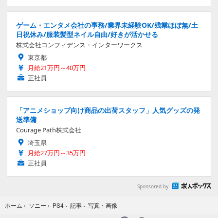
ゲーム・エンタメ会社の事務/業界未経験OK/残業ほぼ無/土
日祝休み/服装髪型ネイル自由/好きが活かせる
株式会社コンフィデンス・インターワークス
東京都
月給21万円～40万円
正社員
「アニメショップ向け商品の出荷スタッフ」人気グッズの発
送準備
Courage Path株式会社
埼玉県
月給27万円～35万円
正社員
Sponsored by
写真・画像
ホーム
›
ソニー
›
PS4
›
記事
›