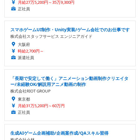
月給27万5,200円～35万9,300円
正社員
スマホゲームUI制作・Unity実装/ゲーム会社でのお仕事です
株式会社スタッフサービス エンジニアガイド
大阪府
時給2,700円～
派遣社員
「長期で安定して働く」アニメーション動画制作クリエイタ
ー/未経験OK/解説用アニメ動画の制作
株式会社RIOT GROUP
東京都
月給31万5,200円～60万円
正社員
生成AIゲーム企画補助/企画案作成/QAスキル習得
株式会社小林