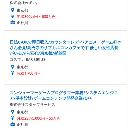
株式会社ArtPlay
東京都
年収300万円～600万円
正社員
日払いOKで即日収入/カウンターレディ/アニメ・ゲーム好き
さん必見!高円寺のサブカルコンカフェです 優しい女性店長
がいるから安心/東京都/杉並区
コスプレ BAR SIRIUS
東京都
時給1,700円～
コンシューマーゲームプログラマー業務/システムエンジニ
ア/基本設計/ゲームコンテンツ開発企業/C++
株式会社スタッフサービス
東京都
月給23万5,000円～55万円
正社員