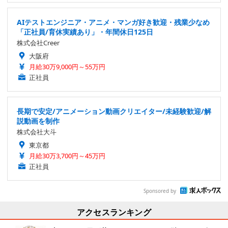
AIテストエンジニア・アニメ・マンガ好き歓迎・残業少なめ
「正社員/育休実績あり」・年間休日125日
株式会社Creer
大阪府
月給30万9,000円～55万円
正社員
長期で安定/アニメーション動画クリエイター/未経験歓迎/解
説動画を制作
株式会社大斗
東京都
月給30万3,700円～45万円
正社員
Sponsored by
アクセスランキング