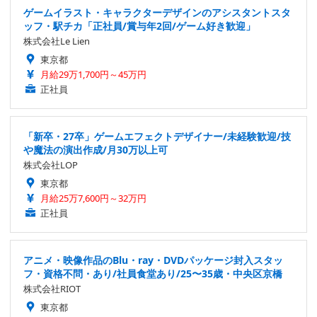
ゲームイラスト・キャラクターデザインのアシスタントスタ
ッフ・駅チカ「正社員/賞与年2回/ゲーム好き歓迎」
株式会社Le Lien
東京都
月給29万1,700円～45万円
正社員
「新卒・27卒」ゲームエフェクトデザイナー/未経験歓迎/技
や魔法の演出作成/月30万以上可
株式会社LOP
東京都
月給25万7,600円～32万円
正社員
アニメ・映像作品のBlu・ray・DVDパッケージ封入スタッ
フ・資格不問・あり/社員食堂あり/25〜35歳・中央区京橋
株式会社RIOT
東京都