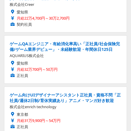
株式会社Creer
愛知県
月給22万4,700円～30万2,700円
契約社員
ゲームQAエンジニア・有給消化率高い「正社員/社会保険完
備/ゲーム業界デビュー」・未経験歓迎・年間休日125日
AQUARIUS株式会社
愛知県
月給32万700円～50万円
正社員
ゲーム向けUIデザイナーアシスタント正社員・資格不問「正
社員/週休2日制/育休実績あり」アニメ・マンガ好き歓迎
株式会社enrich technology
東京都
月給31万9,900円～54万円
正社員