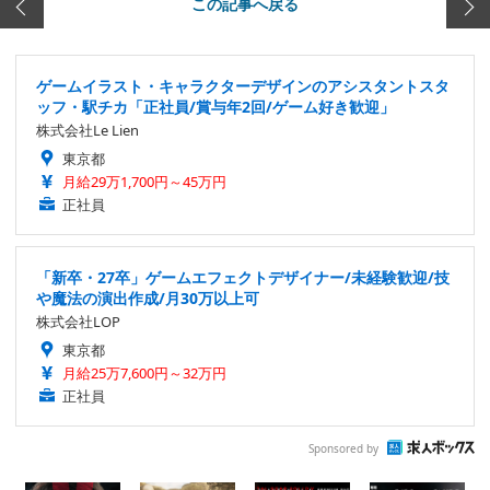
この記事へ戻る
ゲームイラスト・キャラクターデザインのアシスタントスタ
ッフ・駅チカ「正社員/賞与年2回/ゲーム好き歓迎」
株式会社Le Lien
東京都
月給29万1,700円～45万円
正社員
「新卒・27卒」ゲームエフェクトデザイナー/未経験歓迎/技
や魔法の演出作成/月30万以上可
株式会社LOP
東京都
月給25万7,600円～32万円
正社員
Sponsored by