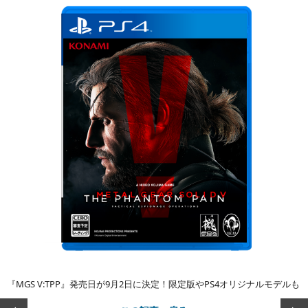
『MGS V:TPP』発売日が9月2日に決定！限定版やPS4オリジナルモデルも