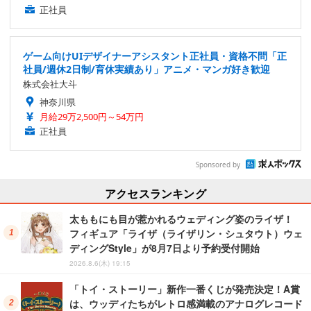
正社員
ゲーム向けUIデザイナーアシスタント正社員・資格不問「正
社員/週休2日制/育休実績あり」アニメ・マンガ好き歓迎
株式会社大斗
神奈川県
月給29万2,500円～54万円
正社員
Sponsored by
アクセスランキング
太ももにも目が惹かれるウェディング姿のライザ！
フィギュア「ライザ（ライザリン・シュタウト）ウェ
ディングStyle」が8月7日より予約受付開始
2026.8.6(木) 19:15
「トイ・ストーリー」新作一番くじが発売決定！A賞
は、ウッディたちがレトロ感満載のアナログレコード