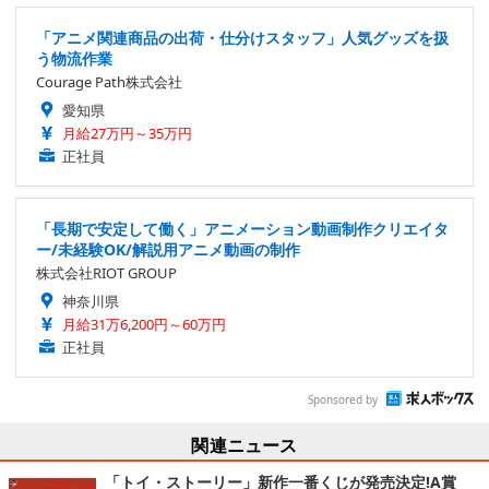
「アニメ関連商品の出荷・仕分けスタッフ」人気グッズを扱
う物流作業
Courage Path株式会社
愛知県
月給27万円～35万円
正社員
「長期で安定して働く」アニメーション動画制作クリエイタ
ー/未経験OK/解説用アニメ動画の制作
株式会社RIOT GROUP
神奈川県
月給31万6,200円～60万円
正社員
Sponsored by
関連ニュース
「トイ・ストーリー」新作一番くじが発売決定!A賞