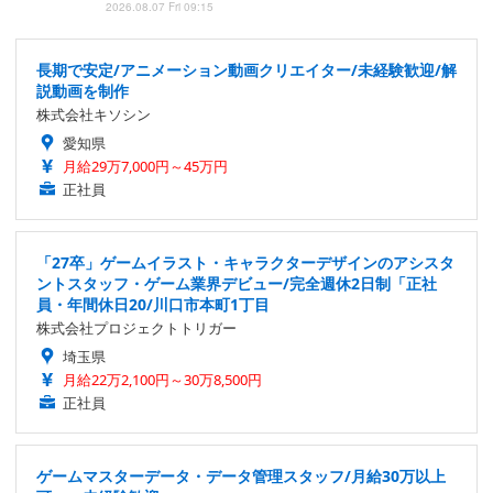
2026.08.07 Fri 09:15
長期で安定/アニメーション動画クリエイター/未経験歓迎/解
説動画を制作
株式会社キソシン
愛知県
月給29万7,000円～45万円
正社員
「27卒」ゲームイラスト・キャラクターデザインのアシスタ
ントスタッフ・ゲーム業界デビュー/完全週休2日制「正社
員・年間休日20/川口市本町1丁目
株式会社プロジェクトトリガー
埼玉県
月給22万2,100円～30万8,500円
正社員
ゲームマスターデータ・データ管理スタッフ/月給30万以上