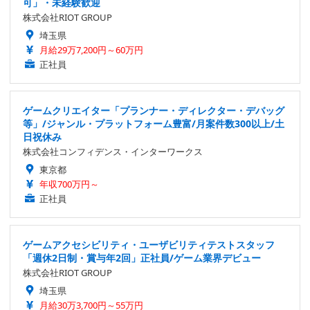
可」・未経験歓迎
株式会社RIOT GROUP
埼玉県
月給29万7,200円～60万円
正社員
ゲームクリエイター「プランナー・ディレクター・デバッグ
等」/ジャンル・プラットフォーム豊富/月案件数300以上/土
日祝休み
株式会社コンフィデンス・インターワークス
東京都
年収700万円～
正社員
ゲームアクセシビリティ・ユーザビリティテストスタッフ
「週休2日制・賞与年2回」正社員/ゲーム業界デビュー
株式会社RIOT GROUP
埼玉県
月給30万3,700円～55万円