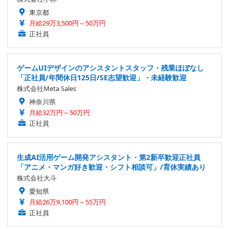
東京都
月給29万3,500円～50万円
正社員
ゲームUIデザインのアシスタントスタッフ・残業ほぼなし
「正社員/年間休日125日/SE志望歓迎」・未経験歓迎
株式会社Meta Sales
神奈川県
月給32万円～50万円
正社員
生成AI活用ゲーム開発アシスタント・第2新卒歓迎正社員
「アニメ・マンガ好き歓迎・シフト相談可」/育休実績あり
株式会社大斗
愛知県
月給26万9,100円～55万円
正社員