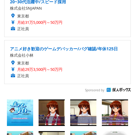
20~30代活躍中/スピード採用
株式会社SNJAPAN
東京都
月給31万5,000円～50万円
正社員
アニメ好き歓迎のゲームデバッカー/バグ確認/年休125日
株式会社小林
東京都
月給29万3,500円～50万円
正社員
Sponsored by