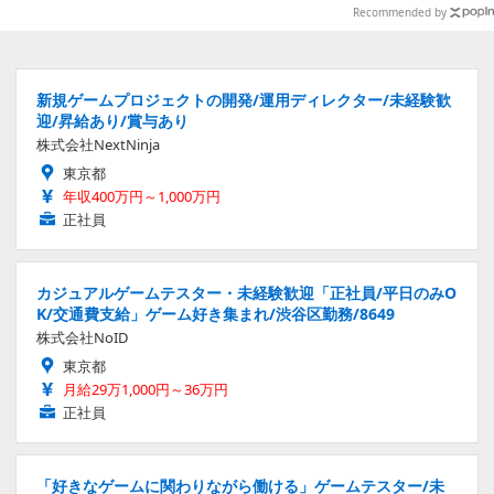
付きでアクセサリーにも
Recommended by
新規ゲームプロジェクトの開発/運用ディレクター/未経験歓
迎/昇給あり/賞与あり
株式会社NextNinja
東京都
年収400万円～1,000万円
正社員
カジュアルゲームテスター・未経験歓迎「正社員/平日のみO
K/交通費支給」ゲーム好き集まれ/渋谷区勤務/8649
株式会社NoID
東京都
月給29万1,000円～36万円
正社員
「好きなゲームに関わりながら働ける」ゲームテスター/未