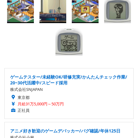
ゲームテスター/未経験OK/研修充実/かんたんチェック作業/
20~30代活躍中/スピード採用
株式会社SNJAPAN
東京都
月給31万5,000円～50万円
正社員
アニメ好き歓迎のゲームデバッカー/バグ確認/年休125日
株式会社小林