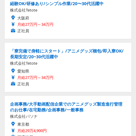
経験OK/研修あり/シンプル作業/20〜30代活躍中
株式会社Tetote
大阪府
月給27万円～34万円
正社員
「寮完備で身軽にスタート」/アニメグッズ梱包/即入寮OK/
長期安定/20~30代活躍中
株式会社Tetote
愛知県
月給27万円～34万円
正社員
企画事務/大手動画配信企業でのアニメグッズ製造進行管理
のお仕事/在宅勤務/企画事務/一般事務
株式会社パソナ
東京都
月給29万4,900円