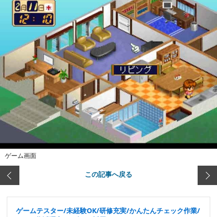
ゲーム画面
この記事へ戻る
ゲームテスター/未経験OK/研修充実/かんたんチェック作業/