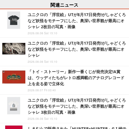
関連ニュース
ユニクロの「浮世絵」UTが8月17日発売!がしゃどくろ
など妖怪をモチーフにした、奥深い世界観が最高にオ
シャレ 2枚目の写真・画像
2026.08.08 Sat 15:10
ユニクロの「浮世絵」UTが8月17日発売!がしゃどくろ
など妖怪をモチーフにした、奥深い世界観が最高にオ
シャレ
2026.08.08 Sat 15:10
「トイ・ストーリー」新作一番くじが発売決定!A賞
は、ウッディたちがレトロ感満載のアナログレコード
上を走る姿で立体化
2026.08.07 Fri 03:40
ユニクロの「浮世絵」UTが8月17日発売!がしゃどくろ
など妖怪をモチーフにした、奥深い世界観が最高にオ
シャレ 3枚目の写真・画像
2026.08.08 Sat 15:10
しまむらで販売された「HUNTER×HUNTER」G.I.編テ