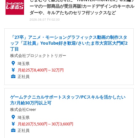
ーマの一部商品が受注再販!カードデザインのキーホル
ダーや、キルアたちのセリフ付ソックスなど
2026.08.07 Fri 02:00
「27卒」アニメ・モーショングラフィックス動画の制作スタ
ッフ「正社員」YouTube好き歓迎/さいたま市大宮区大門町2
丁目
株式会社プロジェクトトリガー
埼玉県
月給25万8,400円～32万円
正社員
ゲームテクニカルサポートスタッフ/PCスキルを活かしたい
方/月給30万円以上可
株式会社Creer
埼玉県
月給20万5,500円～30万3,600円
正社員