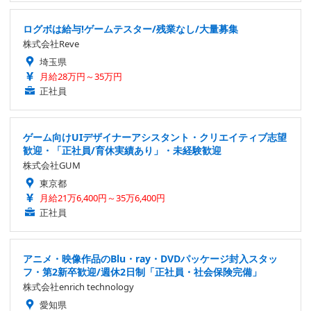
ログボは給与!ゲームテスター/残業なし/大量募集
株式会社Reve
埼玉県
月給28万円～35万円
正社員
ゲーム向けUIデザイナーアシスタント・クリエイティブ志望
歓迎・「正社員/育休実績あり」・未経験歓迎
株式会社GUM
東京都
月給21万6,400円～35万6,400円
正社員
アニメ・映像作品のBlu・ray・DVDパッケージ封入スタッ
フ・第2新卒歓迎/週休2日制「正社員・社会保険完備」
株式会社enrich technology
愛知県