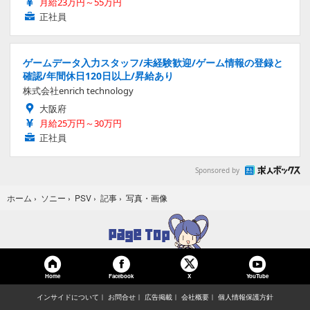
月給23万円～55万円
正社員
ゲームデータ入力スタッフ/未経験歓迎/ゲーム情報の登録と
確認/年間休日120日以上/昇給あり
株式会社enrich technology
大阪府
月給25万円～30万円
正社員
Sponsored by
写真・画像
ホーム
›
ソニー
›
PSV
›
記事
›
Home
Facebook
YouTube
X
インサイドについて
お問合せ
広告掲載
会社概要
個人情報保護方針