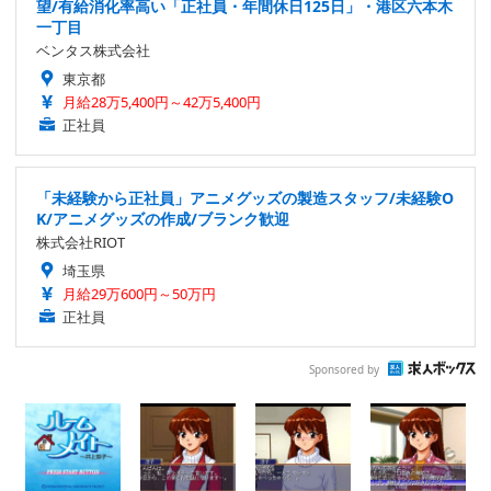
望/有給消化率高い「正社員・年間休日125日」・港区六本木
一丁目
ベンタス株式会社
東京都
月給28万5,400円～42万5,400円
正社員
「未経験から正社員」アニメグッズの製造スタッフ/未経験O
K/アニメグッズの作成/ブランク歓迎
株式会社RIOT
埼玉県
月給29万600円～50万円
正社員
Sponsored by