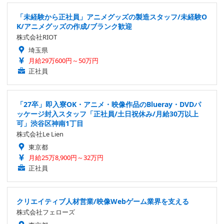
「未経験から正社員」アニメグッズの製造スタッフ/未経験O
K/アニメグッズの作成/ブランク歓迎
株式会社RIOT
埼玉県
月給29万600円～50万円
正社員
「27卒」即入寮OK・アニメ・映像作品のBlueray・DVDパ
ッケージ封入スタッフ「正社員/土日祝休み/月給30万以上
可」渋谷区神南1丁目
株式会社Le Lien
東京都
月給25万8,900円～32万円
正社員
クリエイティブ人材営業/映像Webゲーム業界を支える
株式会社フェローズ