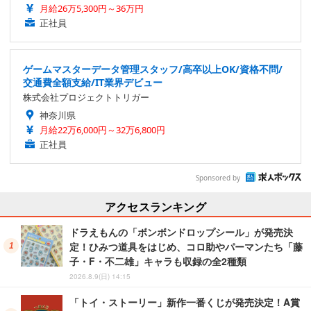
月給26万5,300円～36万円
正社員
ゲームマスターデータ管理スタッフ/高卒以上OK/資格不問/
交通費全額支給/IT業界デビュー
株式会社プロジェクトトリガー
神奈川県
月給22万6,000円～32万6,800円
正社員
Sponsored by
アクセスランキング
ドラえもんの「ボンボンドロップシール」が発売決
定！ひみつ道具をはじめ、コロ助やパーマンたち「藤
子・F・不二雄」キャラも収録の全2種類
2026.8.9(日) 14:15
「トイ・ストーリー」新作一番くじが発売決定！A賞