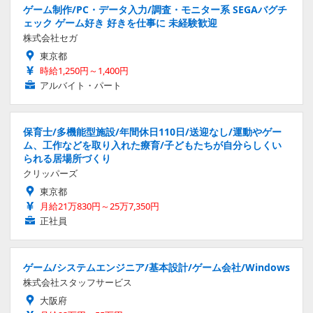
ゲーム制作/PC・データ入力/調査・モニター系 SEGAバグチ
ェック ゲーム好き 好きを仕事に 未経験歓迎
株式会社セガ
東京都
時給1,250円～1,400円
アルバイト・パート
保育士/多機能型施設/年間休日110日/送迎なし/運動やゲー
ム、工作などを取り入れた療育/子どもたちが自分らしくい
られる居場所づくり
クリッパーズ
東京都
月給21万830円～25万7,350円
正社員
ゲーム/システムエンジニア/基本設計/ゲーム会社/Windows
株式会社スタッフサービス
大阪府