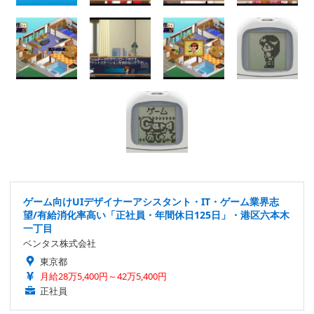
ゲーム向けUIデザイナーアシスタント・IT・ゲーム業界志
望/有給消化率高い「正社員・年間休日125日」・港区六本木
一丁目
ベンタス株式会社
東京都
月給28万5,400円～42万5,400円
正社員