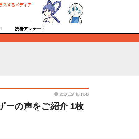
ラスするメディア
H
読者アンケート
2013.8.29 Thu 18:48
ザーの声をご紹介 1枚