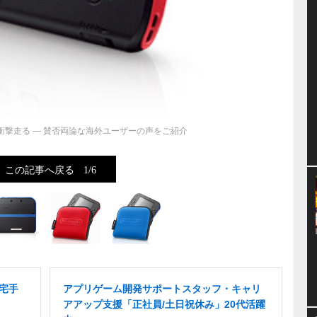
衝撃走る ― 賛否両論な海外ユーザーの声をご紹介
この記事へ戻る
1/6
在宅手
アプリゲーム開発サポートスタッフ・キャリ
アアップ支援「正社員/土日祝休み」20代活躍