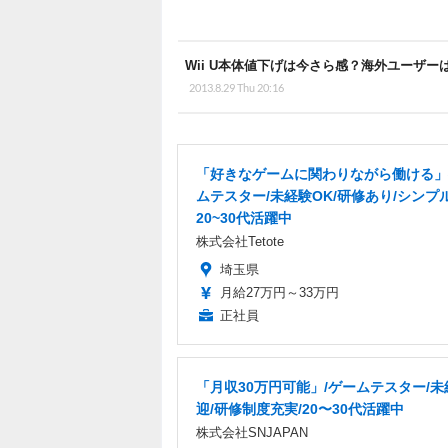
Wii U本体値下げは今さら感？海外ユーザ
2013.8.29 Thu 20:16
「好きなゲームに関わりながら働ける」
ムテスター/未経験OK/研修あり/シンプ
20~30代活躍中
株式会社Tetote
埼玉県
月給27万円～33万円
正社員
「月収30万円可能」/ゲームテスター/
迎/研修制度充実/20〜30代活躍中
株式会社SNJAPAN