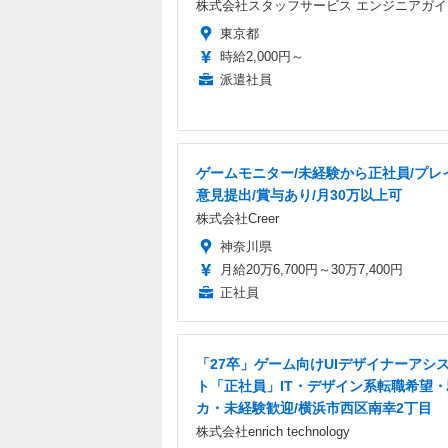
株式会社スタッフサービス エンジニアガイ
東京都
時給2,000円～
派遣社員
ゲームモニター/未経験から正社員/プレ
意見提出/賞与あり/月30万以上可
株式会社Creer
神奈川県
月給20万6,700円～30万7,400円
正社員
「27卒」ゲーム向けUIデザイナーアシ
ト「正社員」IT・デザイン系転職希望
カ・未経験歓迎/横浜市西区南幸2丁目
株式会社enrich technology