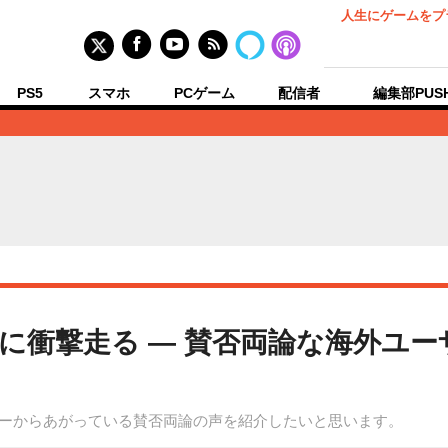
人生にゲームをプ
PS5
スマホ
PCゲーム
配信者
編集部PUS
に衝撃走る ― 賛否両論な海外ユー
ザーからあがっている賛否両論の声を紹介したいと思います。