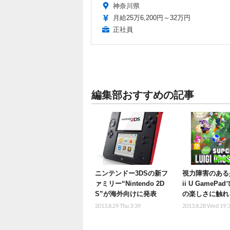
神奈川県
月給25万6,200円～32万円
正社員
編集部おすすめの記事
ニンテンドー3DSの新フ
視力障害のある
ァミリー“Nintendo 2D
ii U GameP
S”が海外向けに発表
の楽しさに触れ
2013.8.29 Thu 3:39
2013.8.28 Wed 19: