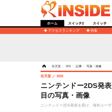
ホーム
スイッチ2
スイッチ
アクセスランキング
特集
ホーム
›
任天堂
›
3DS
›
記事
›
写真・画像
任天堂
3DS
ニンテンドー2DS発表
目の写真・画像
ニンテンドー2DS発表を受け、海外ユー