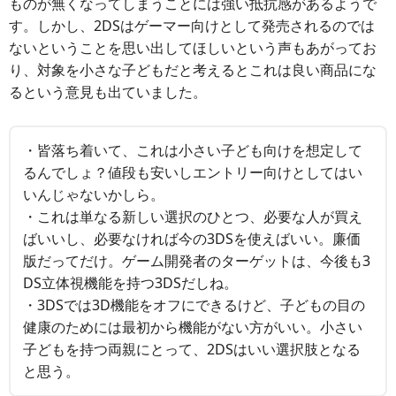
ものが無くなってしまうことには強い抵抗感があるようで
す。しかし、2DSはゲーマー向けとして発売されるのでは
ないということを思い出してほしいという声もあがってお
り、対象を小さな子どもだと考えるとこれは良い商品にな
るという意見も出ていました。
・皆落ち着いて、これは小さい子ども向けを想定して
るんでしょ？値段も安いしエントリー向けとしてはい
いんじゃないかしら。
・これは単なる新しい選択のひとつ、必要な人が買え
ばいいし、必要なければ今の3DSを使えばいい。廉価
版だってだけ。ゲーム開発者のターゲットは、今後も3
DS立体視機能を持つ3DSだしね。
・3DSでは3D機能をオフにできるけど、子どもの目の
健康のためには最初から機能がない方がいい。小さい
子どもを持つ両親にとって、2DSはいい選択肢となる
と思う。