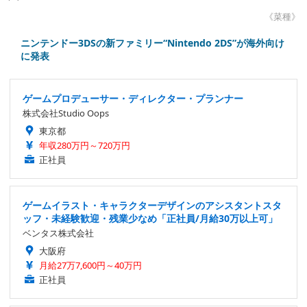
《菜種》
ニンテンドー3DSの新ファミリー“Nintendo 2DS”が海外向け
に発表
ゲームプロデューサー・ディレクター・プランナー
株式会社Studio Oops
東京都
年収280万円～720万円
正社員
ゲームイラスト・キャラクターデザインのアシスタントスタ
ッフ・未経験歓迎・残業少なめ「正社員/月給30万以上可」
ベンタス株式会社
大阪府
月給27万7,600円～40万円
正社員