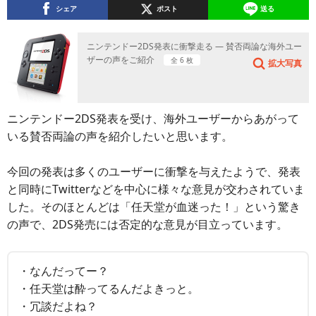
シェア
ポスト
送る
ニンテンドー2DS発表に衝撃走る ― 賛否両論な海外ユー
ザーの声をご紹介
全 6 枚
拡大写真
ニンテンドー2DS発表を受け、海外ユーザーからあがって
いる賛否両論の声を紹介したいと思います。
今回の発表は多くのユーザーに衝撃を与えたようで、発表
と同時にTwitterなどを中心に様々な意見が交わされていま
した。そのほとんどは「任天堂が血迷った！」という驚き
の声で、2DS発売には否定的な意見が目立っています。
・なんだってー？
・任天堂は酔ってるんだよきっと。
・冗談だよね？