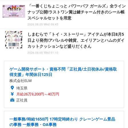
「一番くじちょこっと パワーパフ ガールズ」全ライン
ナップ公開!ラストワン賞は鍵チャーム付きのシール帳
スペシャルセットを用意
2026.08.05 Wed 09:45
しまむらで「トイ・ストーリー」アイテムが本日8月5
日より発売!アパレルや雑貨、エイリアンとハムのダイ
カットクッションなど盛りだくさん
2026.08.05 Wed 01:10
ゲーム開発サポート・資格不問「正社員/土日祝休み/資格取
得支援」年間休日125日
株式会社ELM
埼玉県
月給26万9,200円～40万円
正社員
一般事務/時給1650円 17時定時終わり クレーンゲーム景品
の事務 一般事務・OA事務