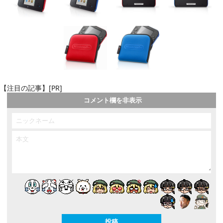
【注目の記事】[PR]
コメント欄を非表示