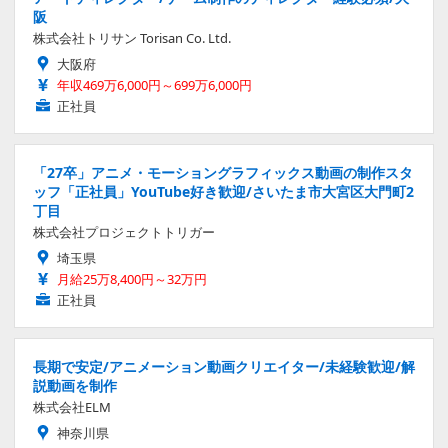
阪
株式会社トリサン Torisan Co. Ltd.
大阪府
年収469万6,000円～699万6,000円
正社員
「27卒」アニメ・モーショングラフィックス動画の制作スタ
ッフ「正社員」YouTube好き歓迎/さいたま市大宮区大門町2
丁目
株式会社プロジェクトトリガー
埼玉県
月給25万8,400円～32万円
正社員
長期で安定/アニメーション動画クリエイター/未経験歓迎/解
説動画を制作
株式会社ELM
神奈川県