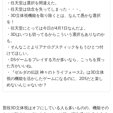
・任天堂は選択を間違えた。
・任天堂は信念を失ってしまった・・・。
・3D立体視機能を取り除くとは、なんて愚かな選択
を！
・任天堂にとっては今日が4月1日なんだよ。
・3Dはいつも切ってるからこういう選択もありなのか
も。
・そんなことよりアナログスティックをもうひとつ付
けてほしい。
・DSゲームをプレイする方が多いなら、こっちを買っ
た方がいいね。
・『ゼルダの伝説 神々のトライフォース2』は3D立体
視の機能を活かしたゲームになるのに、2DSだと楽し
めないんじゃないか？
普段3D立体視はオフにしている人も多いものの、機能その