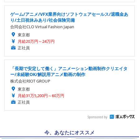
ゲーム/アニメ/VFX業界向けソフトウェアセールス/退職金あ
り/土日祝休みあり/社会保険完備
合同会社CLO Virtual Fashion Japan
東京都
月給20万円～24万円
正社員
「長期で安定して働く」アニメーション動画制作クリエイタ
ー/未経験OK/解説用アニメ動画の制作
株式会社RIOT GROUP
東京都
月給31万5,200円～60万円
正社員
Sponsored by
今、あなたにオススメ