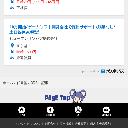
月給29万3,900円～45万円
正社員
10月開始/ゲームソフト開発会社で採用サポート/残業なし/
土日祝休み/駅近
ヒューマンリソシア株式会社
東京都
時給1,800円
派遣社員
Sponsored by
記事
ホーム
›
任天堂
›
3DS
›
Home
Facebook
YouTube
X
インサイドについて
お問合せ
広告掲載
会社概要
個人情報保護方針