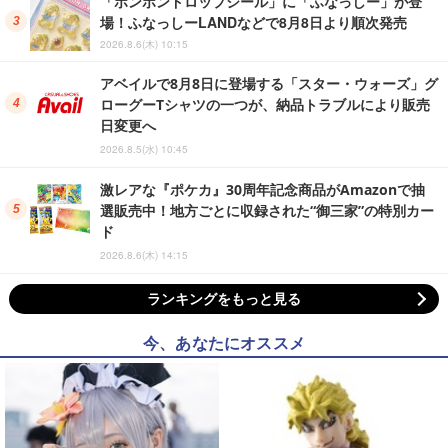
「ボンボンドロップシール」に「ふなっしー」が登
場！ふなっしーLANDなどで8月8日より順次発売
2026.8.6(木) 10:15
アベイルで8月8日に登場する「スター・ウォーズ」グ
ローグーTシャツの一つが、納品トラブルにより販売
日変更へ
2026.8.5(水) 10:45
激レアな『ポケカ』30周年記念商品がAmazonで抽
選販売中！地方ごとに収録された“御三家”の特別カー
ド
2026.8.6(木) 14:15
ランキングをもっと見る
今、あなたにオススメ