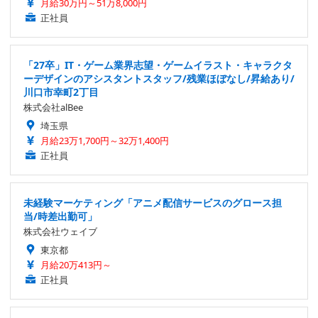
月給30万円～51万8,000円
正社員
「27卒」IT・ゲーム業界志望・ゲームイラスト・キャラクタ
ーデザインのアシスタントスタッフ/残業ほぼなし/昇給あり/
川口市幸町2丁目
株式会社alBee
埼玉県
月給23万1,700円～32万1,400円
正社員
未経験マーケティング「アニメ配信サービスのグロース担
当/時差出勤可」
株式会社ウェイブ
東京都
月給20万413円～
正社員