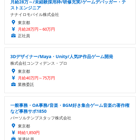
月給28万～/未経験採用枠/研修充実/ゲームデバッガー・テ
ストエンジニア
ナナイロモバイル株式会社
東京都
月給28万円～60万円
正社員
3Dデザイナー/Maya・Unity/人気IP作品ゲーム開発
株式会社コンフィデンス・プロ
東京都
月給40万円～75万円
業務委託
一般事務・OA事務/音楽・BGM好き集合ゲーム音楽の著作権
など事務サポ1850
パーソルテンプスタッフ株式会社
東京都
時給1,850円
派遣社員