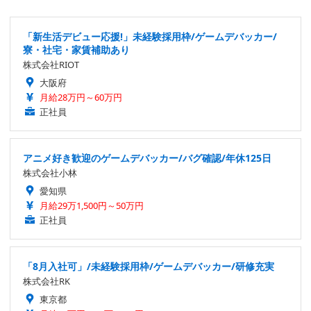
「新生活デビュー応援!」未経験採用枠/ゲームデバッカー/
寮・社宅・家賃補助あり
株式会社RIOT
大阪府
月給28万円～60万円
正社員
アニメ好き歓迎のゲームデバッカー/バグ確認/年休125日
株式会社小林
愛知県
月給29万1,500円～50万円
正社員
「8月入社可」/未経験採用枠/ゲームデバッカー/研修充実
株式会社RK
東京都