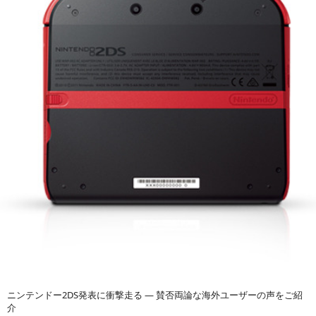
ニンテンドー2DS発表に衝撃走る ― 賛否両論な海外ユーザーの声をご紹
介