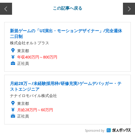
この記事へ戻る
新規ゲームの「UI演出・モーションデザイナー」/完全週休
二日制
株式会社オルトプラス
東京都
年収400万円～800万円
正社員
月給28万～/未経験採用枠/研修充実/ゲームデバッガー・テ
ストエンジニア
ナナイロモバイル株式会社
東京都
月給28万円～60万円
正社員
Sponsored by