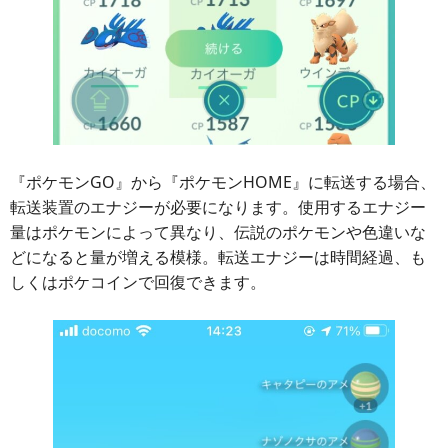
『ポケモンGO』から『ポケモンHOME』に転送する場合、
転送装置のエナジーが必要になります。使用するエナジー
量はポケモンによって異なり、伝説のポケモンや色違いな
どになると量が増える模様。転送エナジーは時間経過、も
しくはポケコインで回復できます。