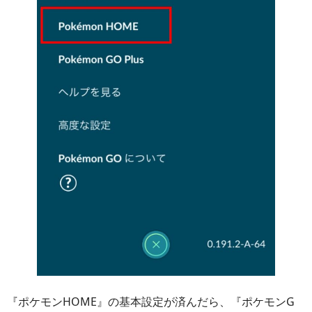
『ポケモンHOME』の基本設定が済んだら、『ポケモンG