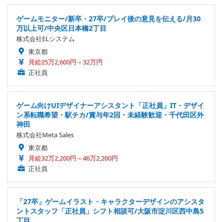
ゲームモニター/新卒・27卒/プレイ後の意見を伝える/月30
万以上可/中央区日本橋2丁目
株式会社ELシステム
東京都
月給25万2,600円～32万円
正社員
ゲーム向けUIデザイナーアシスタント「正社員」IT・デザイ
ン系転職希望・駅チカ/賞与年2回・未経験歓迎・千代田区外
神田
株式会社Meta Sales
東京都
月給32万2,200円～46万2,200円
正社員
「27卒」ゲームイラスト・キャラクターデザインのアシスタ
ントスタッフ「正社員」シフト相談可/大阪市淀川区西中島5
丁目