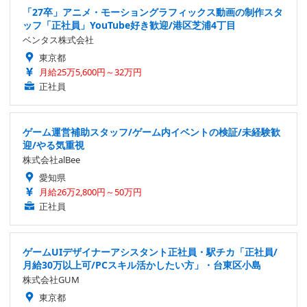
「27卒」アニメ・モーショングラフィックス動画の制作スタ
ッフ「正社員」YouTube好き歓迎/港区芝浦4丁目
ベンタス株式会社
東京都
月給25万5,600円～32万円
正社員
ゲーム運営補助スタッフ/ゲーム内イベントの検証/未経験歓
迎/やる気重視
株式会社alBee
愛知県
月給26万2,800円～50万円
正社員
ゲームUIデザイナーアシスタント正社員・駅チカ「正社員/
月給30万以上可/PCスキル活かしたい方」・台東区小島
株式会社GUM
東京都