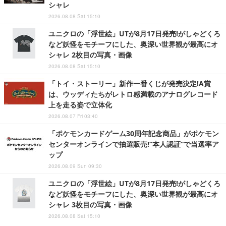
シャレ
2026.08.08 Sat 15:10
ユニクロの「浮世絵」UTが8月17日発売!がしゃどくろ
など妖怪をモチーフにした、奥深い世界観が最高にオ
シャレ 2枚目の写真・画像
2026.08.08 Sat 15:10
「トイ・ストーリー」新作一番くじが発売決定!A賞
は、ウッディたちがレトロ感満載のアナログレコード
上を走る姿で立体化
2026.08.07 Fri 03:40
「ポケモンカードゲーム30周年記念商品」がポケモン
センターオンラインで抽選販売!“本人認証”で当選率ア
ップ
2026.08.09 Sun 09:30
ユニクロの「浮世絵」UTが8月17日発売!がしゃどくろ
など妖怪をモチーフにした、奥深い世界観が最高にオ
シャレ 3枚目の写真・画像
2026.08.08 Sat 15:10