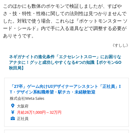
このほかにも数体のポケモンで検証しましたが、すばや
さ・技・特性・性格に関しての法則性は見つかりませんで
した。対戦で使う場合、これらは『ポケットモンスター ソ
ード・シールド』内で手に入る道具などで調整する必要が
ありそうです。
《すしし》
ネギガナイトの進化条件「エクセレントスロー」にお困りな
アナタに！グッと成功しやすくなる4つの知識【ポケモンGO
秋田局】
「27卒」ゲーム向けUIデザイナーアシスタント「正社員」I
T・デザイン系転職希望・駅チカ・未経験歓迎
株式会社Meta Sales
大阪府
月給26万1,000円～32万円
正社員