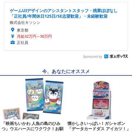
ゲームUIデザインのアシスタントスタッフ・残業ほぼなし
「正社員/年間休日125日/SE志望歓迎」・未経験歓迎
株式会社キソシン
東京都
月給32万円～50万円
正社員
Sponsored by
今、あなたにオススメ
「映画ちいかわ 人魚の島のひみ
懐かしさいっぱい！ガシャポン
つ」ウエハースにワクワク！お馴
「データカードダス アイカツ！」