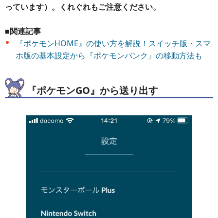
っています）。くれぐれもご注意ください。
■関連記事
『ポケモンHOME』の使い方を解説！スイッチ版・スマ
ホ版の基本設定から『ポケモンバンク』の移動方法も
『ポケモンGO』から送り出す