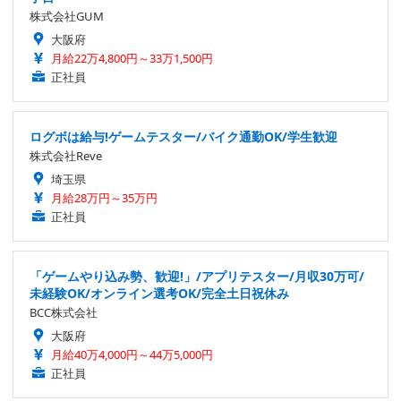
株式会社GUM
大阪府
月給22万4,800円～33万1,500円
正社員
ログボは給与!ゲームテスター/バイク通勤OK/学生歓迎
株式会社Reve
埼玉県
月給28万円～35万円
正社員
「ゲームやり込み勢、歓迎!」/アプリテスター/月収30万可/
未経験OK/オンライン選考OK/完全土日祝休み
BCC株式会社
大阪府
月給40万4,000円～44万5,000円
正社員