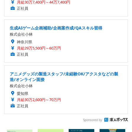
月給30万7,400円～44万7,400円
正社員
生成AIゲーム企画補助/企画案作成/QAスキル習得
株式会社小林
神奈川県
月給29万5,500円～60万円
正社員
アニメグッズの製造スタッフ/未経験OK/アクスタなどの製
造/オンライン面接
株式会社小林
愛知県
月給30万2,600円～70万円
正社員
Sponsored by