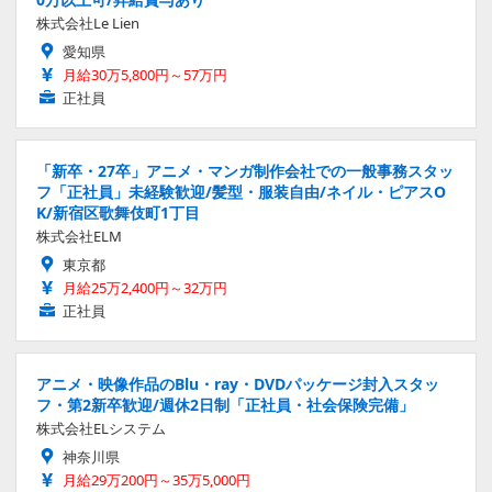
株式会社Le Lien
愛知県
月給30万5,800円～57万円
正社員
「新卒・27卒」アニメ・マンガ制作会社での一般事務スタッ
フ「正社員」未経験歓迎/髪型・服装自由/ネイル・ピアスO
K/新宿区歌舞伎町1丁目
株式会社ELM
東京都
月給25万2,400円～32万円
正社員
アニメ・映像作品のBlu・ray・DVDパッケージ封入スタッ
フ・第2新卒歓迎/週休2日制「正社員・社会保険完備」
株式会社ELシステム
神奈川県
月給29万200円～35万5,000円