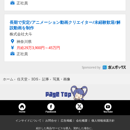
正社員
長期で安定/アニメーション動画クリエイター/未経験歓迎/解
説動画を制作
株式会社大斗
神奈川県
月給29万3,900円～45万円
正社員
Sponsored by
写真・画像
ホーム
›
任天堂
›
3DS
›
記事
›
Home
Facebook
YouTube
X
インサイドについて
お問合せ
広告掲載
会社概要
個人情報保護方針
紹介した商品/サービスを購入、契約した場合に、