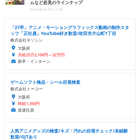
ムなど必見のラインナップ
2026.08.06 Thu 11:25
「27卒」アニメ・モーショングラフィックス動画の制作スタ
ッフ「正社員」YouTube好き歓迎/吹田市片山町1丁目
株式会社キソシン
大阪府
月給25万2,100円～32万円
新卒・インターン
ゲームソフト検品・シール目視検査
株式会社トーコー
大阪府
時給1,350円
派遣社員
人気アニメグッズの検査/キズ・汚れの目視チェック/未経験
歓迎/OJTあり