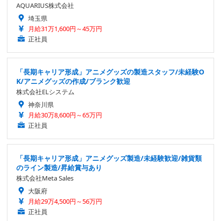
AQUARIUS株式会社
埼玉県
月給31万1,600円～45万円
正社員
「長期キャリア形成」アニメグッズの製造スタッフ/未経験O
K/アニメグッズの作成/ブランク歓迎
株式会社ELシステム
神奈川県
月給30万8,600円～65万円
正社員
「長期キャリア形成」アニメグッズ製造/未経験歓迎/雑貨類
のライン製造/昇給賞与あり
株式会社Meta Sales
大阪府
月給29万4,500円～56万円
正社員