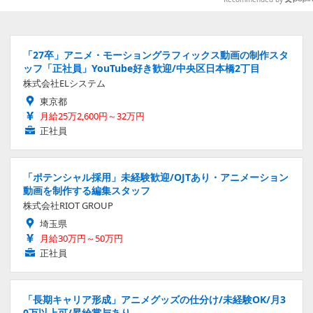
る
「27卒」アニメ・モーショングラフィックス動画の制作スタ
ッフ「正社員」YouTube好き歓迎/中央区日本橋2丁目
株式会社ELシステム
東京都
月給25万2,600円～32万円
正社員
「ポテンシャル採用」未経験歓迎/OJTあり・アニメーション
動画を制作する編集スタッフ
株式会社RIOT GROUP
埼玉県
月給30万円～50万円
正社員
「長期キャリア形成」アニメグッズの仕分け/未経験OK/月3
0万以上可/昇給賞与あり