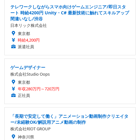
テレワークしながらスマホ向けゲームエンジニア/即日スタ
ート 時給4200円 Unity・C# 最新技術に触れてスキルアップ
間違いなし/渋谷
日本リック株式会社
東京都
時給4,200円
派遣社員
ゲームデザイナー
株式会社Studio Oops
東京都
年収280万円～720万円
正社員
「長期で安定して働く」アニメーション動画制作クリエイタ
ー/未経験OK/解説用アニメ動画の制作
株式会社RIOT GROUP
神奈川県