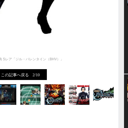
VD特典 Sレア「ジル・バレンタイン（BHV）」
この記事へ戻る
2/10