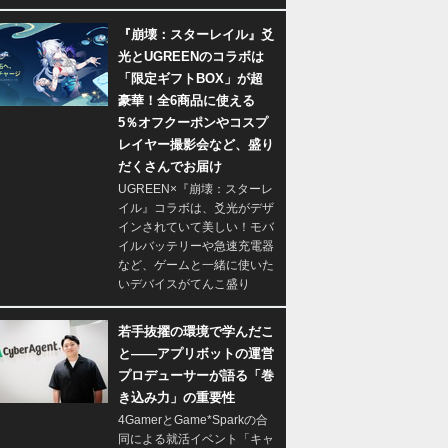
『崩壊：スターレイル』爻
光とUGREENのコラボは
「限定ギフトBOX」が超
豪華！全6商品に使える
5％オフクーポンやコスプ
レイヤー撮影会など、盛り
だくさんでお届け
UGREEN×『崩壊：スターレ
イル』コラボは、爻光がデザ
インされていて美しい！モバ
イルバッテリーや急速充電器
など、ゲームと一緒に使いた
いデバイスがてんこ盛り
若手抜擢の環境で学んだこ
と――アプリボットの運営
プロデューサーが語る「巻
き込み力」の重要性
4GamerとGame*Sparkの合
同による就活イベント「キャ