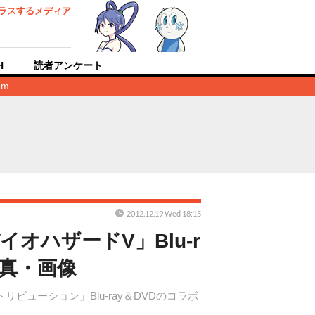
ラスするメディア
H
読者アンケート
am
2012.12.19 Wed 18:15
オハザードV」Blu-r
写真・画像
ューション」Blu-ray＆DVDのコラボ