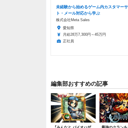
未経験から始めるゲーム内カスタマーサ
ト・メール対応から学ぶ
株式会社Meta Sales
愛知県
月給28万7,300円～45万円
正社員
編集部おすすめの記事
『みんなと バイオハザ
最強のクランを