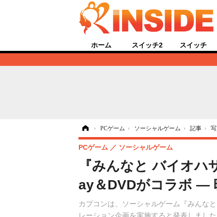
ホーム
スイッチ2
スイッチ
ホーム
›
PCゲーム
›
ソーシャルゲーム
›
記事
›
写
PCゲーム
ソーシャルゲーム
『みんなと バイオハザ
ay＆DVDがコラボ 
カプコンは、ソーシャルゲーム『みんなと バ
レーション企画を実施すると発表しました