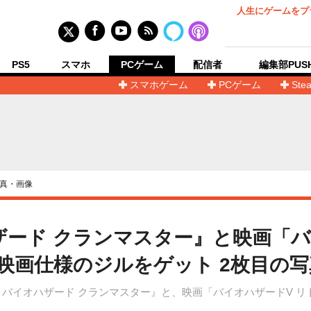
人生にゲームをプ
PS5
スマホ
PCゲーム
配信者
編集部PUS
スマホゲーム
PCゲーム
Ste
真・画像
ード クランマスター』と映画「バイ
― 映画仕様のジルをゲット 2枚目の
イオハザード クランマスター』と、映画「バイオハザードV リトリビ
。