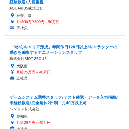
経験歓迎/人柄重視
AQUARIUS株式会社
神奈川県
月給30万9,600円～50万円
正社員
「0からキャリア形成」年間休日120日以上/キャラクターの
動きを編集するアニメーションスタッフ
株式会社RIOT GROUP
大阪府
月給25万円～40万円
正社員
ゲームシステム調整スタッフ/テスト確認・データ入力補助/
未経験歓迎/完全週休2日制・月40万以上可
ベンタス株式会社
愛知県
月給29万円～40万円
正社員