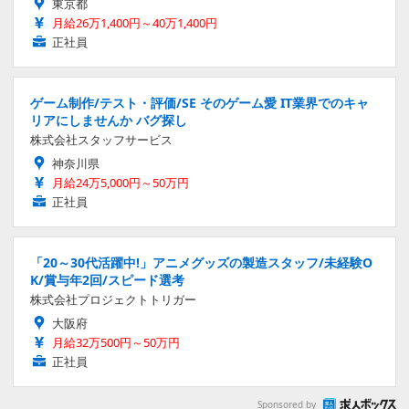
東京都
月給26万1,400円～40万1,400円
正社員
ゲーム制作/テスト・評価/SE そのゲーム愛 IT業界でのキャ
リアにしませんか バグ探し
株式会社スタッフサービス
神奈川県
月給24万5,000円～50万円
正社員
「20～30代活躍中!」アニメグッズの製造スタッフ/未経験O
K/賞与年2回/スピード選考
株式会社プロジェクトトリガー
大阪府
月給32万500円～50万円
正社員
Sponsored by