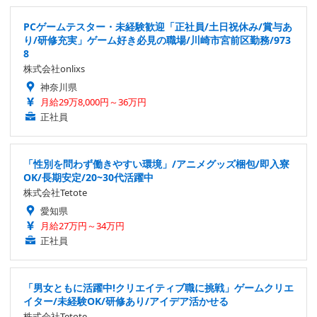
PCゲームテスター・未経験歓迎「正社員/土日祝休み/賞与あ
り/研修充実」ゲーム好き必見の職場/川崎市宮前区勤務/973
8
株式会社onlixs
神奈川県
月給29万8,000円～36万円
正社員
「性別を問わず働きやすい環境」/アニメグッズ梱包/即入寮
OK/長期安定/20~30代活躍中
株式会社Tetote
愛知県
月給27万円～34万円
正社員
「男女ともに活躍中!クリエイティブ職に挑戦」ゲームクリエ
イター/未経験OK/研修あり/アイデア活かせる
株式会社Tetote