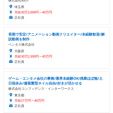
株式会社RIOT
埼玉県
月給30万2,000円～40万円
正社員
長期で安定/アニメーション動画クリエイター/未経験歓迎/解
説動画を制作
ベンタス株式会社
大阪府
月給30万2,300円～45万円
正社員
ゲーム・エンタメ会社の事務/業界未経験OK/残業ほぼ無/土
日祝休み/服装髪型ネイル自由/好きが活かせる
株式会社コンフィデンス・インターワークス
東京都
月給21万円～40万円
正社員