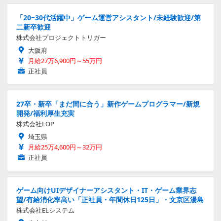
「20~30代活躍中」ゲーム運営アシスタント/未経験歓迎/第
二新卒歓迎
株式会社プロジェクトトリガー
大阪府
月給27万6,900円～55万円
正社員
27卒・新卒「まだ間に合う」新作ゲームプログラマー/新規
開発/福利厚生充実
株式会社LOP
埼玉県
月給25万4,600円～32万円
正社員
ゲーム向けUIデザイナーアシスタント・IT・ゲーム業界志
望/有給消化率高い「正社員・年間休日125日」・文京区湯島
株式会社ELシステム