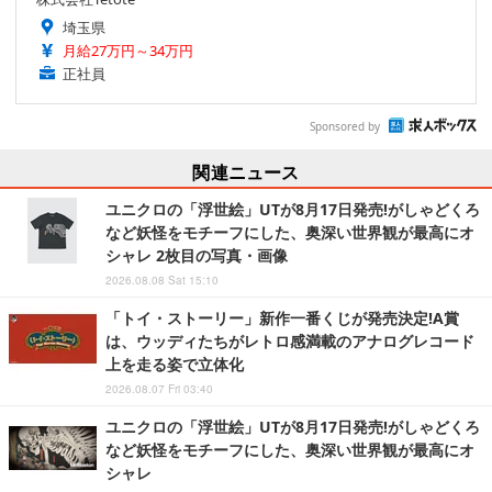
埼玉県
月給27万円～34万円
正社員
Sponsored by
関連ニュース
ユニクロの「浮世絵」UTが8月17日発売!がしゃどくろ
など妖怪をモチーフにした、奥深い世界観が最高にオ
シャレ 2枚目の写真・画像
2026.08.08 Sat 15:10
「トイ・ストーリー」新作一番くじが発売決定!A賞
は、ウッディたちがレトロ感満載のアナログレコード
上を走る姿で立体化
2026.08.07 Fri 03:40
ユニクロの「浮世絵」UTが8月17日発売!がしゃどくろ
など妖怪をモチーフにした、奥深い世界観が最高にオ
シャレ