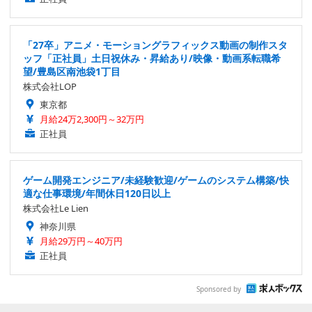
「27卒」アニメ・モーショングラフィックス動画の制作スタ
ッフ「正社員」土日祝休み・昇給あり/映像・動画系転職希
望/豊島区南池袋1丁目
株式会社LOP
東京都
月給24万2,300円～32万円
正社員
ゲーム開発エンジニア/未経験歓迎/ゲームのシステム構築/快
適な仕事環境/年間休日120日以上
株式会社Le Lien
神奈川県
月給29万円～40万円
正社員
Sponsored by