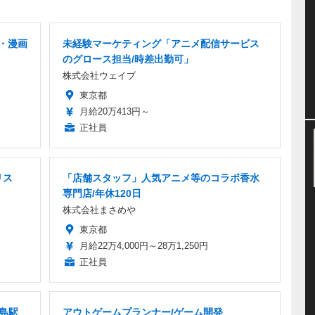
・漫画
未経験マーケティング「アニメ配信サービス
のグロース担当/時差出勤可」
株式会社ウェイブ
東京都
月給20万413円～
正社員
リス
「店舗スタッフ」人気アニメ等のコラボ香水
専門店/年休120日
株式会社まさめや
東京都
月給22万4,000円～28万1,250円
正社員
高島駅
アウトゲームプランナー/ゲーム開発