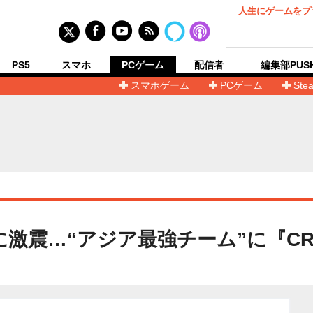
人生にゲームをプ
PS5
スマホ
PCゲーム
配信者
編集部PUS
スマホゲーム
PCゲーム
Ste
に激震…“アジア最強チーム”に『CR』