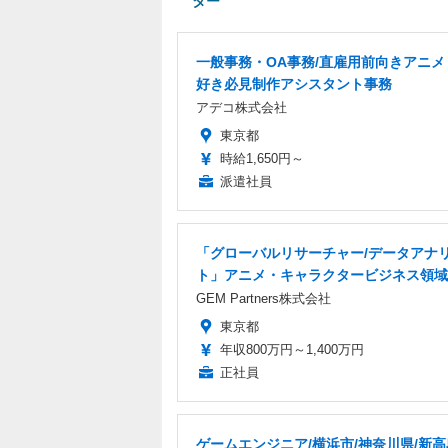
ター
一般事務・OA事務/直雇用前向きアニメ
好き必見制作アシスタント事務
アデコ株式会社
東京都
時給1,650円～
派遣社員
「グローバルリサーチャー/データアナ
ト」アニメ・キャラクタービジネス領域
GEM Partners株式会社
東京都
年収800万円～1,400万円
正社員
ゲームエンジニア/横浜市/神奈川県/新