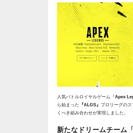
人気バトルロイヤルゲーム『
Apex Le
ら始まった
『ALGS』
プロリーグのス
くべき組み合わせが実現しました。
新たなドリームチーム「αD