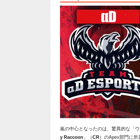
嵐の中心となったのは、驚異的な「ウ
y Raccoon
」（
CR
）のApex部門に所