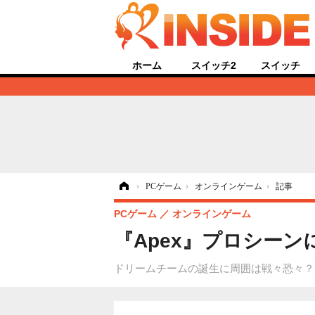
ホーム
スイッチ2
スイッチ
ホーム
›
PCゲーム
›
オンラインゲーム
›
記事
PCゲーム
オンラインゲーム
『Apex』プロシーン
ドリームチームの誕生に周囲は戦々恐々？