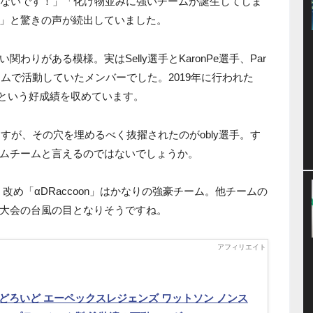
かないです！」「化け物並みに強いチームが誕生してしま
」と驚きの声が続出していました。
い関わりがある模様。実はSelly選手とKaronPe選手、Par
ムで活動していたメンバーでした。2019年に行われた
位という好成績を収めています。
ますが、その穴を埋めるべく抜擢されたのがobly選手。す
ムチームと言えるのではないでしょうか。
改め「αDRaccoon」はかなりの強豪チーム。他チームの
大会の台風の目となりそうですね。
どろいど エーペックスレジェンズ ワットソン ノンス