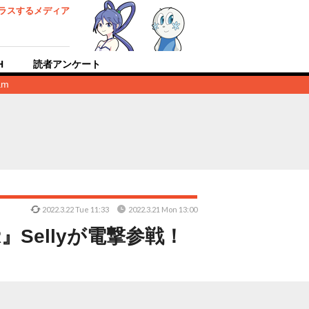
ラスするメディア
H
読者アンケート
am
2022.3.22 Tue 11:33
2022.3.21 Mon 13:00
Sellyが電撃参戦！