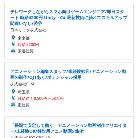
テレワークしながらスマホ向けゲームエンジニア/即日スタ
ート 時給4200円 Unity・C# 最新技術に触れてスキルアップ
間違いなし/渋谷
日本リック株式会社
東京都
時給4,200円
派遣社員
アニメーション編集スタッフ/未経験歓迎/アニメーション動
画の制作/OJTあり/ポテンシャル採用
株式会社ELM
埼玉県
月給31万8,500円～58万円
正社員
「長期で安定して働く」アニメーション動画制作クリエイタ
ー/未経験OK/解説用アニメ動画の制作
株式会社RIOT GROUP