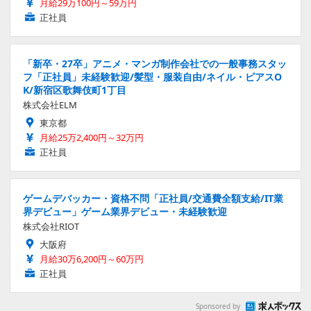
月給29万100円～59万円
正社員
「新卒・27卒」アニメ・マンガ制作会社での一般事務スタッ
フ「正社員」未経験歓迎/髪型・服装自由/ネイル・ピアスO
K/新宿区歌舞伎町1丁目
株式会社ELM
東京都
月給25万2,400円～32万円
正社員
ゲームデバッカー・資格不問「正社員/交通費全額支給/IT業
界デビュー」ゲーム業界デビュー・未経験歓迎
株式会社RIOT
大阪府
月給30万6,200円～60万円
正社員
Sponsored by