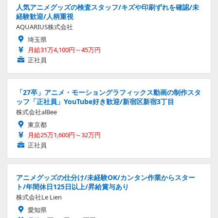
人気アニメグッズの検査スタッフ/キズや印刷ずれを確認/未
経験歓迎/人柄重視
AQUARIUS株式会社
埼玉県
月給31万4,100円～45万円
正社員
「27卒」アニメ・モーショングラフィックス動画の制作スタ
ッフ「正社員」YouTube好き歓迎/新宿区新宿3丁目
株式会社alBee
東京都
月給25万1,600円～32万円
正社員
アニメグッズの仕分け/未経験OK/カンタン作業からスター
ト/年間休日125日以上/昇給賞与あり
株式会社Le Lien
愛知県