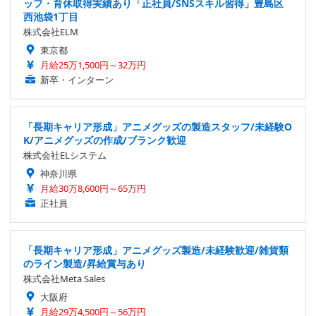
ッフ・育休取得実績あり「正社員/SNSスキル習得」豊島区
西池袋1丁目
株式会社ELM
東京都
月給25万1,500円～32万円
新卒・インターン
「長期キャリア形成」アニメグッズの製造スタッフ/未経験O
K/アニメグッズの作成/ブランク歓迎
株式会社ELシステム
神奈川県
月給30万8,600円～65万円
正社員
「長期キャリア形成」アニメグッズ製造/未経験歓迎/雑貨類
のライン製造/昇給賞与あり
株式会社Meta Sales
大阪府
月給29万4,500円～56万円