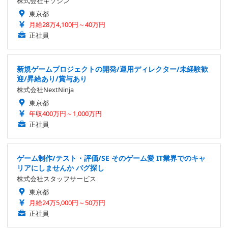
株式会社キソシン
東京都
月給28万4,100円～40万円
正社員
新規ゲームプロジェクトの開発/運用ディレクター/未経験歓
迎/昇給あり/賞与あり
株式会社NextNinja
東京都
年収400万円～1,000万円
正社員
ゲーム制作/テスト・評価/SE そのゲーム愛 IT業界でのキャ
リアにしませんか バグ探し
株式会社スタッフサービス
東京都
月給24万5,000円～50万円
正社員