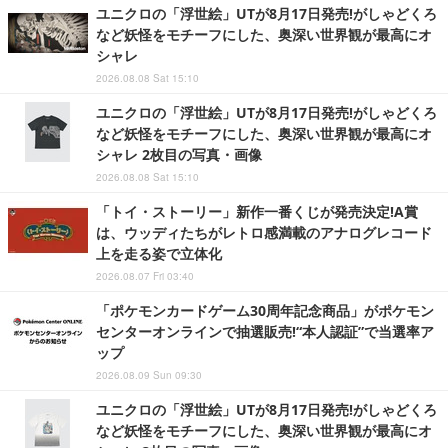
ユニクロの「浮世絵」UTが8月17日発売!がしゃどくろ
など妖怪をモチーフにした、奥深い世界観が最高にオ
シャレ
2026.08.08 Sat 15:10
ユニクロの「浮世絵」UTが8月17日発売!がしゃどくろ
など妖怪をモチーフにした、奥深い世界観が最高にオ
シャレ 2枚目の写真・画像
2026.08.08 Sat 15:10
「トイ・ストーリー」新作一番くじが発売決定!A賞
は、ウッディたちがレトロ感満載のアナログレコード
上を走る姿で立体化
2026.08.07 Fri 03:40
「ポケモンカードゲーム30周年記念商品」がポケモン
センターオンラインで抽選販売!“本人認証”で当選率ア
ップ
2026.08.09 Sun 09:30
ユニクロの「浮世絵」UTが8月17日発売!がしゃどくろ
など妖怪をモチーフにした、奥深い世界観が最高にオ