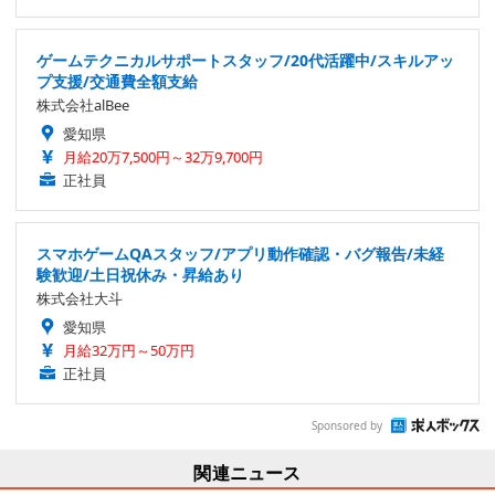
ゲームテクニカルサポートスタッフ/20代活躍中/スキルアッ
プ支援/交通費全額支給
株式会社alBee
愛知県
月給20万7,500円～32万9,700円
正社員
スマホゲームQAスタッフ/アプリ動作確認・バグ報告/未経
験歓迎/土日祝休み・昇給あり
株式会社大斗
愛知県
月給32万円～50万円
正社員
Sponsored by
関連ニュース