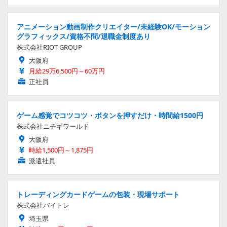
アニメーション動画制作クリエイター/未経験OK/モーション
グラフィックス/資格不問/退職金制度あり
株式会社RIOT GROUP
大阪府
月給29万6,500円～60万円
正社員
ゲーム感覚でコツコツ・ボタンを押すだけ・時間給1500円
株式会社ニチギワールド
大阪府
時給1,500円～1,875円
派遣社員
トレーディングカードゲームの包装・現場サポート
株式会社バイトレ
埼玉県