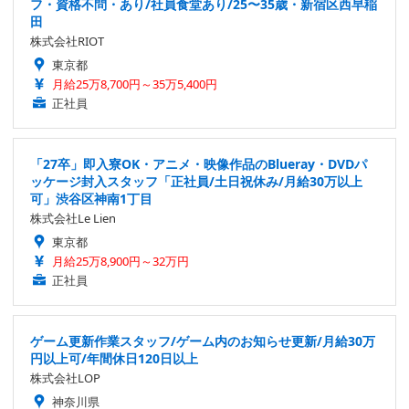
フ・資格不問・あり/社員食堂あり/25〜35歳・新宿区西早稲
田
株式会社RIOT
東京都
月給25万8,700円～35万5,400円
正社員
「27卒」即入寮OK・アニメ・映像作品のBlueray・DVDパ
ッケージ封入スタッフ「正社員/土日祝休み/月給30万以上
可」渋谷区神南1丁目
株式会社Le Lien
東京都
月給25万8,900円～32万円
正社員
ゲーム更新作業スタッフ/ゲーム内のお知らせ更新/月給30万
円以上可/年間休日120日以上
株式会社LOP
神奈川県