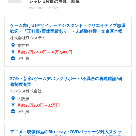
シャレ 3枚目の写真・画像
2026.08.08 Sat 15:10
ゲーム向けUIデザイナーアシスタント・クリエイティブ志望
歓迎・「正社員/育休実績あり」・未経験歓迎・文京区本郷
株式会社ELシステム
東京都
月給22万2,400円～36万2,400円
正社員
27卒・新卒/ゲームデバッグサポート/不具合の再現確認/研
修制度充実
ベンタス株式会社
大阪府
月給26万200円～32万円
正社員
アニメ・映像作品のBlu・ray・DVDパッケージ封入スタッ