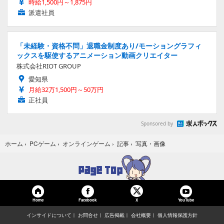
時給1,500円～1,875円
派遣社員
「未経験・資格不問」退職金制度あり/モーショングラフィ
ックスを駆使するアニメーション動画クリエイター
株式会社RIOT GROUP
愛知県
月給32万1,500円～50万円
正社員
Sponsored by
写真・画像
ホーム
›
PCゲーム
›
オンラインゲーム
›
記事
›
Home
Facebook
YouTube
X
インサイドについて
お問合せ
広告掲載
会社概要
個人情報保護方針