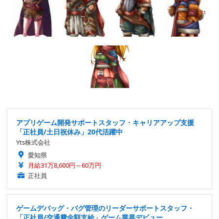
アプリゲーム開発サポートスタッフ・キャリアアップ支援
「正社員/土日祝休み」20代活躍中
Yts株式会社
愛知県
月給31万8,600円～60万円
正社員
ゲームデバッグ・バグ管理のリーダーサポートスタッフ・
「正社員/交通費全額支給」ゲーム業界デビュー