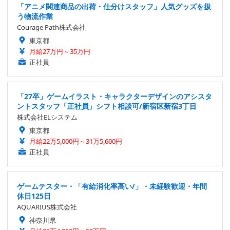
「アニメ関連商品の出荷・仕分けスタッフ」人気グッズを扱
う物流作業
Courage Path株式会社
東京都
月給27万円～35万円
正社員
「27卒」ゲームイラスト・キャラクターデザインのアシスタ
ントスタッフ「正社員」シフト相談可/新宿区新宿3丁目
株式会社ELシステム
東京都
月給22万5,000円～31万5,600円
正社員
ゲームテスター・「有給消化率高い/」・未経験歓迎・年間
休日125日
AQUARIUS株式会社
神奈川県