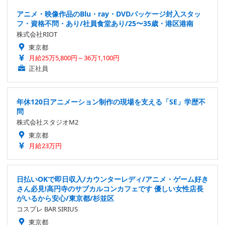
アニメ・映像作品のBlu・ray・DVDパッケージ封入スタッ
フ・資格不問・あり/社員食堂あり/25〜35歳・港区港南
株式会社RIOT
東京都
月給25万5,800円～36万1,100円
正社員
年休120日アニメーション制作の現場を支える「SE」学歴不
問
株式会社スタジオM2
東京都
月給23万円
日払いOKで即日収入/カウンターレディ/アニメ・ゲーム好き
さん必見!高円寺のサブカルコンカフェです 優しい女性店長
がいるから安心/東京都/杉並区
コスプレ BAR SIRIUS
東京都