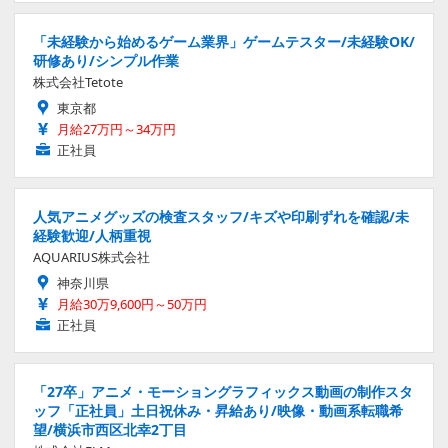
「未経験から始めるゲーム業界」ゲームテスター/未経験OK/
研修あり/シンプル作業
株式会社Tetote
東京都
月給27万円～34万円
正社員
人気アニメグッズの検査スタッフ/キズや印刷ずれを確認/未
経験歓迎/人柄重視
AQUARIUS株式会社
神奈川県
月給30万9,600円～50万円
正社員
「27卒」アニメ・モーショングラフィックス動画の制作スタ
ッフ「正社員」土日祝休み・昇給あり/映像・動画系転職希
望/横浜市西区北幸2丁目