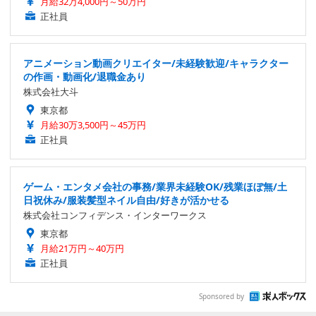
月給32万4,000円～50万円
正社員
アニメーション動画クリエイター/未経験歓迎/キャラクター
の作画・動画化/退職金あり
株式会社大斗
東京都
月給30万3,500円～45万円
正社員
ゲーム・エンタメ会社の事務/業界未経験OK/残業ほぼ無/土
日祝休み/服装髪型ネイル自由/好きが活かせる
株式会社コンフィデンス・インターワークス
東京都
月給21万円～40万円
正社員
Sponsored by