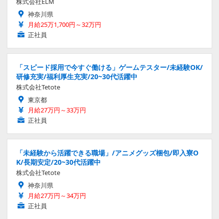
株式会社ELM
神奈川県
月給25万1,700円～32万円
正社員
「スピード採用で今すぐ働ける」ゲームテスター/未経験OK/
研修充実/福利厚生充実/20~30代活躍中
株式会社Tetote
東京都
月給27万円～33万円
正社員
「未経験から活躍できる職場」/アニメグッズ梱包/即入寮O
K/長期安定/20~30代活躍中
株式会社Tetote
神奈川県
月給27万円～34万円
正社員