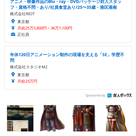
アニメ・映像作品のBlu・ray・DVDパッケージ封入スタッ
フ・資格不問・あり/社員食堂あり/25〜35歳・港区港南
株式会社RIOT
東京都
月給25万5,800円～36万1,100円
正社員
年休120日アニメーション制作の現場を支える「SE」学歴不
問
株式会社スタジオM2
東京都
月給23万円
Sponsored by