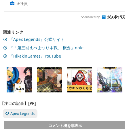
正社員
Sponsored by
関連リンク
『Apex Legends』公式サイト
『「第三回えぺまつり本戦」 概要』note
『HikakinGames』YouTube
【注目の記事】[PR]
Apex Legends
コメント欄を非表示