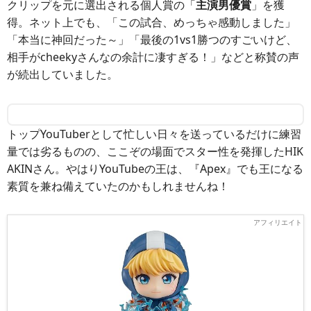
クリップを元に選出される個人賞の「
主演男優賞
」を獲
得。ネット上でも、「この試合、めっちゃ感動しました」
「本当に神回だった～」「最後の1vs1勝つのすごいけど、
相手がcheekyさんなの余計に凄すぎる！」などと称賛の声
が続出していました。
トップYouTuberとして忙しい日々を送っているだけに練習
量では劣るものの、ここぞの場面でスター性を発揮したHIK
AKINさん。やはりYouTubeの王は、『Apex』でも王になる
素質を兼ね備えていたのかもしれませんね！