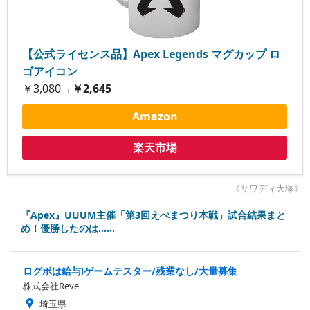
【公式ライセンス品】Apex Legends マグカップ ロ
ゴアイコン
￥3,080
→
￥2,645
Amazon
楽天市場
《サワディ大塚》
『Apex』UUUM主催「第3回えぺまつり本戦」試合結果まと
め！優勝したのは……
ログボは給与!ゲームテスター/残業なし/大量募集
株式会社Reve
埼玉県