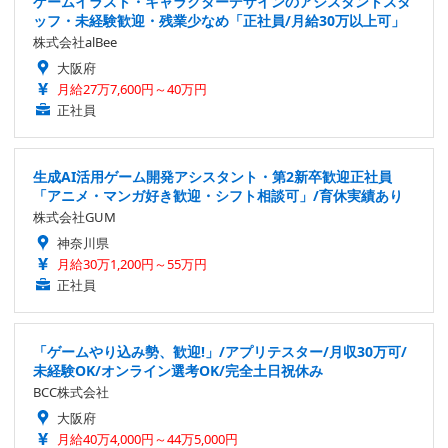
ゲームイラスト・キャラクターデザインのアシスタントスタ
ッフ・未経験歓迎・残業少なめ「正社員/月給30万以上可」
株式会社alBee
大阪府
月給27万7,600円～40万円
正社員
生成AI活用ゲーム開発アシスタント・第2新卒歓迎正社員
「アニメ・マンガ好き歓迎・シフト相談可」/育休実績あり
株式会社GUM
神奈川県
月給30万1,200円～55万円
正社員
「ゲームやり込み勢、歓迎!」/アプリテスター/月収30万可/
未経験OK/オンライン選考OK/完全土日祝休み
BCC株式会社
大阪府
月給40万4,000円～44万5,000円