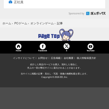
正社員
Sponsored by
記事
ホーム
›
PCゲーム
›
オンラインゲーム
›
Home
Facebook
YouTube
X
インサイドについて
お問合せ
広告掲載
会社概要
個人情報保護方針
紹介した商品/サービスを購入、契約した場合に、
売上の一部が弊社サイトに還元されることがあります。
当サイトに掲載の記事・見出し・写真・画像の無断転載を禁じます。
Copyright © 2026 IID, Inc.