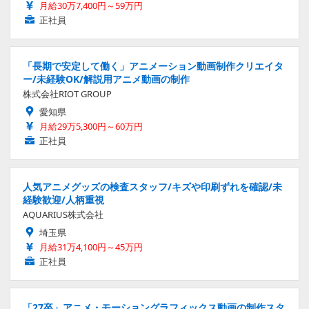
月給30万7,400円～59万円
正社員
「長期で安定して働く」アニメーション動画制作クリエイタ
ー/未経験OK/解説用アニメ動画の制作
株式会社RIOT GROUP
愛知県
月給29万5,300円～60万円
正社員
人気アニメグッズの検査スタッフ/キズや印刷ずれを確認/未
経験歓迎/人柄重視
AQUARIUS株式会社
埼玉県
月給31万4,100円～45万円
正社員
「27卒」アニメ・モーショングラフィックス動画の制作スタ