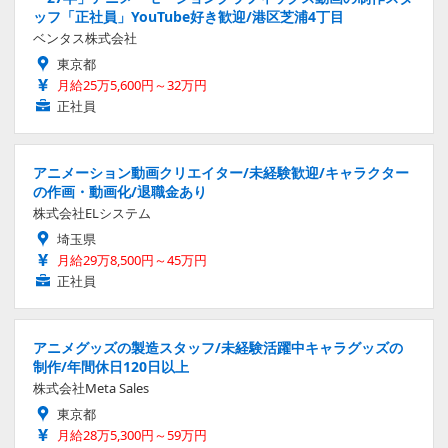
ッフ「正社員」YouTube好き歓迎/港区芝浦4丁目
ベンタス株式会社
東京都
月給25万5,600円～32万円
正社員
アニメーション動画クリエイター/未経験歓迎/キャラクター
の作画・動画化/退職金あり
株式会社ELシステム
埼玉県
月給29万8,500円～45万円
正社員
アニメグッズの製造スタッフ/未経験活躍中キャラグッズの
制作/年間休日120日以上
株式会社Meta Sales
東京都
月給28万5,300円～59万円