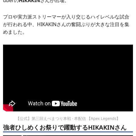
uberの
HIKAKIN
さんが出場。
プロや実力派ストリーマーが入り交じるハイレベルな試合
が行われる中、HIKAKINさんの奮闘ぶりが大きな注目を集
めました。
【公式】第三回えぺまつり本戦 - 本配信 【Apex Legends】
強者ひしめくお祭りで躍動するHIKAKINさん