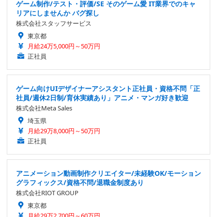
ゲーム制作/テスト・評価/SE そのゲーム愛 IT業界でのキャ
リアにしませんか バグ探し
株式会社スタッフサービス
東京都
月給24万5,000円～50万円
正社員
ゲーム向けUIデザイナーアシスタント正社員・資格不問「正
社員/週休2日制/育休実績あり」アニメ・マンガ好き歓迎
株式会社Meta Sales
埼玉県
月給29万8,000円～50万円
正社員
アニメーション動画制作クリエイター/未経験OK/モーション
グラフィックス/資格不問/退職金制度あり
株式会社RIOT GROUP
東京都
月給29万2,700円～60万円