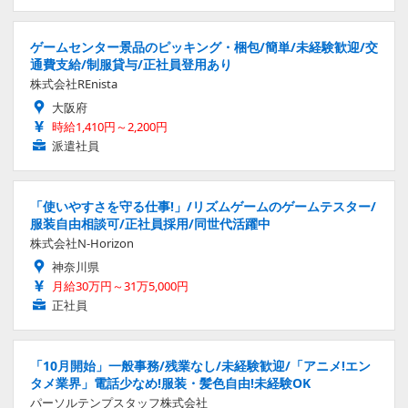
ゲームセンター景品のピッキング・梱包/簡単/未経験歓迎/交
通費支給/制服貸与/正社員登用あり
株式会社REnista
大阪府
時給1,410円～2,200円
派遣社員
「使いやすさを守る仕事!」/リズムゲームのゲームテスター/
服装自由相談可/正社員採用/同世代活躍中
株式会社N-Horizon
神奈川県
月給30万円～31万5,000円
正社員
「10月開始」一般事務/残業なし/未経験歓迎/「アニメ!エン
タメ業界」電話少なめ!服装・髪色自由!未経験OK
パーソルテンプスタッフ株式会社