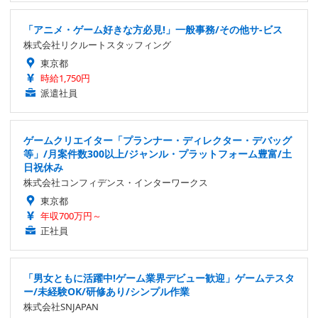
「アニメ・ゲーム好きな方必見!」一般事務/その他サ-ビス
株式会社リクルートスタッフィング
東京都
時給1,750円
派遣社員
ゲームクリエイター「プランナー・ディレクター・デバッグ
等」/月案件数300以上/ジャンル・プラットフォーム豊富/土
日祝休み
株式会社コンフィデンス・インターワークス
東京都
年収700万円～
正社員
「男女ともに活躍中!ゲーム業界デビュー歓迎」ゲームテスタ
ー/未経験OK/研修あり/シンプル作業
株式会社SNJAPAN