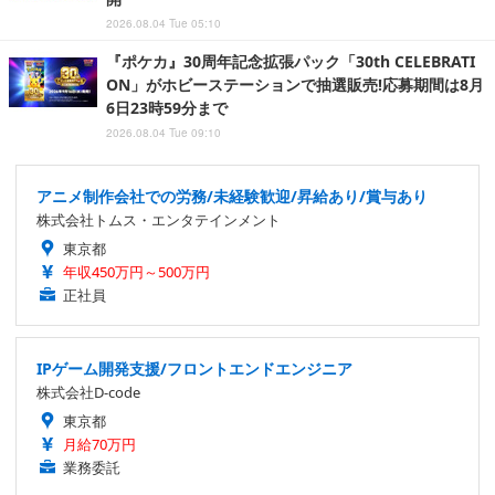
2026.08.04 Tue 05:10
『ポケカ』30周年記念拡張パック「30th CELEBRATI
ON」がホビーステーションで抽選販売!応募期間は8月
6日23時59分まで
2026.08.04 Tue 09:10
アニメ制作会社での労務/未経験歓迎/昇給あり/賞与あり
株式会社トムス・エンタテインメント
東京都
年収450万円～500万円
正社員
IPゲーム開発支援/フロントエンドエンジニア
株式会社D-code
東京都
月給70万円
業務委託