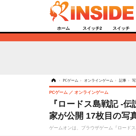
ホーム
スイッチ2
スイッチ
ホーム
›
PCゲーム
›
オンラインゲーム
›
記事
›
写
PCゲーム
オンラインゲーム
『ロードス島戦記 -
家が公開 17枚目の写
ゲームオンは、ブラウザゲーム『ロードス