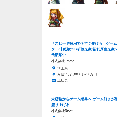
「スピード採用で今すぐ働ける」ゲーム
ター/未経験OK/研修充実/福利厚生充実/2
代活躍中
株式会社Tetote
埼玉県
月給31万5,000円～50万円
正社員
未経験からゲーム業界へ!ゲーム好きが
盛り上げる
株式会社Reve