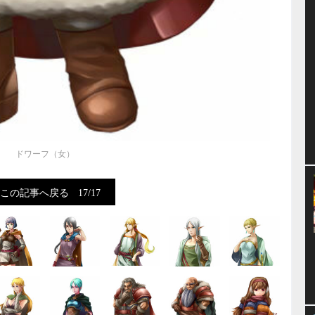
ドワーフ（女）
この記事へ戻る
17/17