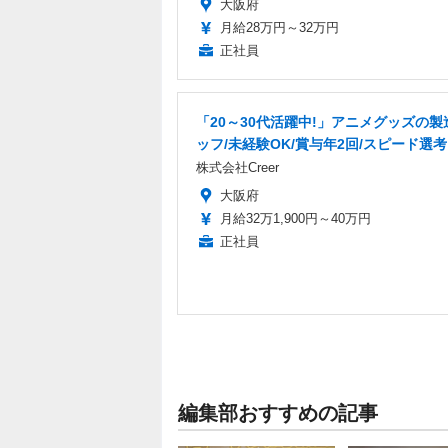
大阪府
月給28万円～32万円
正社員
「20～30代活躍中!」アニメグッズの製
ッフ/未経験OK/賞与年2回/スピード選考
株式会社Creer
大阪府
月給32万1,900円～40万円
正社員
編集部おすすめの記事