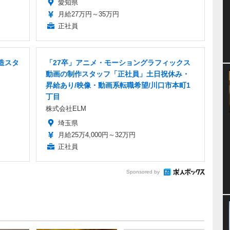
愛知県
月給27万円～35万円
正社員
造スタ
「27卒」アニメ・モーショングラフィックス
動画の制作スタッフ「正社員」土日祝休み・
昇給あり/映像・動画系転職希望/川口市本町1
丁目
株式会社ELM
埼玉県
月給25万4,000円～32万円
正社員
Sponsored by