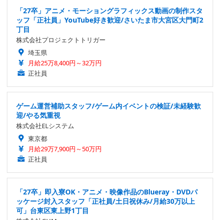
「27卒」アニメ・モーショングラフィックス動画の制作スタ
ッフ「正社員」YouTube好き歓迎/さいたま市大宮区大門町2
丁目
株式会社プロジェクトトリガー
埼玉県
月給25万8,400円～32万円
正社員
ゲーム運営補助スタッフ/ゲーム内イベントの検証/未経験歓
迎/やる気重視
株式会社ELシステム
東京都
月給29万7,900円～50万円
正社員
「27卒」即入寮OK・アニメ・映像作品のBlueray・DVDパ
ッケージ封入スタッフ「正社員/土日祝休み/月給30万以上
可」台東区東上野1丁目