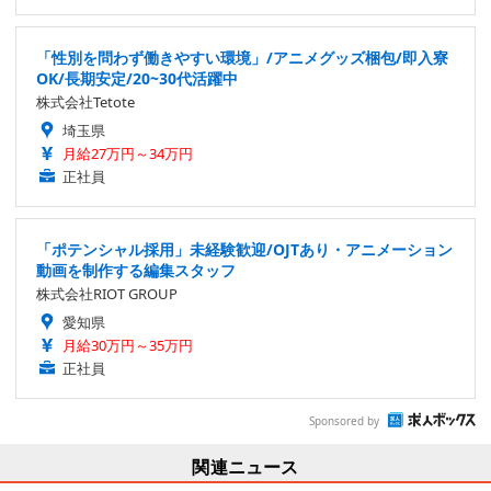
「性別を問わず働きやすい環境」/アニメグッズ梱包/即入寮
OK/長期安定/20~30代活躍中
株式会社Tetote
埼玉県
月給27万円～34万円
正社員
「ポテンシャル採用」未経験歓迎/OJTあり・アニメーション
動画を制作する編集スタッフ
株式会社RIOT GROUP
愛知県
月給30万円～35万円
正社員
Sponsored by
関連ニュース