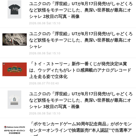
ユニクロの「浮世絵」UTが8月17日発売!がしゃどくろ
など妖怪をモチーフにした、奥深い世界観が最高にオ
シャレ 2枚目の写真・画像
2026.08.08 Sat 15:10
ユニクロの「浮世絵」UTが8月17日発売!がしゃどくろ
など妖怪をモチーフにした、奥深い世界観が最高にオ
シャレ
2026.08.08 Sat 15:10
「トイ・ストーリー」新作一番くじが発売決定!A賞
は、ウッディたちがレトロ感満載のアナログレコード
上を走る姿で立体化
2026.08.07 Fri 03:40
ユニクロの「浮世絵」UTが8月17日発売!がしゃどくろ
など妖怪をモチーフにした、奥深い世界観が最高にオ
シャレ 3枚目の写真・画像
2026.08.08 Sat 15:10
「ポケモンカードゲーム30周年記念商品」がポケモン
センターオンラインで抽選販売!“本人認証”で当選率ア