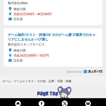
株式会社alBee
神奈川県
月給32万300円～46万300円
正社員
ゲーム制作/テスト・評価/SE そのゲーム愛 IT業界でのキャ
リアにしませんか バグ探し
株式会社スタッフサービス
神奈川県
月給24万5,000円～50万円
正社員
Sponsored by
写真・画像
ホーム
›
ゲームビジネス
›
その他
›
記事
›