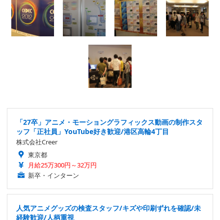
「27卒」アニメ・モーショングラフィックス動画の制作スタ
ッフ「正社員」YouTube好き歓迎/港区高輪4丁目
株式会社Creer
東京都
月給25万300円～32万円
新卒・インターン
人気アニメグッズの検査スタッフ/キズや印刷ずれを確認/未
経験歓迎/人柄重視