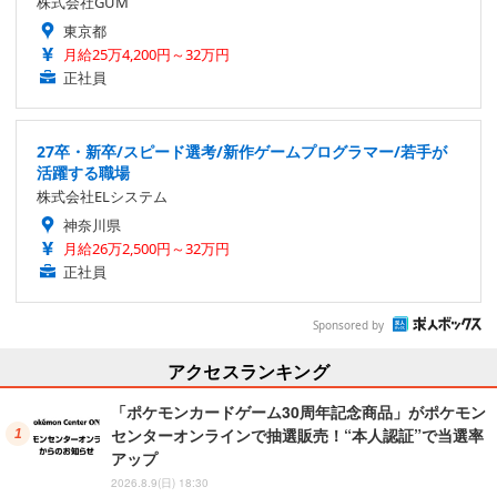
株式会社GUM
東京都
月給25万4,200円～32万円
正社員
27卒・新卒/スピード選考/新作ゲームプログラマー/若手が
活躍する職場
株式会社ELシステム
神奈川県
月給26万2,500円～32万円
正社員
Sponsored by
アクセスランキング
「ポケモンカードゲーム30周年記念商品」がポケモン
センターオンラインで抽選販売！“本人認証”で当選率
アップ
2026.8.9(日) 18:30