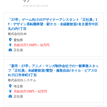
ップ
2026.08.09 Sun 09:30
「27卒」ゲーム向けUIデザイナーアシスタント「正社員」I
T・デザイン系転職希望・駅チカ・未経験歓迎/名古屋市中区
丸の内1丁目
株式会社ELM
愛知県
月給25万7,700円～32万円
正社員
「新卒・27卒」アニメ・マンガ制作会社での一般事務スタッ
フ「正社員」未経験歓迎/髪型・服装自由/ネイル・ピアスO
K/川口市幸町2丁目
株式会社ELシステム
埼玉県
月給26万100円～32万円
正社員