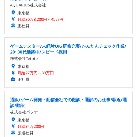
AQUARIUS株式会社
東京都
月給30万3,200円～45万円
正社員
ゲームテスター/未経験OK/研修充実/かんたんチェック作業/
20~30代活躍中/スピード採用
株式会社Tetote
東京都
月給27万円～33万円
正社員
通訳/ゲーム開発・配信会社での翻訳・通訳のお仕事/駅近/通
訳/翻訳
株式会社パソナ
東京都
月給34万200円
派遣社員