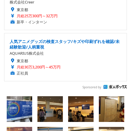
株式会社Creer
東京都
月給25万300円～32万円
新卒・インターン
人気アニメグッズの検査スタッフ/キズや印刷ずれを確認/未
経験歓迎/人柄重視
AQUARIUS株式会社
東京都
月給30万3,200円～45万円
正社員
Sponsored by