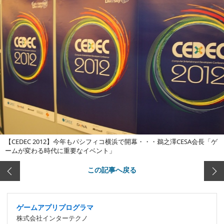
【CEDEC 2012】今年もパシフィコ横浜で開幕・・・鵜之澤CESA会長「ゲ
ームが変わる時代に重要なイベント」
この記事へ戻る
ゲームアプリプログラマ
株式会社インターテクノ