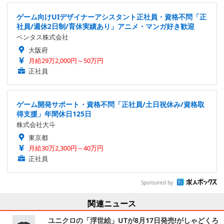
ゲーム向けUIデザイナーアシスタント正社員・資格不問「正
社員/週休2日制/育休実績あり」アニメ・マンガ好き歓迎
ベンタス株式会社
大阪府
月給29万2,000円～50万円
正社員
ゲーム開発サポート・資格不問「正社員/土日祝休み/資格取
得支援」年間休日125日
株式会社大斗
東京都
月給30万2,300円～40万円
正社員
Sponsored by
関連ニュース
ユニクロの「浮世絵」UTが8月17日発売!がしゃどくろ