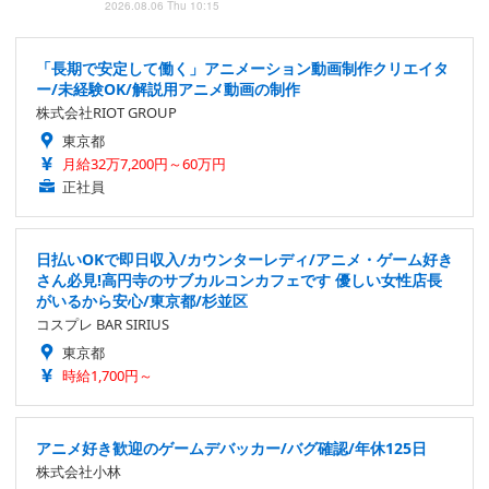
2026.08.06 Thu 10:15
「長期で安定して働く」アニメーション動画制作クリエイタ
ー/未経験OK/解説用アニメ動画の制作
株式会社RIOT GROUP
東京都
月給32万7,200円～60万円
正社員
日払いOKで即日収入/カウンターレディ/アニメ・ゲーム好き
さん必見!高円寺のサブカルコンカフェです 優しい女性店長
がいるから安心/東京都/杉並区
コスプレ BAR SIRIUS
東京都
時給1,700円～
アニメ好き歓迎のゲームデバッカー/バグ確認/年休125日
株式会社小林