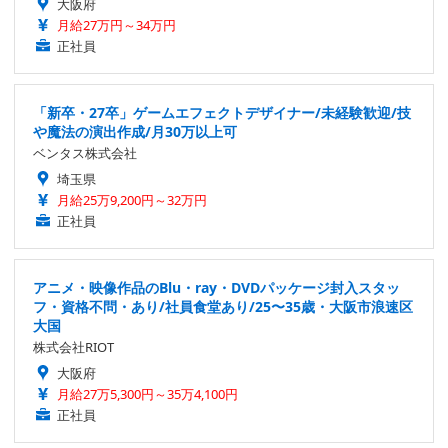
大阪府
月給27万円～34万円
正社員
「新卒・27卒」ゲームエフェクトデザイナー/未経験歓迎/技
や魔法の演出作成/月30万以上可
ベンタス株式会社
埼玉県
月給25万9,200円～32万円
正社員
アニメ・映像作品のBlu・ray・DVDパッケージ封入スタッ
フ・資格不問・あり/社員食堂あり/25〜35歳・大阪市浪速区
大国
株式会社RIOT
大阪府
月給27万5,300円～35万4,100円
正社員