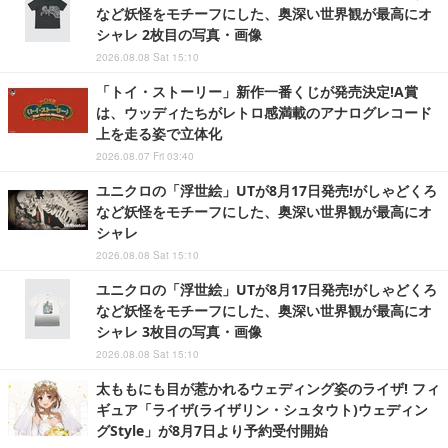
など妖怪をモチーフにした、奥深い世界観が最高にオ
シャレ 2枚目の写真・画像
2026.08.08 Sat 15:10
「トイ・ストーリー」新作一番くじが発売決定!A賞
は、ウッディたちがレトロ感満載のアナログレコード
上を走る姿で立体化
2026.08.07 Fri 03:40
ユニクロの「浮世絵」UTが8月17日発売!がしゃどくろ
など妖怪をモチーフにした、奥深い世界観が最高にオ
シャレ
2026.08.08 Sat 15:10
ユニクロの「浮世絵」UTが8月17日発売!がしゃどくろ
など妖怪をモチーフにした、奥深い世界観が最高にオ
シャレ 3枚目の写真・画像
2026.08.08 Sat 15:10
太ももにも目が惹かれるウェディング姿のライザ! フィ
ギュア「ライザ(ライザリン・シュタウト)ウェディン
グStyle」が8月7日より予約受付開始