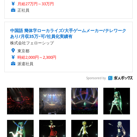
月給27万円～33万円
正社員
中国語 簡体字ローカライズ/大手ゲームメーカー/テレワーク
あり/月収35万~可/社員化実績有
株式会社フェローシップ
東京都
時給2,000円～2,300円
派遣社員
Sponsored by