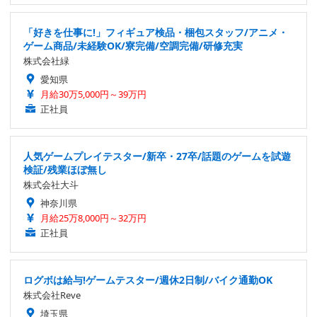
「好きを仕事に!」フィギュア検品・梱包スタッフ/アニメ・
ゲーム商品/未経験OK/寮完備/空調完備/研修充実
株式会社緑
愛知県
月給30万5,000円～39万円
正社員
人気ゲームプレイテスター/新卒・27卒/話題のゲームを試遊
検証/残業ほぼ無し
株式会社大斗
神奈川県
月給25万8,000円～32万円
正社員
ログボは給与!ゲームテスター/週休2日制/バイク通勤OK
株式会社Reve
埼玉県