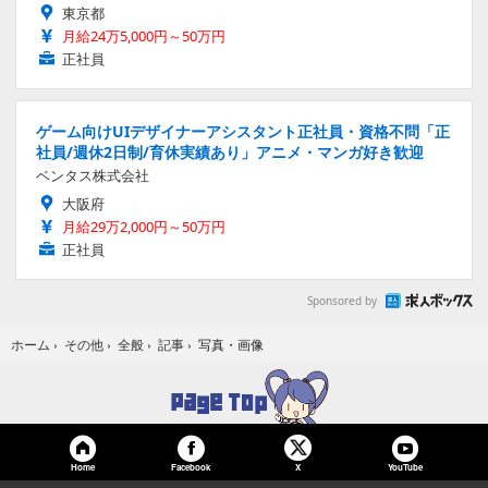
東京都
月給24万5,000円～50万円
正社員
ゲーム向けUIデザイナーアシスタント正社員・資格不問「正
社員/週休2日制/育休実績あり」アニメ・マンガ好き歓迎
ベンタス株式会社
大阪府
月給29万2,000円～50万円
正社員
Sponsored by
写真・画像
ホーム
›
その他
›
全般
›
記事
›
Home
Facebook
YouTube
X