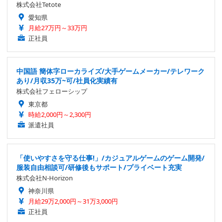
株式会社Tetote
愛知県
月給27万円～33万円
正社員
中国語 簡体字ローカライズ/大手ゲームメーカー/テレワーク
あり/月収35万~可/社員化実績有
株式会社フェローシップ
東京都
時給2,000円～2,300円
派遣社員
「使いやすさを守る仕事!」/カジュアルゲームのゲーム開発/
服装自由相談可/研修後もサポート/プライベート充実
株式会社N-Horizon
神奈川県
月給29万2,000円～31万3,000円
正社員