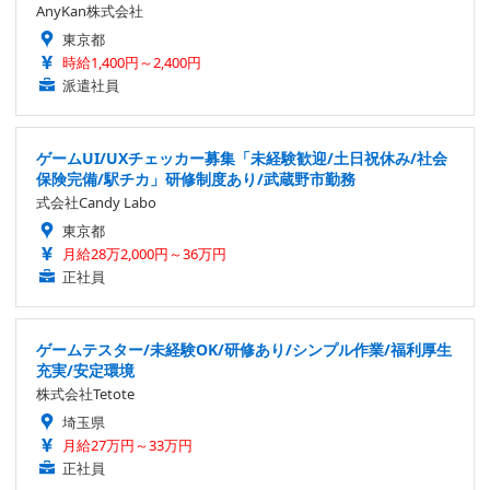
AnyKan株式会社
東京都
時給1,400円～2,400円
派遣社員
ゲームUI/UXチェッカー募集「未経験歓迎/土日祝休み/社会
保険完備/駅チカ」研修制度あり/武蔵野市勤務
式会社Candy Labo
東京都
月給28万2,000円～36万円
正社員
ゲームテスター/未経験OK/研修あり/シンプル作業/福利厚生
充実/安定環境
株式会社Tetote
埼玉県
月給27万円～33万円
正社員