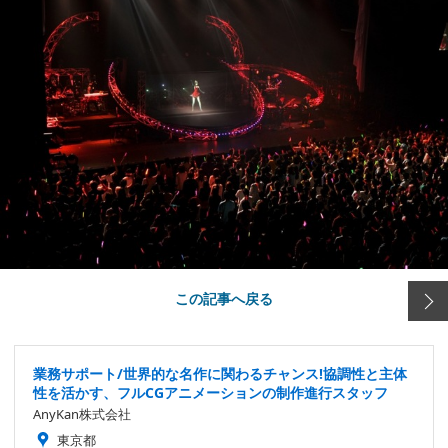
この記事へ戻る
業務サポート/世界的な名作に関わるチャンス!協調性と主体
性を活かす、フルCGアニメーションの制作進行スタッフ
AnyKan株式会社
東京都