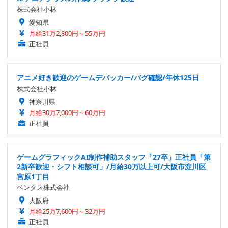
株式会社小林
愛知県
月給31万2,800円～55万円
正社員
アニメ好き歓迎のゲームデバッカー/バグ確認/年休125日
株式会社小林
神奈川県
月給30万7,000円～60万円
正社員
ゲームグラフィックAI制作補助スタッフ「27卒」正社員「第
2新卒歓迎・シフト相談可」/月給30万以上可/大阪市淀川区
宮原1丁目
ベンタス株式会社
大阪府
月給25万7,600円～32万円
正社員