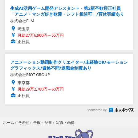
生成AI活用ゲーム開発アシスタント・第2新卒歓迎正社員
「アニメ・マンガ好き歓迎・シフト相談可」/育休実績あり
株式会社ELM
埼玉県
月給27万6,900円～55万円
正社員
アニメーション動画制作クリエイター/未経験OK/モーション
グラフィックス/資格不問/退職金制度あり
株式会社RIOT GROUP
東京都
月給29万2,700円～60万円
正社員
Sponsored by
写真・画像
ホーム
›
その他
›
全般
›
記事
›