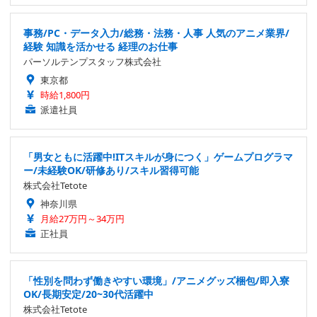
事務/PC・データ入力/総務・法務・人事 人気のアニメ業界/
経験 知識を活かせる 経理のお仕事
パーソルテンプスタッフ株式会社
東京都
時給1,800円
派遣社員
「男女ともに活躍中!ITスキルが身につく」ゲームプログラマ
ー/未経験OK/研修あり/スキル習得可能
株式会社Tetote
神奈川県
月給27万円～34万円
正社員
「性別を問わず働きやすい環境」/アニメグッズ梱包/即入寮
OK/長期安定/20~30代活躍中
株式会社Tetote