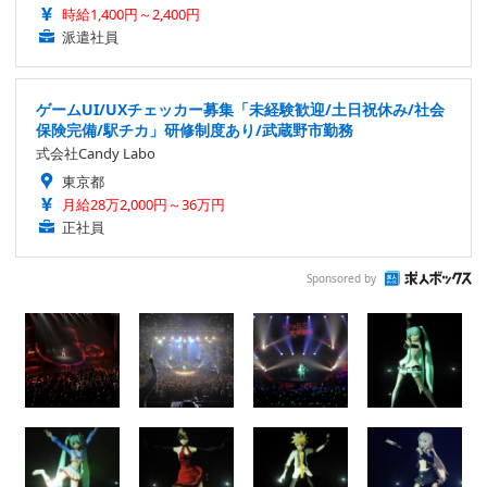
時給1,400円～2,400円
派遣社員
ゲームUI/UXチェッカー募集「未経験歓迎/土日祝休み/社会
保険完備/駅チカ」研修制度あり/武蔵野市勤務
式会社Candy Labo
東京都
月給28万2,000円～36万円
正社員
Sponsored by