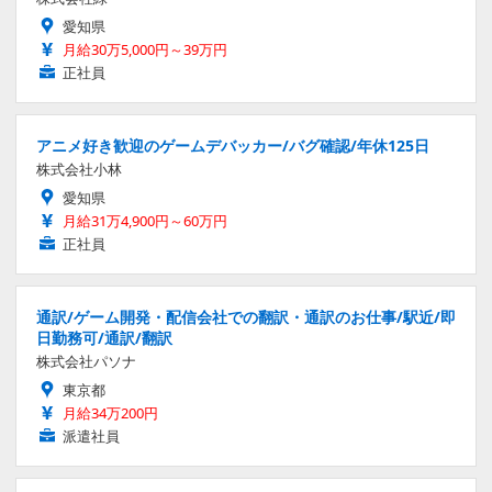
愛知県
月給30万5,000円～39万円
正社員
アニメ好き歓迎のゲームデバッカー/バグ確認/年休125日
株式会社小林
愛知県
月給31万4,900円～60万円
正社員
通訳/ゲーム開発・配信会社での翻訳・通訳のお仕事/駅近/即
日勤務可/通訳/翻訳
株式会社パソナ
東京都
月給34万200円
派遣社員