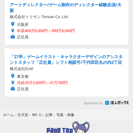
アートディレクター/ゲーム制作のディレクター経験必須/大
阪
株式会社トリサン Torisan Co. Ltd.
大阪府
年収469万6,000円～699万6,000円
正社員
「27卒」ゲームイラスト・キャラクターデザインのアシスタ
ントスタッフ「正社員」シフト相談可/千代田区丸の内2丁目
株式会社ELM
東京都
月給20万3,600円～31万700円
正社員
Sponsored by
写真・画像
ホーム
›
任天堂
›
Wii U
›
記事
›