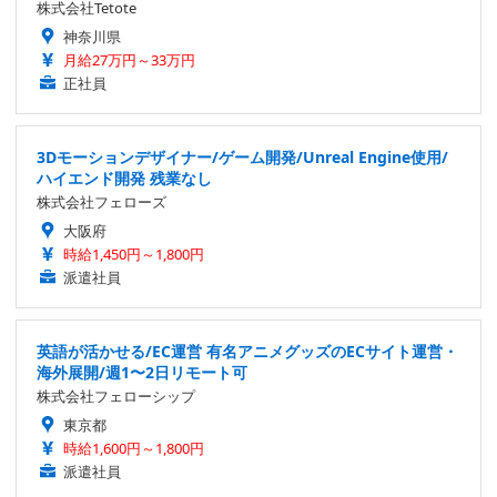
株式会社Tetote
神奈川県
月給27万円～33万円
正社員
3Dモーションデザイナー/ゲーム開発/Unreal Engine使用/
ハイエンド開発 残業なし
株式会社フェローズ
大阪府
時給1,450円～1,800円
派遣社員
英語が活かせる/EC運営 有名アニメグッズのECサイト運営・
海外展開/週1〜2日リモート可
株式会社フェローシップ
東京都
時給1,600円～1,800円
派遣社員