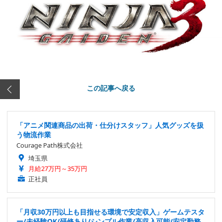
この記事へ戻る
「アニメ関連商品の出荷・仕分けスタッフ」人気グッズを扱
う物流作業
Courage Path株式会社
埼玉県
月給27万円～35万円
正社員
「月収30万円以上も目指せる環境で安定収入」ゲームテスタ
ー/未経験OK/研修あり/シンプル作業/高収入可能/安定勤務