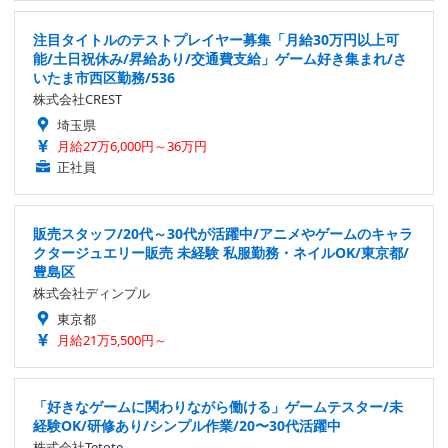
注目タイトルのテストプレイヤー募集「月給30万円以上可
能/土日祝休み/昇給あり/交通費支給」ゲーム好き集まれ/さ
いたま市西区勤務/536
株式会社CREST
埼玉県
月給27万6,000円～36万円
正社員
販売スタッフ/20代～30代が活躍中/アニメやゲームのキャラ
クタージュエリー販売 未経験 私服勤務・ネイルOK/東京都/
豊島区
株式会社ディンプル
東京都
月給21万5,500円～
「好きなゲームに関わりながら働ける」ゲームテスター/未
経験OK/研修あり/シンプル作業/20〜30代活躍中
株式会社Tetote