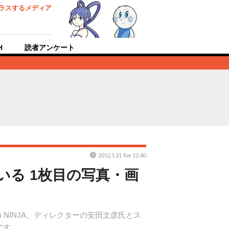
ラスするメディア
H
読者アンケート
2012.1.31 Tue 12:40
似ている 1枚目の写真・画
eam NINJA。ディレクターの安田文彦氏とス
です。