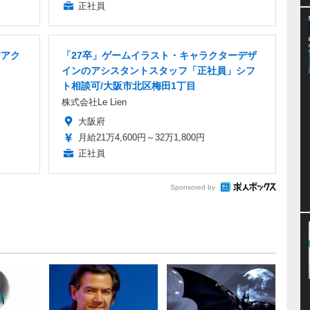
正社員
/アク
「27卒」ゲームイラスト・キャラクターデザ
インのアシスタントスタッフ「正社員」シフ
ト相談可/大阪市北区梅田1丁目
株式会社Le Lien
大阪府
月給21万4,600円～32万1,800円
正社員
Sponsored by