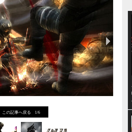
次の画像
この記事へ戻る
1/6