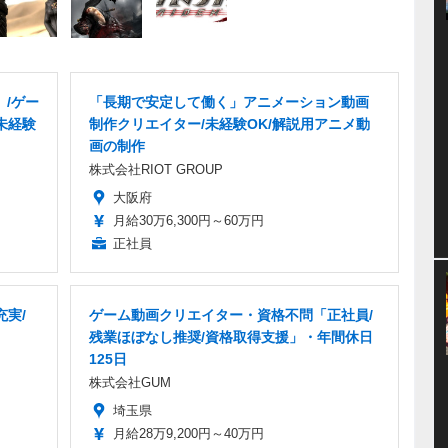
」/ゲー
「長期で安定して働く」アニメーション動画
未経験
制作クリエイター/未経験OK/解説用アニメ動
画の制作
株式会社RIOT GROUP
大阪府
月給30万6,300円～60万円
正社員
充実/
ゲーム動画クリエイター・資格不問「正社員/
残業ほぼなし推奨/資格取得支援」・年間休日
125日
株式会社GUM
埼玉県
月給28万9,200円～40万円