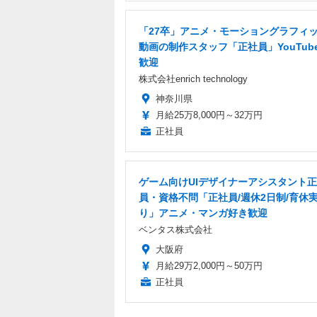
「27卒」アニメ・モーショングラフィ
動画の制作スタッフ「正社員」YouTub
歓迎
株式会社enrich technology
神奈川県
月給25万8,000円～32万円
正社員
ゲーム向けUIデザイナーアシスタント
員・資格不問「正社員/週休2日制/育休
り」アニメ・マンガ好き歓迎
ベンタス株式会社
大阪府
月給29万2,000円～50万円
正社員