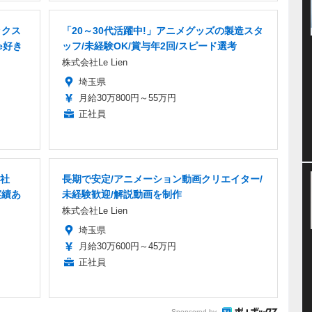
ックス
「20～30代活躍中!」アニメグッズの製造スタ
e好き
ッフ/未経験OK/賞与年2回/スピード選考
株式会社Le Lien
埼玉県
月給30万800円～55万円
正社員
正社
長期で安定/アニメーション動画クリエイター/
実績あ
未経験歓迎/解説動画を制作
株式会社Le Lien
埼玉県
月給30万600円～45万円
正社員
Sponsored by