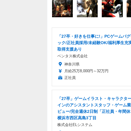
「27卒・好きを仕事に!」PCゲームバ
ック/正社員採用/未経験OK/福利厚生充
取得支援あり
ベンタス株式会社
神奈川県
月給25万8,000円～32万円
正社員
「27卒」ゲームイラスト・キャラクタ
インのアシスタントスタッフ・ゲーム業
ビュー/完全週休2日制「正社員・年間休日
横浜市西区高島3丁目
株式会社ELシステム