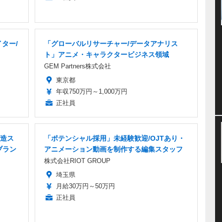
ター/
「グローバルリサーチャー/データアナリス
ト」アニメ・キャラクタービジネス領域
GEM Partners株式会社
東京都
年収750万円～1,000万円
正社員
造ス
「ポテンシャル採用」未経験歓迎/OJTあり・
ブラン
アニメーション動画を制作する編集スタッフ
株式会社RIOT GROUP
埼玉県
月給30万円～50万円
正社員