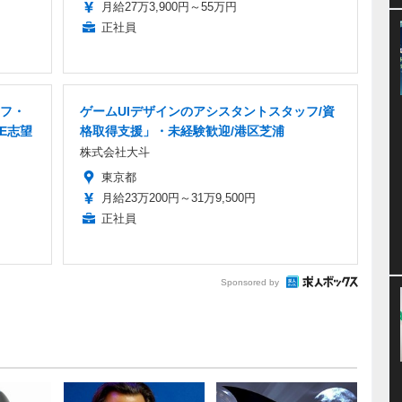
月給27万3,900円～55万円
正社員
ッフ・
ゲームUIデザインのアシスタントスタッフ/資
E志望
格取得支援」・未経験歓迎/港区芝浦
株式会社大斗
東京都
月給23万200円～31万9,500円
正社員
Sponsored by