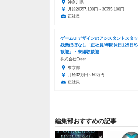
神奈川県
月給20万7,100円～30万5,100円
正社員
ゲームUIデザインのアシスタントスタ
残業ほぼなし「正社員/年間休日125日/S
歓迎」・未経験歓迎
株式会社Creer
東京都
月給32万円～50万円
正社員
編集部おすすめの記事