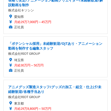
長期で安定/アニメーション動画クリエイター/未経験歓迎/解
説動画を制作
株式会社キソシン
愛知県
月給29万7,000円～45万円
正社員
「ポテンシャル採用」未経験歓迎/OJTあり・アニメーション
動画を制作する編集スタッフ
株式会社RIOT GROUP
埼玉県
月給30万円～50万円
正社員
アニメグッズ製造スタッフ/グッズの加工・組立・仕上げ/未
経験歓迎/各種手当あり
株式会社RIOT GROUP
東京都
月給29万8,800円～50万円