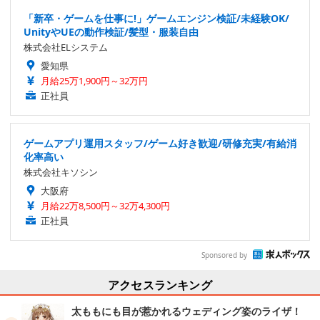
「新卒・ゲームを仕事に!」ゲームエンジン検証/未経験OK/
UnityやUEの動作検証/髪型・服装自由
株式会社ELシステム
愛知県
月給25万1,900円～32万円
正社員
ゲームアプリ運用スタッフ/ゲーム好き歓迎/研修充実/有給消
化率高い
株式会社キソシン
大阪府
月給22万8,500円～32万4,300円
正社員
Sponsored by
アクセスランキング
太ももにも目が惹かれるウェディング姿のライザ！