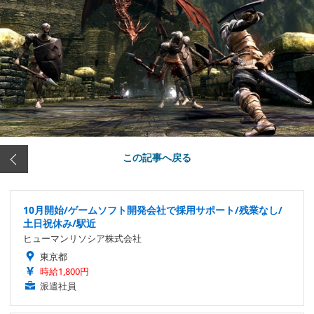
この記事へ戻る
10月開始/ゲームソフト開発会社で採用サポート/残業なし/
土日祝休み/駅近
ヒューマンリソシア株式会社
東京都
時給1,800円
派遣社員