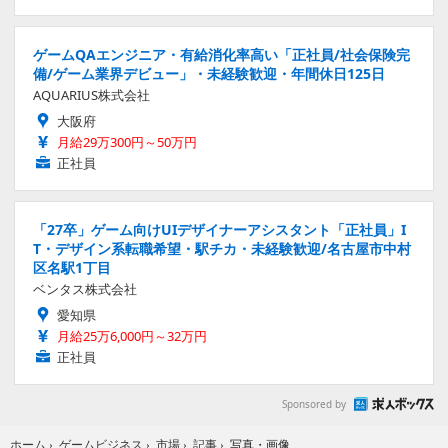
ゲームQAエンジニア・有給消化率高い「正社員/社会保険完
備/ゲーム業界デビュー」・未経験歓迎・年間休日125日
AQUARIUS株式会社
大阪府
月給29万300円～50万円
正社員
「27卒」ゲーム向けUIデザイナーアシスタント「正社員」I
T・デザイン系転職希望・駅チカ・未経験歓迎/名古屋市中村
区名駅1丁目
ベンタス株式会社
愛知県
月給25万6,000円～32万円
正社員
Sponsored by
写真・画像
ホーム
›
ゲームビジネス
›
市場
›
記事
›