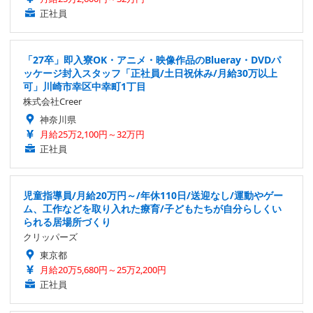
正社員
「27卒」即入寮OK・アニメ・映像作品のBlueray・DVDパ
ッケージ封入スタッフ「正社員/土日祝休み/月給30万以上
可」川崎市幸区中幸町1丁目
株式会社Creer
神奈川県
月給25万2,100円～32万円
正社員
児童指導員/月給20万円～/年休110日/送迎なし/運動やゲー
ム、工作などを取り入れた療育/子どもたちが自分らしくい
られる居場所づくり
クリッパーズ
東京都
月給20万5,680円～25万2,200円
正社員