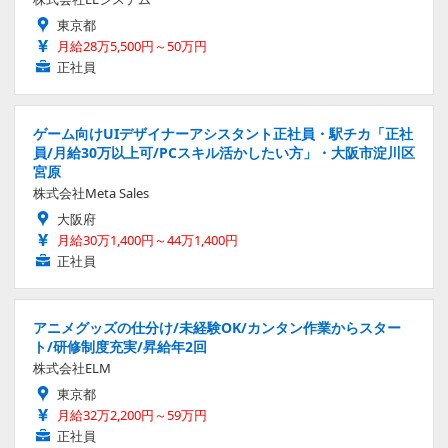
東京都
月給28万5,500円～50万円
正社員
ゲーム向けUIデザイナーアシスタント正社員・駅チカ「正社
員/月給30万以上可/PCスキル活かしたい方」・大阪市淀川区
宮原
株式会社Meta Sales
大阪府
月給30万1,400円～44万1,400円
正社員
アニメグッズの仕分け/未経験OK/カンタン作業からスター
ト/研修制度充実/昇給年2回
株式会社ELM
東京都
月給32万2,200円～59万円
正社員