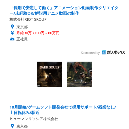
「長期で安定して働く」アニメーション動画制作クリエイタ
ー/未経験OK/解説用アニメ動画の制作
株式会社RIOT GROUP
東京都
月給30万3,100円～60万円
正社員
Sponsored by
10月開始/ゲームソフト開発会社で採用サポート/残業なし/
土日祝休み/駅近
ヒューマンリソシア株式会社
東京都