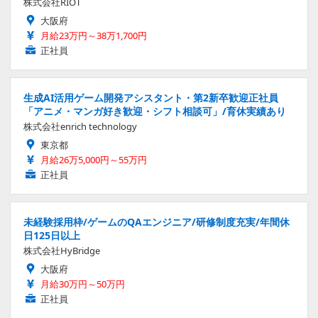
株式会社RIOT
大阪府
月給23万円～38万1,700円
正社員
生成AI活用ゲーム開発アシスタント・第2新卒歓迎正社員
「アニメ・マンガ好き歓迎・シフト相談可」/育休実績あり
株式会社enrich technology
東京都
月給26万5,000円～55万円
正社員
未経験採用枠/ゲームのQAエンジニア/研修制度充実/年間休
日125日以上
株式会社HyBridge
大阪府
月給30万円～50万円
正社員