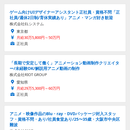
ゲーム向けUIデザイナーアシスタント正社員・資格不問「正
社員/週休2日制/育休実績あり」アニメ・マンガ好き歓迎
株式会社ELシステム
東京都
月給30万5,800円～50万円
正社員
「長期で安定して働く」アニメーション動画制作クリエイタ
ー/未経験OK/解説用アニメ動画の制作
株式会社RIOT GROUP
愛知県
月給29万5,300円～60万円
正社員
アニメ・映像作品のBlu・ray・DVDパッケージ封入スタッ
フ・資格不問・あり/社員食堂あり/25〜35歳・大阪市中央区
難波