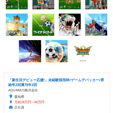
「新生活デビュー応援!」未経験採用枠/ゲームデバッカー/昇
給年2回賞与年2回
AQUARIUS株式会社
愛知県
月給28万円～60万円
正社員