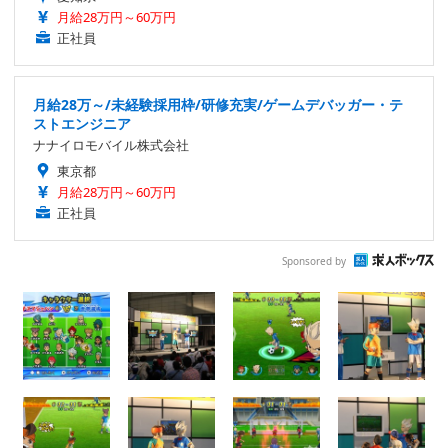
月給28万円～60万円
正社員
月給28万～/未経験採用枠/研修充実/ゲームデバッガー・テ
ストエンジニア
ナナイロモバイル株式会社
東京都
月給28万円～60万円
正社員
Sponsored by