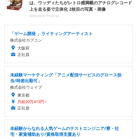
は、ウッディたちがレトロ感満載のアナログレコード
上を走る姿で立体化 2枚目の写真・画像
2026.08.07 Fri 03:40
「ゲーム開発 」ライティングアーティスト
株式会社カプコン
大阪府
正社員
未経験マーケティング「アニメ配信サービスのグロース担
当/時差出勤可」
株式会社ウェイブ
東京都
月給20万413円～
正社員
未経験からなれる人気ゲームのテストエンジニア/寮・社
宅・家賃補助あり/資格取得支援あり