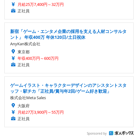
月給25万7,400円～32万円
正社員
新宿「ゲーム・エンタメ企業の採用を支える人材コンサルタ
ント」 年収400万 年休120日/土日祝休
AnyKan株式会社
東京都
年収400万円～600万円
正社員
ゲームイラスト・キャラクターデザインのアシスタントスタ
ッフ・駅チカ「正社員/賞与年2回/ゲーム好き歓迎」
株式会社Meta Sales
大阪府
月給27万3,900円～55万円
正社員
Sponsored by