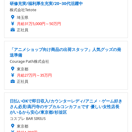
研修充実/福利厚生充実/20~30代活躍中
株式会社Tetote
埼玉県
月給31万5,000円～50万円
正社員
「アニメショップ向け商品の出荷スタッフ」人気グッズの発
送準備
Courage Path株式会社
東京都
月給27万円～35万円
正社員
日払いOKで即日収入/カウンターレディ/アニメ・ゲーム好き
さん必見!高円寺のサブカルコンカフェです 優しい女性店長
がいるから安心/東京都/杉並区
コスプレ BAR SIRIUS
東京都