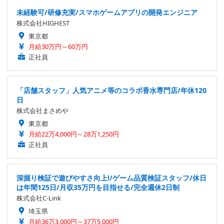
未経験可/研修充実/スマホゲームアプリの開発エンジニア
株式会社HIGHEST
東京都
月給30万円～60万円
正社員
「店舗スタッフ」人気アニメ等のコラボ香水専門店/年休120
日
株式会社まさめや
東京都
月給22万4,000円～28万1,250円
正社員
深掘り検証で遊びやすさ向上!/ゲーム品質検証スタッフ/休日
は年間125日/月収35万円を目指せる/完全週休2日制
株式会社C-Link
埼玉県
月給36万3,000円～37万5,000円