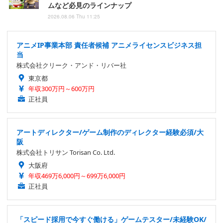
ムなど必見のラインナップ
2026.08.06 Thu 11:25
アニメIP事業本部 責任者候補 アニメライセンスビジネス担
当
株式会社クリーク・アンド・リバー社
東京都
年収300万円～600万円
正社員
アートディレクター/ゲーム制作のディレクター経験必須/大
阪
株式会社トリサン Torisan Co. Ltd.
大阪府
年収469万6,000円～699万6,000円
正社員
「スピード採用で今すぐ働ける」ゲームテスター/未経験OK/