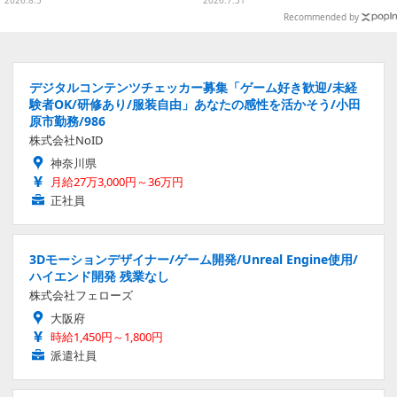
2026.8.5
2026.7.31
Recommended by
デジタルコンテンツチェッカー募集「ゲーム好き歓迎/未経
験者OK/研修あり/服装自由」あなたの感性を活かそう/小田
原市勤務/986
株式会社NoID
神奈川県
月給27万3,000円～36万円
正社員
3Dモーションデザイナー/ゲーム開発/Unreal Engine使用/
ハイエンド開発 残業なし
株式会社フェローズ
大阪府
時給1,450円～1,800円
派遣社員