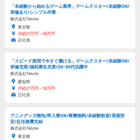
「未経験から始めるゲーム業界」ゲームテスター/未経験OK/
研修あり/シンプル作業
株式会社Tetote
東京都
月給27万円～34万円
正社員
「スピード採用で今すぐ働ける」ゲームテスター/未経験OK/
研修充実/福利厚生充実/20~30代活躍中
株式会社Tetote
愛知県
月給27万円～33万円
正社員
アニメグッズ梱包/即入寮OK/寮費無料/未経験歓迎/長期安
定/赴任旅費支給
株式会社Tetote
東京都