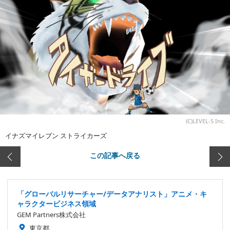
(C)LEVEL-5 Inc.
イナズマイレブン ストライカーズ
この記事へ戻る
「グローバルリサーチャー/データアナリスト」アニメ・キ
ャラクタービジネス領域
GEM Partners株式会社
東京都