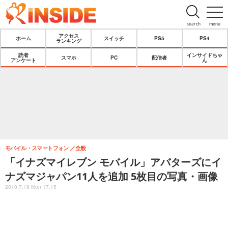
search
menu
アクセス
ホーム
スイッチ
PS5
PS4
ランキング
読者
インサイドちゃ
スマホ
PC
配信者
アンケート
ん
モバイル・スマートフォン
全般
「イナズマイレブン モバイル」アバターズにイ
ナズマジャパン11人を追加 5枚目の写真・画像
2010.7.19 Mon 17:15