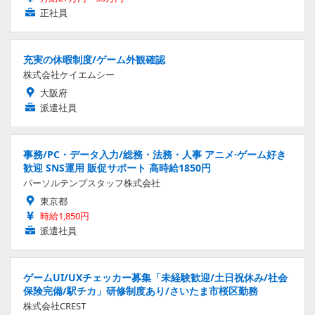
正社員
充実の休暇制度/ゲーム外観確認
株式会社ケイエムシー
大阪府
派遣社員
事務/PC・データ入力/総務・法務・人事 アニメ·ゲーム好き
歓迎 SNS運用 販促サポート 高時給1850円
パーソルテンプスタッフ株式会社
東京都
時給1,850円
派遣社員
ゲームUI/UXチェッカー募集「未経験歓迎/土日祝休み/社会
保険完備/駅チカ」研修制度あり/さいたま市桜区勤務
株式会社CREST