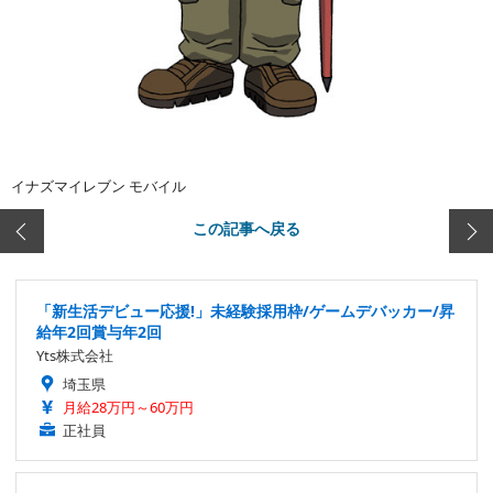
イナズマイレブン モバイル
この記事へ戻る
「新生活デビュー応援!」未経験採用枠/ゲームデバッカー/昇
給年2回賞与年2回
Yts株式会社
埼玉県
月給28万円～60万円
正社員