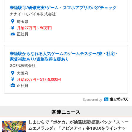
未経験可/研修充実/ゲーム・スマホアプリのバグチェック
ナナイロモバイル株式会社
埼玉県
月給27万円～50万円
正社員
未経験からなれる人気ゲームのゲームテスター/寮・社宅・
家賃補助あり/資格取得支援あり
GOEN株式会社
大阪府
月給30万円～51万8,000円
正社員
Sponsored by
関連ニュース
しまむらで『ポケカ』が抽選販売!拡張パック「ストー
ムエメラルダ」「アビスアイ」各1BOXをラインナッ