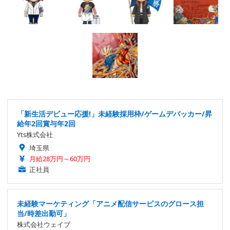
「新生活デビュー応援!」未経験採用枠/ゲームデバッカー/昇
給年2回賞与年2回
Yts株式会社
埼玉県
月給28万円～60万円
正社員
未経験マーケティング「アニメ配信サービスのグロース担
当/時差出勤可」
株式会社ウェイブ