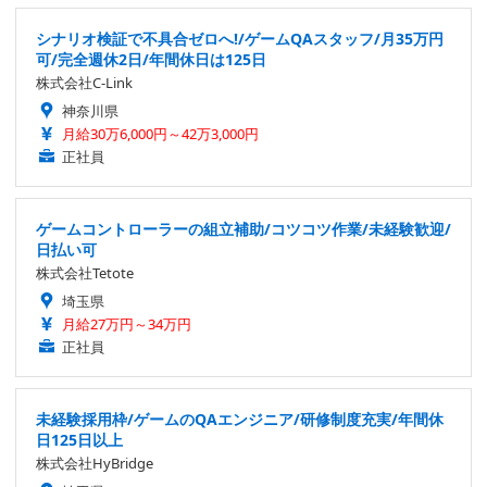
シナリオ検証で不具合ゼロへ!/ゲームQAスタッフ/月35万円
可/完全週休2日/年間休日は125日
株式会社C-Link
神奈川県
月給30万6,000円～42万3,000円
正社員
ゲームコントローラーの組立補助/コツコツ作業/未経験歓迎/
日払い可
株式会社Tetote
埼玉県
月給27万円～34万円
正社員
未経験採用枠/ゲームのQAエンジニア/研修制度充実/年間休
日125日以上
株式会社HyBridge