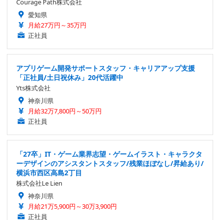
Courage Path株式会社
愛知県
月給27万円～35万円
正社員
アプリゲーム開発サポートスタッフ・キャリアアップ支援
「正社員/土日祝休み」20代活躍中
Yts株式会社
神奈川県
月給32万7,800円～50万円
正社員
「27卒」IT・ゲーム業界志望・ゲームイラスト・キャラクタ
ーデザインのアシスタントスタッフ/残業ほぼなし/昇給あり/
横浜市西区高島2丁目
株式会社Le Lien
神奈川県
月給21万5,900円～30万3,900円
正社員