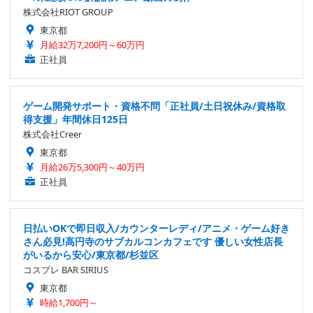
株式会社RIOT GROUP
東京都
月給32万7,200円～60万円
正社員
ゲーム開発サポート・資格不問「正社員/土日祝休み/資格取
得支援」年間休日125日
株式会社Creer
東京都
月給26万5,300円～40万円
正社員
日払いOKで即日収入/カウンターレディ/アニメ・ゲーム好き
さん必見!高円寺のサブカルコンカフェです 優しい女性店長
がいるから安心/東京都/杉並区
コスプレ BAR SIRIUS
東京都
時給1,700円～