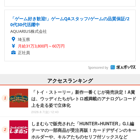
「ゲーム好き歓迎!」ゲームQAスタッフ/ゲームの品質保証/2
0代30代活躍中
AQUARIUS株式会社
埼玉県
月給31万3,800円～60万円
正社員
Sponsored by
アクセスランキング
「トイ・ストーリー」新作一番くじが発売決定！A賞
は、ウッディたちがレトロ感満載のアナログレコード
上を走る姿で立体化
2026.8.7(金) 12:40
しまむらで販売された「HUNTER×HUNTER」G.I.編
テーマの一部商品が受注再販！カードデザインのキー
ホルダーや、キルアたちのセリフ付ソックスなど