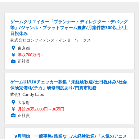
ゲームクリエイター「プランナー・ディレクター・デバッグ
等」/ジャンル・プラットフォーム豊富/月案件数300以上/土
日祝休み
株式会社コンフィデンス・インターワークス
東京都
年収700万円～
正社員
ゲームUI/UXチェッカー募集「未経験歓迎/土日祝休み/社会
保険完備/駅チカ」研修制度あり/門真市勤務
式会社Candy Labo
大阪府
月給28万2,000円～36万円
正社員
「9月開始」一般事務/残業なし/未経験歓迎/「人気のアニメ