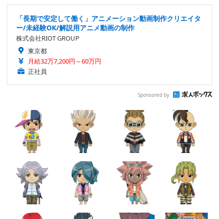
「長期で安定して働く」アニメーション動画制作クリエイタ
ー/未経験OK/解説用アニメ動画の制作
株式会社RIOT GROUP
東京都
月給32万7,200円～60万円
正社員
Sponsored by