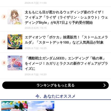
2026.8.7(金) 11:00
太ももにも目が惹かれるウェディング姿のライザ！
フィギュア「ライザ（ライザリン・シュタウト）ウェ
ディングStyle」が8月7日より予約受付開始
2026.8.6(木) 19:15
エディオンで「ポケカ」抽選販売！「ストームエメラ
ルダ」「スタートデッキ100」など人気商品が対象
2026.8.7(金) 16:25
「機動戦士ガンダムSEED」エンディング「暁の車」
をイメージ！カガリとラクスの新作フィギュアがプラ
イズに
2026.8.7(金) 16:20
ランキングをもっと見る
今、あなたにオススメ