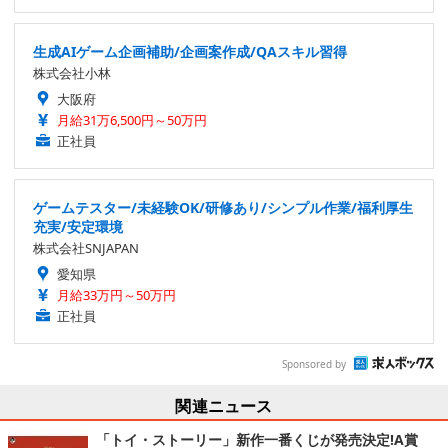
生成AIゲーム企画補助/企画案作成/QAスキル習得
株式会社小林
大阪府
月給31万6,500円～50万円
正社員
ゲームテスター/未経験OK/研修あり/シンプル作業/福利厚生
充実/安定環境
株式会社SNJAPAN
愛知県
月給33万円～50万円
正社員
Sponsored by
関連ニュース
「トイ・ストーリー」新作一番くじが発売決定!A賞