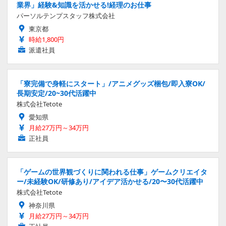
業界」経験&知識を活かせる!経理のお仕事
パーソルテンプスタッフ株式会社
東京都
時給1,800円
派遣社員
「寮完備で身軽にスタート」/アニメグッズ梱包/即入寮OK/
長期安定/20~30代活躍中
株式会社Tetote
愛知県
月給27万円～34万円
正社員
「ゲームの世界観づくりに関われる仕事」ゲームクリエイタ
ー/未経験OK/研修あり/アイデア活かせる/20〜30代活躍中
株式会社Tetote
神奈川県
月給27万円～34万円