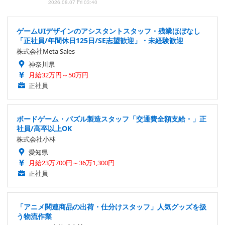
2026.08.07 Fri 03:40
ゲームUIデザインのアシスタントスタッフ・残業ほぼなし
「正社員/年間休日125日/SE志望歓迎」・未経験歓迎
株式会社Meta Sales
神奈川県
月給32万円～50万円
正社員
ボードゲーム・パズル製造スタッフ「交通費全額支給・」正
社員/高卒以上OK
株式会社小林
愛知県
月給23万700円～36万1,300円
正社員
「アニメ関連商品の出荷・仕分けスタッフ」人気グッズを扱
う物流作業