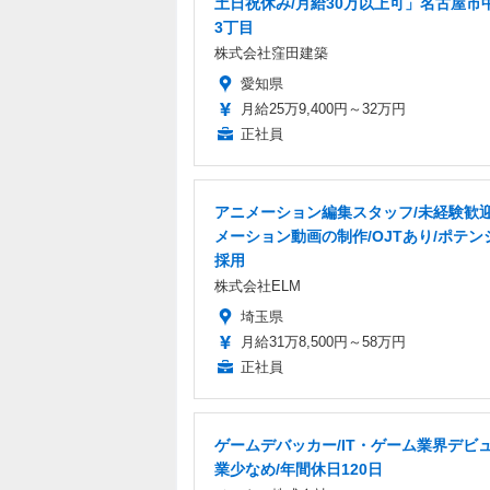
土日祝休み/月給30万以上可」名古屋市
3丁目
株式会社窪田建築
愛知県
月給25万9,400円～32万円
正社員
アニメーション編集スタッフ/未経験歓迎
メーション動画の制作/OJTあり/ポテン
採用
株式会社ELM
埼玉県
月給31万8,500円～58万円
正社員
ゲームデバッカー/IT・ゲーム業界デビュ
業少なめ/年間休日120日