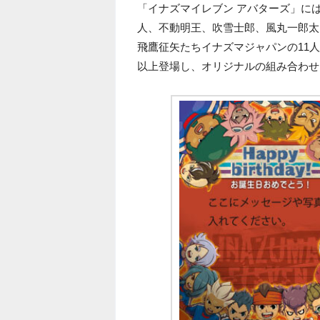
「イナズマイレブン アバターズ」に
人、不動明王、吹雪士郎、風丸一郎太
飛鷹征矢たちイナズマジャパンの11人
以上登場し、オリジナルの組み合わせ