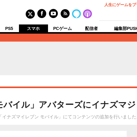
人生にゲームをプ
PS5
スマホ
PCゲーム
配信者
編集部PUS
モバイル」アバターズにイナズマジ
「イナズマイレブン モバイル」にてコンテンツの追加を行いました