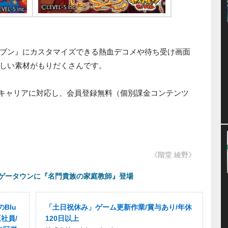
ブン』にカスタマイズできる熱血デコメや待ち受け画面
しい素材がもりだくさんです。
3キャリアに対応し、会員登録無料（個別課金コンテンツ
《階堂 綾野》
ゲータウンに『名門貴族の家庭教師』登場
Blu
「土日祝休み」ゲーム更新作業/賞与あり/年休
社員/
120日以上