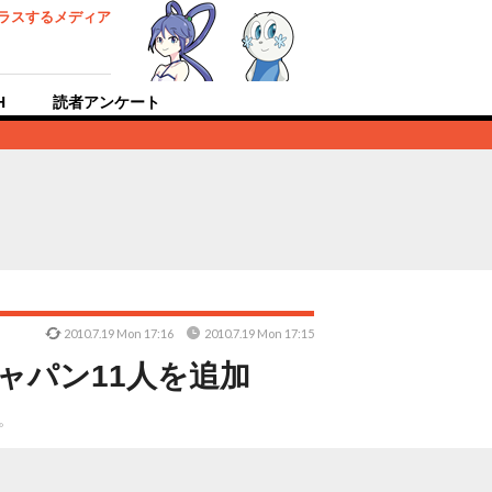
ラスするメディア
H
読者アンケート
2010.7.19 Mon 17:16
2010.7.19 Mon 17:15
ャパン11人を追加
。