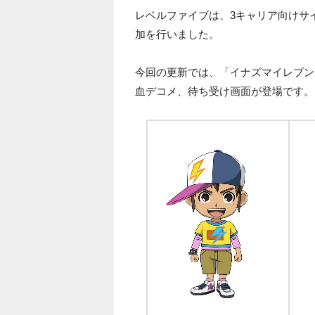
レベルファイブは、3キャリア向けサ
加を行いました。
今回の更新では、「イナズマイレブン
血デコメ、待ち受け画面が登場です。