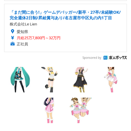
「まだ間に合う!」ゲームデバッガー/新卒・27卒/未経験OK/
完全週休2日制/昇給賞与あり/名古屋市中区丸の内1丁目
株式会社Le Lien
愛知県
月給25万7,800円～32万円
正社員
Sponsored by