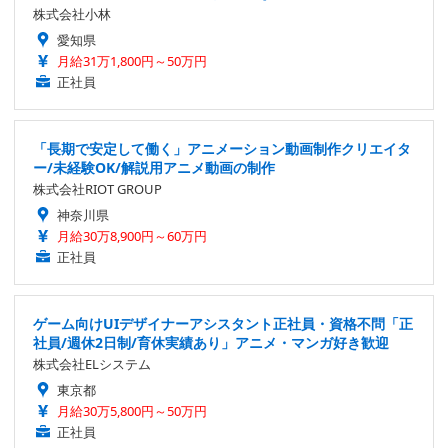
株式会社小林
愛知県
月給31万1,800円～50万円
正社員
「長期で安定して働く」アニメーション動画制作クリエイタ
ー/未経験OK/解説用アニメ動画の制作
株式会社RIOT GROUP
神奈川県
月給30万8,900円～60万円
正社員
ゲーム向けUIデザイナーアシスタント正社員・資格不問「正
社員/週休2日制/育休実績あり」アニメ・マンガ好き歓迎
株式会社ELシステム
東京都
月給30万5,800円～50万円
正社員