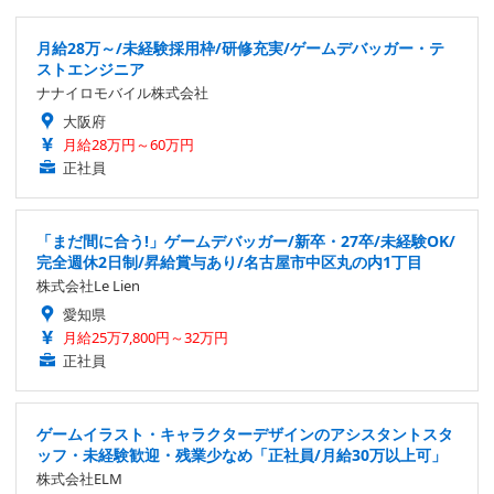
月給28万～/未経験採用枠/研修充実/ゲームデバッガー・テ
ストエンジニア
ナナイロモバイル株式会社
大阪府
月給28万円～60万円
正社員
「まだ間に合う!」ゲームデバッガー/新卒・27卒/未経験OK/
完全週休2日制/昇給賞与あり/名古屋市中区丸の内1丁目
株式会社Le Lien
愛知県
月給25万7,800円～32万円
正社員
ゲームイラスト・キャラクターデザインのアシスタントスタ
ッフ・未経験歓迎・残業少なめ「正社員/月給30万以上可」
株式会社ELM