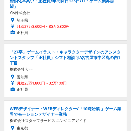
給消化率高い「正社員/年間休日125日/IT・ゲーム業界志
望」
Yts株式会社
埼玉県
月給27万3,600円～35万5,300円
正社員
「27卒」ゲームイラスト・キャラクターデザインのアシスタ
ントスタッフ「正社員」シフト相談可/名古屋市中区丸の内1
丁目
株式会社大斗
愛知県
月給23万1,800円～32万100円
正社員
WEBデザイナー・WEBディレクター/「10時始業 」ゲーム業
界でモーションデザイナー業務
株式会社スタッフサービス エンジニアガイド
東京都