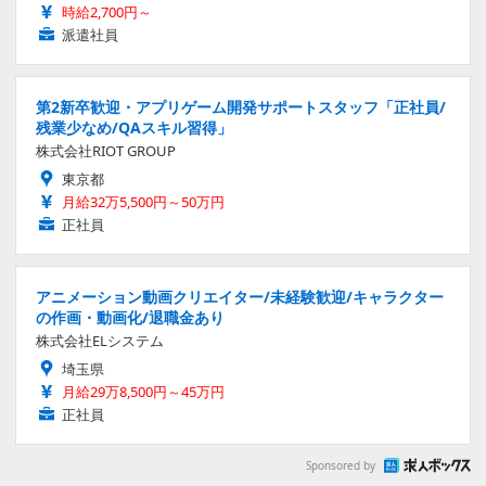
時給2,700円～
派遣社員
第2新卒歓迎・アプリゲーム開発サポートスタッフ「正社員/
残業少なめ/QAスキル習得」
株式会社RIOT GROUP
東京都
月給32万5,500円～50万円
正社員
アニメーション動画クリエイター/未経験歓迎/キャラクター
の作画・動画化/退職金あり
株式会社ELシステム
埼玉県
月給29万8,500円～45万円
正社員
Sponsored by