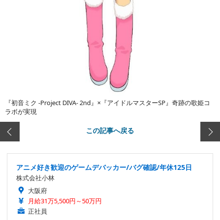
『初音ミク -Project DIVA- 2nd』×『アイドルマスターSP』奇跡の歌姫コ
ラボが実現
この記事へ戻る
アニメ好き歓迎のゲームデバッカー/バグ確認/年休125日
株式会社小林
大阪府
月給31万5,500円～50万円
正社員