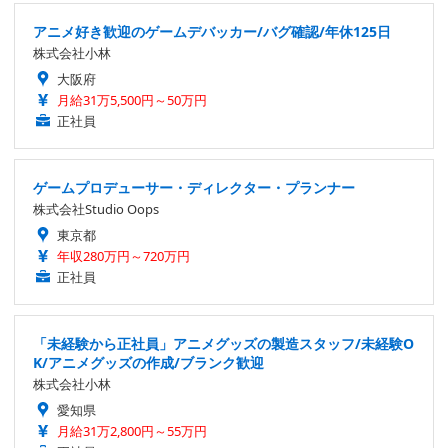
アニメ好き歓迎のゲームデバッカー/バグ確認/年休125日
株式会社小林
大阪府
月給31万5,500円～50万円
正社員
ゲームプロデューサー・ディレクター・プランナー
株式会社Studio Oops
東京都
年収280万円～720万円
正社員
「未経験から正社員」アニメグッズの製造スタッフ/未経験O
K/アニメグッズの作成/ブランク歓迎
株式会社小林
愛知県
月給31万2,800円～55万円