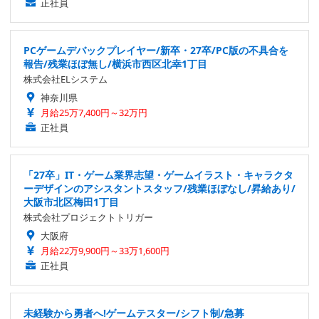
正社員
PCゲームデバックプレイヤー/新卒・27卒/PC版の不具合を
報告/残業ほぼ無し/横浜市西区北幸1丁目
株式会社ELシステム
神奈川県
月給25万7,400円～32万円
正社員
「27卒」IT・ゲーム業界志望・ゲームイラスト・キャラクタ
ーデザインのアシスタントスタッフ/残業ほぼなし/昇給あり/
大阪市北区梅田1丁目
株式会社プロジェクトトリガー
大阪府
月給22万9,900円～33万1,600円
正社員
未経験から勇者へ!ゲームテスター/シフト制/急募