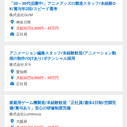
「20～30代活躍中!」アニメグッズの製造スタッフ/未経験O
K/賞与年2回/スピード選考
株式会社GUM
神奈川県
月給30万6,300円～45万円
正社員
アニメーション編集スタッフ/未経験歓迎/アニメーション動
画の制作/OJTあり/ポテンシャル採用
株式会社大斗
愛知県
月給30万6,000円～59万円
正社員
家庭用ゲーム機製造/未経験歓迎「正社員/週休2日制/空調完
備/賞与あり」安心の研修制度完備
株式会社Luminous
大阪府