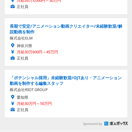
月給26万5,000円～30万円
正社員
長期で安定/アニメーション動画クリエイター/未経験歓迎/解
説動画を制作
株式会社ELM
神奈川県
月給30万600円～45万円
正社員
「ポテンシャル採用」未経験歓迎/OJTあり・アニメーション
動画を制作する編集スタッフ
株式会社RIOT GROUP
愛知県
月給30万円～50万円
正社員
Sponsored by