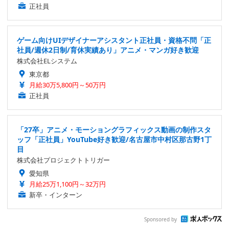
正社員
ゲーム向けUIデザイナーアシスタント正社員・資格不問「正
社員/週休2日制/育休実績あり」アニメ・マンガ好き歓迎
株式会社ELシステム
東京都
月給30万5,800円～50万円
正社員
「27卒」アニメ・モーショングラフィックス動画の制作スタ
ッフ「正社員」YouTube好き歓迎/名古屋市中村区那古野1丁
目
株式会社プロジェクトトリガー
愛知県
月給25万1,100円～32万円
新卒・インターン
Sponsored by