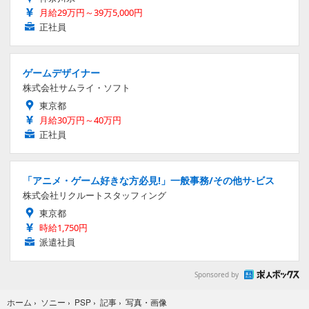
月給29万円～39万5,000円
正社員
ゲームデザイナー
株式会社サムライ・ソフト
東京都
月給30万円～40万円
正社員
「アニメ・ゲーム好きな方必見!」一般事務/その他サ-ビス
株式会社リクルートスタッフィング
東京都
時給1,750円
派遣社員
Sponsored by
写真・画像
ホーム
›
ソニー
›
PSP
›
記事
›