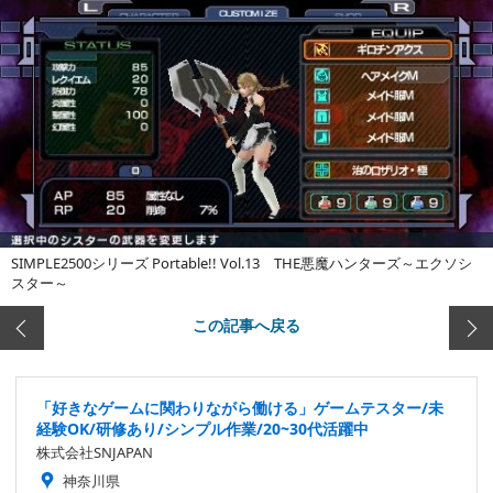
SIMPLE2500シリーズ Portable!! Vol.13 THE悪魔ハンターズ～エクソシ
スター～
この記事へ戻る
「好きなゲームに関わりながら働ける」ゲームテスター/未
経験OK/研修あり/シンプル作業/20~30代活躍中
株式会社SNJAPAN
神奈川県