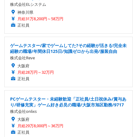
株式会社ELシステム
神奈川県
月給31万8,200円～58万円
正社員
ゲームテスター/家でゲームしてた?その経験が活きる!完全未
経験の職場/年間休日125日/知識ゼロから出発/服装自由
株式会社Reve
大阪府
月給28万円～32万円
正社員
PCゲームテスター・未経験歓迎「正社員/土日祝休み/賞与あ
り/研修充実」ゲーム好き必見の職場/大阪市旭区勤務/9717
株式会社onlixs
大阪府
月給29万8,000円～36万円
正社員