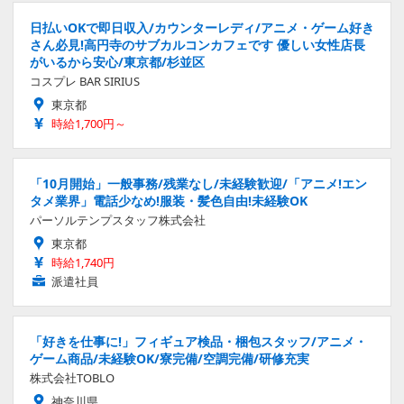
日払いOKで即日収入/カウンターレディ/アニメ・ゲーム好き
さん必見!高円寺のサブカルコンカフェです 優しい女性店長
がいるから安心/東京都/杉並区
コスプレ BAR SIRIUS
東京都
時給1,700円～
「10月開始」一般事務/残業なし/未経験歓迎/「アニメ!エン
タメ業界」電話少なめ!服装・髪色自由!未経験OK
パーソルテンプスタッフ株式会社
東京都
時給1,740円
派遣社員
「好きを仕事に!」フィギュア検品・梱包スタッフ/アニメ・
ゲーム商品/未経験OK/寮完備/空調完備/研修充実
株式会社TOBLO
神奈川県