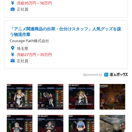
月給35万円～50万円
正社員
「アニメ関連商品の出荷・仕分けスタッフ」人気グッズを扱
う物流作業
Courage Path株式会社
埼玉県
月給27万円～35万円
正社員
Sponsored by