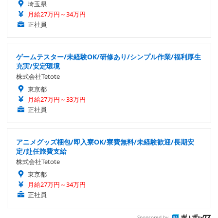
埼玉県
月給27万円～34万円
正社員
ゲームテスター/未経験OK/研修あり/シンプル作業/福利厚生
充実/安定環境
株式会社Tetote
東京都
月給27万円～33万円
正社員
アニメグッズ梱包/即入寮OK/寮費無料/未経験歓迎/長期安
定/赴任旅費支給
株式会社Tetote
東京都
月給27万円～34万円
正社員
Sponsored by