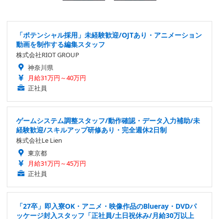
「ポテンシャル採用」未経験歓迎/OJTあり・アニメーション
動画を制作する編集スタッフ
株式会社RIOT GROUP
神奈川県
月給31万円～40万円
正社員
ゲームシステム調整スタッフ/動作確認・データ入力補助/未
経験歓迎/スキルアップ研修あり・完全週休2日制
株式会社Le Lien
東京都
月給31万円～45万円
正社員
「27卒」即入寮OK・アニメ・映像作品のBlueray・DVDパ
ッケージ封入スタッフ「正社員/土日祝休み/月給30万以上