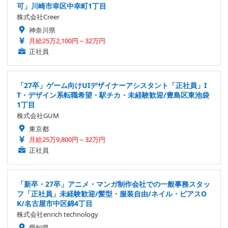
可」川崎市幸区中幸町1丁目
株式会社Creer
神奈川県
月給25万2,100円～32万円
正社員
「27卒」ゲーム向けUIデザイナーアシスタント「正社員」I
T・デザイン系転職希望・駅チカ・未経験歓迎/豊島区東池袋
1丁目
株式会社GUM
東京都
月給25万9,800円～32万円
正社員
「新卒・27卒」アニメ・マンガ制作会社での一般事務スタッ
フ「正社員」未経験歓迎/髪型・服装自由/ネイル・ピアスO
K/名古屋市中区錦4丁目
株式会社enrich technology
愛知県