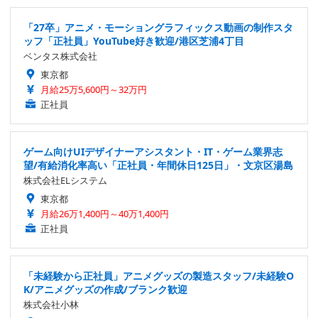
「27卒」アニメ・モーショングラフィックス動画の制作スタ
ッフ「正社員」YouTube好き歓迎/港区芝浦4丁目
ベンタス株式会社
東京都
月給25万5,600円～32万円
正社員
ゲーム向けUIデザイナーアシスタント・IT・ゲーム業界志
望/有給消化率高い「正社員・年間休日125日」・文京区湯島
株式会社ELシステム
東京都
月給26万1,400円～40万1,400円
正社員
「未経験から正社員」アニメグッズの製造スタッフ/未経験O
K/アニメグッズの作成/ブランク歓迎
株式会社小林