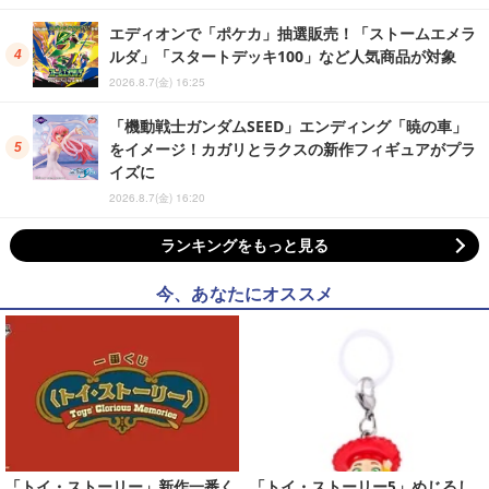
エディオンで「ポケカ」抽選販売！「ストームエメラ
ルダ」「スタートデッキ100」など人気商品が対象
2026.8.7(金) 16:25
「機動戦士ガンダムSEED」エンディング「暁の車」
をイメージ！カガリとラクスの新作フィギュアがプラ
イズに
2026.8.7(金) 16:20
ランキングをもっと見る
今、あなたにオススメ
「トイ・ストーリー」新作一番く
「トイ・ストーリー5」めじるし