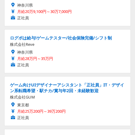
神奈川県
月給20万9,100円～30万7,000円
正社員
ログボは給与!ゲームテスター/社会保険完備/シフト制
株式会社Reve
神奈川県
月給28万円～35万円
正社員
ゲーム向けUIデザイナーアシスタント「正社員」IT・デザイ
ン系転職希望・駅チカ/賞与年2回・未経験歓迎
株式会社GUM
東京都
月給25万200円～39万200円
正社員