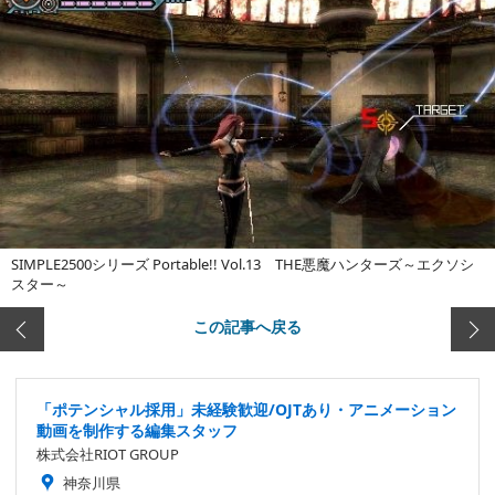
SIMPLE2500シリーズ Portable!! Vol.13 THE悪魔ハンターズ～エクソシ
スター～
この記事へ戻る
「ポテンシャル採用」未経験歓迎/OJTあり・アニメーション
動画を制作する編集スタッフ
株式会社RIOT GROUP
神奈川県