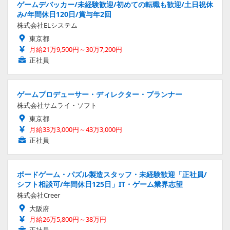
ゲームデバッカー/未経験歓迎/初めての転職も歓迎/土日祝休
み/年間休日120日/賞与年2回
株式会社ELシステム
東京都
月給21万9,500円～30万7,200円
正社員
ゲームプロデューサー・ディレクター・プランナー
株式会社サムライ・ソフト
東京都
月給33万3,000円～43万3,000円
正社員
ボードゲーム・パズル製造スタッフ・未経験歓迎「正社員/
シフト相談可/年間休日125日」IT・ゲーム業界志望
株式会社Creer
大阪府
月給26万5,800円～38万円
正社員