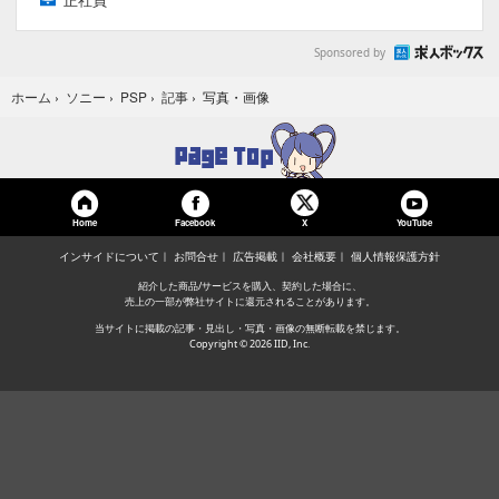
Sponsored by
写真・画像
ホーム
›
ソニー
›
PSP
›
記事
›
Home
Facebook
YouTube
X
インサイドについて
お問合せ
広告掲載
会社概要
個人情報保護方針
紹介した商品/サービスを購入、契約した場合に、
売上の一部が弊社サイトに還元されることがあります。
当サイトに掲載の記事・見出し・写真・画像の無断転載を禁じます。
Copyright © 2026 IID, Inc.