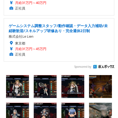
月給31万円～40万円
正社員
ゲームシステム調整スタッフ/動作確認・データ入力補助/未
経験歓迎/スキルアップ研修あり・完全週休2日制
株式会社Le Lien
東京都
月給31万円～45万円
正社員
Sponsored by