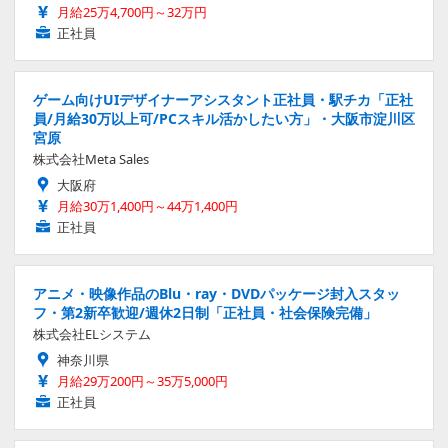
月給25万4,700円～32万円
正社員
ゲーム向けUIデザイナーアシスタント正社員・駅チカ「正社
員/月給30万以上可/PCスキル活かしたい方」・大阪市淀川区
宮原
株式会社Meta Sales
大阪府
月給30万1,400円～44万1,400円
正社員
アニメ・映像作品のBlu・ray・DVDパッケージ封入スタッ
フ・第2新卒歓迎/週休2日制「正社員・社会保険完備」
株式会社ELシステム
神奈川県
月給29万200円～35万5,000円
正社員