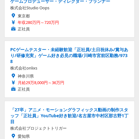
ゲームプロデューサー・ディレクター・プランナー
株式会社Studio Oops
東京都
年収280万円～720万円
正社員
PCゲームテスター・未経験歓迎「正社員/土日祝休み/賞与あ
り/研修充実」ゲーム好き必見の職場/川崎市宮前区勤務/973
8
株式会社onlixs
神奈川県
月給29万8,000円～36万円
正社員
「27卒」アニメ・モーショングラフィックス動画の制作スタ
ッフ「正社員」YouTube好き歓迎/名古屋市中村区那古野1丁
目
株式会社プロジェクトトリガー
愛知県