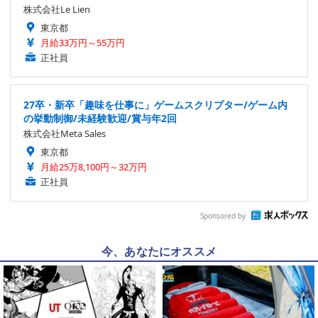
株式会社Le Lien
東京都
月給33万円～55万円
正社員
27卒・新卒「趣味を仕事に」ゲームスクリプター/ゲーム内
の挙動制御/未経験歓迎/賞与年2回
株式会社Meta Sales
東京都
月給25万8,100円～32万円
正社員
Sponsored by
今、あなたにオススメ