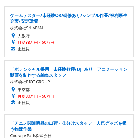
E』の新作を待ち望んでいたりする。
ゲームテスター/未経験OK/研修あり/シンプル作業/福利厚生
充実/安定環境
株式会社SNJAPAN
大阪府
月給33万円～50万円
正社員
「ポテンシャル採用」未経験歓迎/OJTあり・アニメーション
動画を制作する編集スタッフ
株式会社RIOT GROUP
東京都
月給30万円～50万円
正社員
「アニメ関連商品の出荷・仕分けスタッフ」人気グッズを扱
う物流作業
Courage Path株式会社