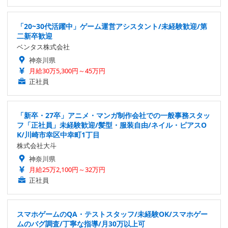
「20~30代活躍中」ゲーム運営アシスタント/未経験歓迎/第
二新卒歓迎
ベンタス株式会社
神奈川県
月給30万5,300円～45万円
正社員
「新卒・27卒」アニメ・マンガ制作会社での一般事務スタッ
フ「正社員」未経験歓迎/髪型・服装自由/ネイル・ピアスO
K/川崎市幸区中幸町1丁目
株式会社大斗
神奈川県
月給25万2,100円～32万円
正社員
スマホゲームのQA・テストスタッフ/未経験OK/スマホゲー
ムのバグ調査/丁寧な指導/月30万以上可