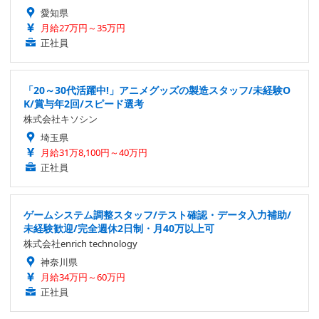
愛知県
月給27万円～35万円
正社員
「20～30代活躍中!」アニメグッズの製造スタッフ/未経験O
K/賞与年2回/スピード選考
株式会社キソシン
埼玉県
月給31万8,100円～40万円
正社員
ゲームシステム調整スタッフ/テスト確認・データ入力補助/
未経験歓迎/完全週休2日制・月40万以上可
株式会社enrich technology
神奈川県
月給34万円～60万円
正社員