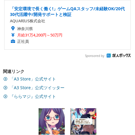
「安定環境で長く働く!」ゲームQAスタッフ/未経験OK/20代
30代活躍中/開発サポートと検証
AQUARIUS株式会社
神奈川県
月給31万4,200円～50万円
正社員
Sponsored by
関連リンク
「A3 Store」公式サイト
「A3 Store」公式ツイッター
『ららマジ』公式サイト