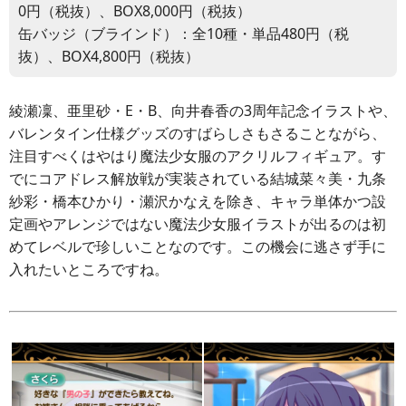
0円（税抜）、BOX8,000円（税抜）
缶バッジ（ブラインド）：全10種・単品480円（税
抜）、BOX4,800円（税抜）
綾瀬凜、亜里砂・E・B、向井春香の3周年記念イラストや、
バレンタイン仕様グッズのすばらしさもさることながら、
注目すべくはやはり魔法少女服のアクリルフィギュア。す
でにコアドレス解放戦が実装されている結城菜々美・九条
紗彩・橋本ひかり・瀬沢かなえを除き、キャラ単体かつ設
定画やアレンジではない魔法少女服イラストが出るのは初
めてレベルで珍しいことなのです。この機会に逃さず手に
入れたいところですね。