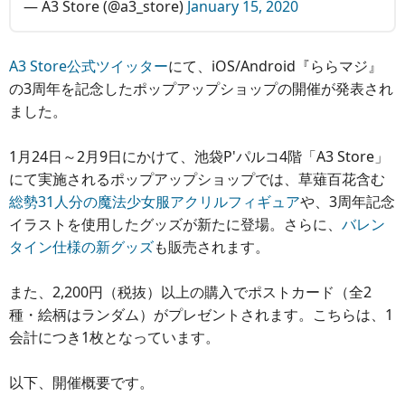
— A3 Store (@a3_store)
January 15, 2020
A3 Store公式ツイッター
にて、iOS/Android『ららマジ』
の3周年を記念したポップアップショップの開催が発表され
ました。
1月24日～2月9日にかけて、池袋P'パルコ4階「A3 Store」
にて実施されるポップアップショップでは、草薙百花含む
総勢31人分の魔法少女服アクリルフィギュア
や、3周年記念
イラストを使用したグッズが新たに登場。さらに、
バレン
タイン仕様の新グッズ
も販売されます。
また、2,200円（税抜）以上の購入でポストカード（全2
種・絵柄はランダム）がプレゼントされます。こちらは、1
会計につき1枚となっています。
以下、開催概要です。