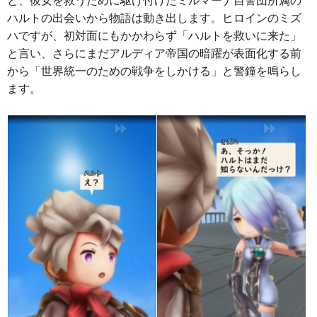
と、彼女を救うために駆け付けたミルマーナ自警団所属の
ハルトの出会いから物語は動き出します。ヒロインのミズ
ハですが、初対面にもかかわらず「ハルトを救いに来た」
と言い、さらにまだアルディア帝国の暗躍が表面化する前
から「世界統一のための戦争をしかける」と警鐘を鳴らし
ます。