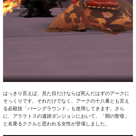
はっきり言えば、見た目だけならば死んだはずのアークに
そっくりです。それだけでなく、アークの十八番とも言え
る必殺技「バーングラウンド」も使用してきます。さら
に、アララトスの遺跡ダンジョンにおいて、「闇の聖母」
と名乗るククルと思われる女性が登場しました。