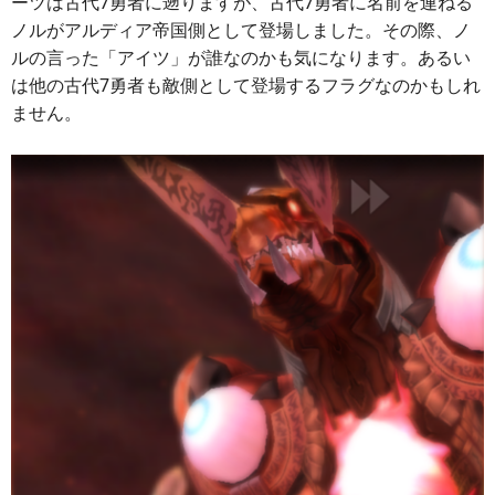
ーツは古代7勇者に遡りますが、古代7勇者に名前を連ねる
ノルがアルディア帝国側として登場しました。その際、ノ
ルの言った「アイツ」が誰なのかも気になります。あるい
は他の古代7勇者も敵側として登場するフラグなのかもしれ
ません。