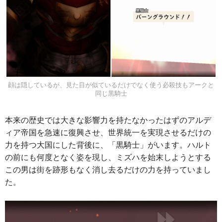
顔は隠しているが、見た目が似ているだけでなく使う必殺技もアークと
同じ黒騎士
本来の歴史では大きな影響力を持たなかったはずのアルデ
ィア帝国を急速に復興させ、世界統一を実現させるだけの
力を持つ大国にした背後に、「黒騎士」がいます。ハルト
の前にも何度となく姿を現し、ミズハを始末しようとする
この男は街を跡形もなく消し去るだけの力を持っていまし
た。