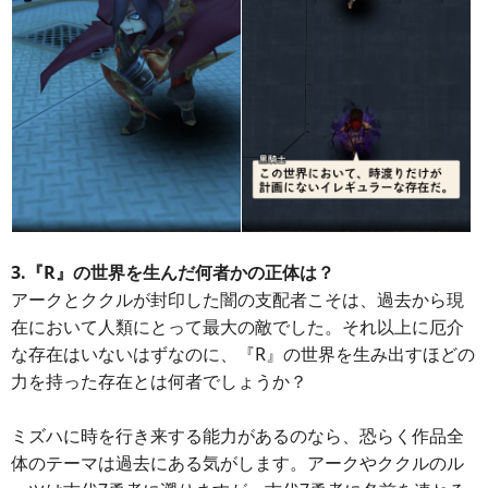
3.『R』の世界を生んだ何者かの正体は？
アークとククルが封印した闇の支配者こそは、過去から現
在において人類にとって最大の敵でした。それ以上に厄介
な存在はいないはずなのに、『R』の世界を生み出すほどの
力を持った存在とは何者でしょうか？
ミズハに時を行き来する能力があるのなら、恐らく作品全
体のテーマは過去にある気がします。アークやククルのル