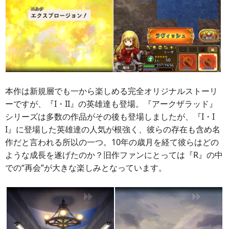
本作は新規層でも一から楽しめる完全オリジナルストーリ
ーですが、『I・II』の英雄達も登場。『アークザラッド』
シリーズは多数の作品がその後も登場しましたが、『I・I
I』に登場した英雄達の人気が根強く、彼らの存在も含め名
作だと言われる所以の一つ。10年の歳月を経て彼らはどの
ような成長を遂げたのか？旧作ファンにとっては『R』の中
での“再会”が大きな楽しみとなっています。