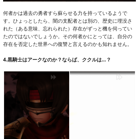
何者かは過去の勇者すら蘇らせる力を持っているようで
す。ひょっとしたら、闇の支配者とは別の、歴史に埋没さ
れた（ある意味、忘れられた）存在がずっと機を伺ってい
たのではないでしょうか。その何者かにとっては、自分の
存在を否定した世界への復讐と言えるのかも知れません。
4.黒騎士はアークなのか？ならば、ククルは…？