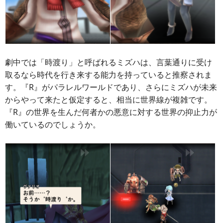
劇中では「時渡り」と呼ばれるミズハは、言葉通りに受け
取るなら時代を行き来する能力を持っていると推察されま
す。『R』がパラレルワールドであり、さらにミズハが未来
からやって来たと仮定すると、相当に世界線が複雑です。
『R』の世界を生んだ何者かの悪意に対する世界の抑止力が
働いているのでしょうか。