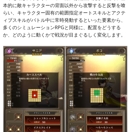
本的に敵キャラクターの背面以外から攻撃すると反撃を喰
らい、キャラクター固有の範囲指定オートスキルとアクテ
ィブスキルがバトル中に常時発動するといった要素から、
多くのシミュレーションRPGと同様に、配置をどうする
か、どのように動くかで戦況が目まぐるしく変化します。