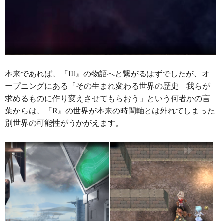
本来であれば、『III』の物語へと繋がるはずでしたが、オ
ープニングにある「その生まれ変わる世界の歴史 我らが
求めるものに作り変えさせてもらおう」という何者かの言
葉からは、『R』の世界が本来の時間軸とは外れてしまった
別世界の可能性がうかがえます。