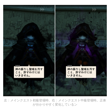
左：メインクエスト初級登場時、右：メインクエスト中級登場時。正体
が分かりやすく変化しているン