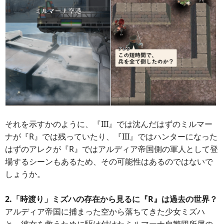
それを示すかのように、『III』では沈んだはずのミルマー
ナが『R』では残っていたり、『III』ではハンターになった
はずのアレクが『R』ではアルディア帝国側の軍人として登
場するシーンもあるため、その可能性はあるのではないで
しょうか。
2.「時渡り」ミズハの存在から見るに『R』は過去の世界？
アルディア帝国に捕まった空から落ちてきた少女ミズハ