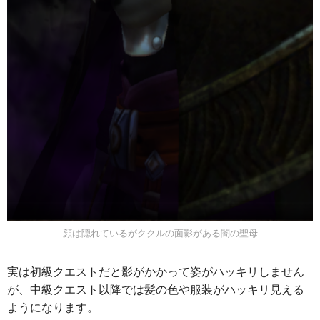
顔は隠れているがククルの面影がある闇の聖母
実は初級クエストだと影がかかって姿がハッキリしません
が、中級クエスト以降では髪の色や服装がハッキリ見える
ようになります。