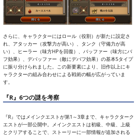
さらに、キャラクターにはロール（役割）が新たに設定さ
れ、アタッカー（攻撃力が高い）、タンク（守備力が高
い）、ヒーラー（味方HPを回復）、バッファー（味方にバ
フ効果）、デバッファー（敵にデバフ効果）の基本5タイプ
に振り分けられました。この新要素により、旧作以上にキ
ャラクターの組み合わせによる戦術の幅が広がっていま
す。
『R』6つの謎を考察
『R』ではメインクエストが第1～3章まで、キャラクターク
エストが一部公開中。メインクエストは初級、中級、上級
とクリアすることで、ストーリーに一部情報が追加される