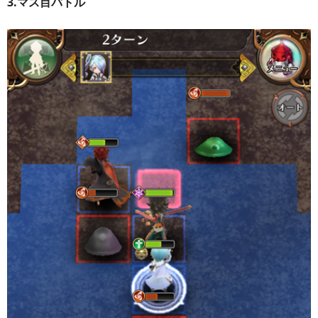
3.マス目バトル