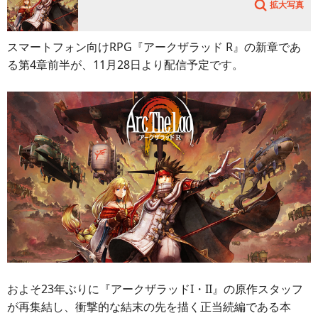
拡大写真
スマートフォン向けRPG『アークザラッド R』の新章であ
る第4章前半が、11月28日より配信予定です。
およそ23年ぶりに『アークザラッドI・II』の原作スタッフ
が再集結し、衝撃的な結末の先を描く正当続編である本