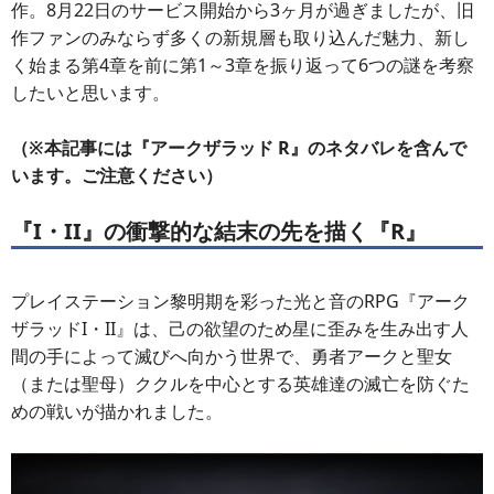
作。8月22日のサービス開始から3ヶ月が過ぎましたが、旧
作ファンのみならず多くの新規層も取り込んだ魅力、新し
く始まる第4章を前に第1～3章を振り返って6つの謎を考察
したいと思います。
（※本記事には『アークザラッド R』のネタバレを含んで
います。ご注意ください）
『I・II』の衝撃的な結末の先を描く『R』
プレイステーション黎明期を彩った光と音のRPG『アーク
ザラッドI・II』は、己の欲望のため星に歪みを生み出す人
間の手によって滅びへ向かう世界で、勇者アークと聖女
（または聖母）ククルを中心とする英雄達の滅亡を防ぐた
めの戦いが描かれました。