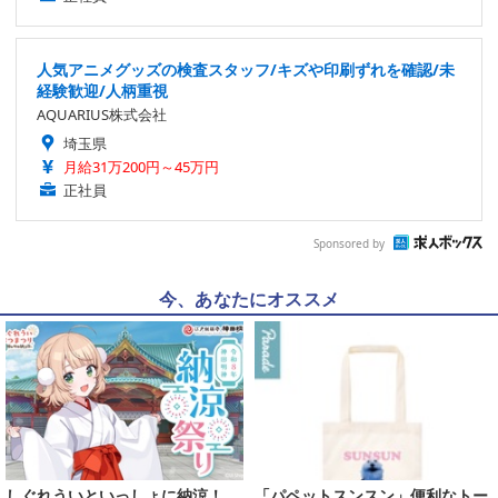
人気アニメグッズの検査スタッフ/キズや印刷ずれを確認/未
経験歓迎/人柄重視
AQUARIUS株式会社
埼玉県
月給31万200円～45万円
正社員
Sponsored by
今、あなたにオススメ
しぐれういといっしょに納涼！
「パペットスンスン」便利なトー