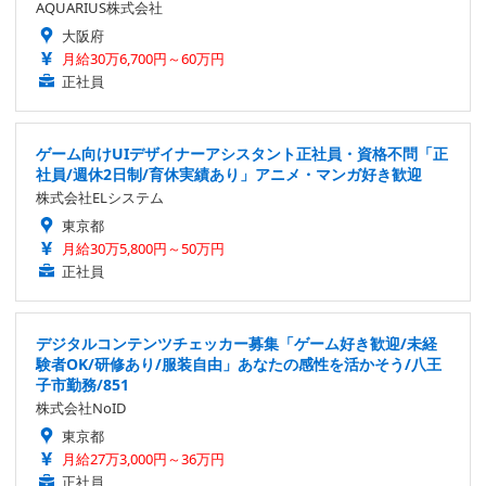
AQUARIUS株式会社
大阪府
月給30万6,700円～60万円
正社員
ゲーム向けUIデザイナーアシスタント正社員・資格不問「正
社員/週休2日制/育休実績あり」アニメ・マンガ好き歓迎
株式会社ELシステム
東京都
月給30万5,800円～50万円
正社員
デジタルコンテンツチェッカー募集「ゲーム好き歓迎/未経
験者OK/研修あり/服装自由」あなたの感性を活かそう/八王
子市勤務/851
株式会社NoID
東京都
月給27万3,000円～36万円
正社員