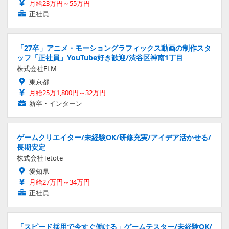
月給23万円～55万円
正社員
「27卒」アニメ・モーショングラフィックス動画の制作スタ
ッフ「正社員」YouTube好き歓迎/渋谷区神南1丁目
株式会社ELM
東京都
月給25万1,800円～32万円
新卒・インターン
ゲームクリエイター/未経験OK/研修充実/アイデア活かせる/
長期安定
株式会社Tetote
愛知県
月給27万円～34万円
正社員
「スピード採用で今すぐ働ける」ゲームテスター/未経験OK/