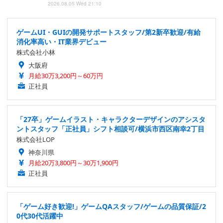
2026.08.05 Wed 21:10
ゲームUI・GUIの開発サポートスタッフ/第2新卒歓迎/有給
消化率高い・IT業界デビュー
株式会社小林
大阪府
月給30万3,200円～60万円
正社員
「27卒」ゲームイラスト・キャラクターデザインのアシスタ
ントスタッフ「正社員」シフト相談可/横浜市西区南幸2丁目
株式会社LOP
神奈川県
月給20万3,800円～30万1,900円
正社員
「ゲーム好き歓迎!」ゲームQAスタッフ/ゲームの品質保証/2
0代30代活躍中