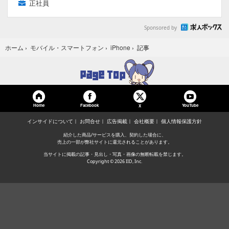
正社員
Sponsored by
記事
ホーム
›
モバイル・スマートフォン
›
iPhone
›
Home
Facebook
YouTube
X
インサイドについて
お問合せ
広告掲載
会社概要
個人情報保護方針
紹介した商品/サービスを購入、契約した場合に、
売上の一部が弊社サイトに還元されることがあります。
当サイトに掲載の記事・見出し・写真・画像の無断転載を禁じます。
Copyright © 2026 IID, Inc.