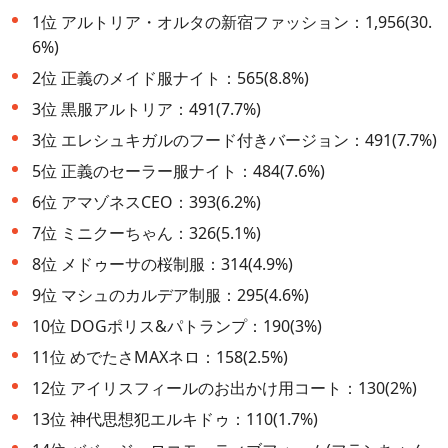
1位 アルトリア・オルタの新宿ファッション：1,956(30.
6%)
2位 正義のメイド服ナイト：565(8.8%)
3位 黒服アルトリア：491(7.7%)
3位 エレシュキガルのフード付きバージョン：491(7.7%)
5位 正義のセーラー服ナイト：484(7.6%)
6位 アマゾネスCEO：393(6.2%)
7位 ミニクーちゃん：326(5.1%)
8位 メドゥーサの桜制服：314(4.9%)
9位 マシュのカルデア制服：295(4.6%)
10位 DOGポリス&パトランプ：190(3%)
11位 めでたさMAXネロ：158(2.5%)
12位 アイリスフィールのお出かけ用コート：130(2%)
13位 神代思想犯エルキドゥ：110(1.7%)