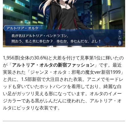
1,956票(全体の30.6%)と大差を付けて見事第1位に輝いたの
が「
アルトリア・オルタの新宿ファッション
」です。最近
実装された「ジャンヌ・オルタ：邪竜の魔女ver新宿1999」
と共に、1.5部新宿で大注目された衣装。アニメでモードレ
ッドも穿いていたホットパンツを着用しており、綺麗な白
い足がガッツリ見える形になっています。オルタのイメー
ジカラーである黒がふんだんに使われた、アルトリア・オ
ルタにピッタリな衣装です。