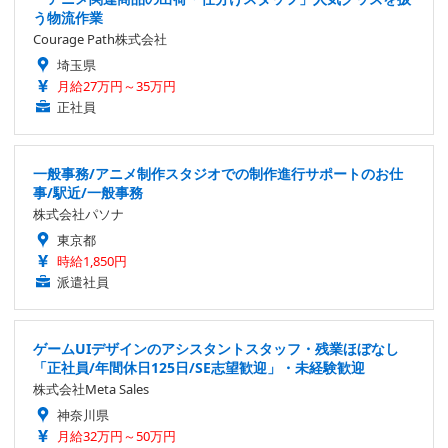
う物流作業
Courage Path株式会社
埼玉県
月給27万円～35万円
正社員
一般事務/アニメ制作スタジオでの制作進行サポートのお仕
事/駅近/一般事務
株式会社パソナ
東京都
時給1,850円
派遣社員
ゲームUIデザインのアシスタントスタッフ・残業ほぼなし
「正社員/年間休日125日/SE志望歓迎」・未経験歓迎
株式会社Meta Sales
神奈川県
月給32万円～50万円