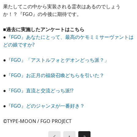
果たしてこの中から実装される霊衣はあるのでしょう
か！？『FGO』の今後に期待です。
■過去に実施したアンケートはこちら
●
『FGO』あなたにとって、最高のケモミミサーヴァントは
どの娘ですか?
●
『FGO』「アストルフォとデオンどっち派？」
●
『FGO』お正月の福袋召喚どちらを引いた？
●
『FGO』直流と交流どっち派!?
●
『FGO』どのジャンヌが一番好き？
©TYPE-MOON / FGO PROJECT