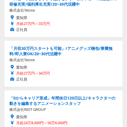
研修充実/福利厚生充実/20~30代活躍中
株式会社Tetote
愛知県
月給27万円～33万円
正社員
「月収30万円スタートも可能」/アニメグッズ梱包/寮費無
料/即入寮OK/20~30代活躍中
株式会社Tetote
愛知県
月給27万円～34万円
正社員
「0からキャリア形成」年間休日120日以上/キャラクターの
動きを編集するアニメーションスタッフ
株式会社RIOT GROUP
愛知県
月給24万8,000円～56万6,000円