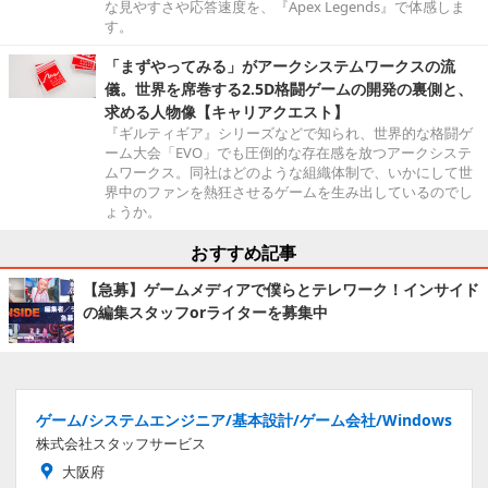
な見やすさや応答速度を、『Apex Legends』で体感しま
す。
「まずやってみる」がアークシステムワークスの流
儀。世界を席巻する2.5D格闘ゲームの開発の裏側と、
求める人物像【キャリアクエスト】
『ギルティギア』シリーズなどで知られ、世界的な格闘ゲ
ーム大会「EVO」でも圧倒的な存在感を放つアークシステ
ムワークス。同社はどのような組織体制で、いかにして世
界中のファンを熱狂させるゲームを生み出しているのでし
ょうか。
おすすめ記事
【急募】ゲームメディアで僕らとテレワーク！インサイド
の編集スタッフorライターを募集中
ゲーム/システムエンジニア/基本設計/ゲーム会社/Windows
株式会社スタッフサービス
大阪府