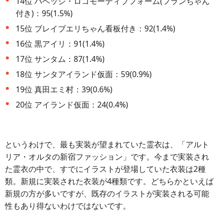
14位 バベッジ・ロコモーティブフォーム(フランちゃん
付き)：95(1.5%)
15位 ブレイブエリちゃん看板付き：92(1.4%)
16位 黒アイリ：91(1.4%)
17位 サンタム：87(1.4%)
18位 サンタアイランド仮面：59(0.9%)
19位 真田エミ村：39(0.6%)
20位 アイランド仮面：24(0.4%)
というわけで、最も実装が望まれていた霊衣は、「アルト
リア・オルタの新宿ファッション」です。今まで実装され
た霊衣の中で、すでにイラストが登場していた衣装は2種
類。新規に実装された衣装が4種類です。どちらかといえば
新規の方が多いですが、既存のイラストが実装される可能
性もあり得ないわけではないです。