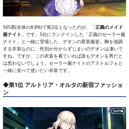
565票(全体の8.8%)で第2位となったのが、「
正義のメイド
服ナイト
」です。5位にランクインした「正義のセーラー服
ナイト」と一緒に登場した、デオンの変装服姿。胸を強調
する衣装なのに、性別が分からずじまいのデオンは凄いで
すね。ですが、この衣装を着ていれば誰もデオンを男だと
は思わないでしょう。セーラー服ナイトのアストルフォと
一緒に並べて使いたい衣装です。
◆第1位 アルトリア・オルタの新宿ファッショ
ン