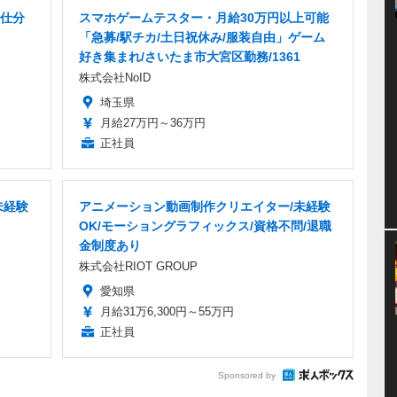
仕分
スマホゲームテスター・月給30万円以上可能
「急募/駅チカ/土日祝休み/服装自由」ゲーム
好き集まれ/さいたま市大宮区勤務/1361
株式会社NoID
埼玉県
月給27万円～36万円
正社員
未経験
アニメーション動画制作クリエイター/未経験
OK/モーショングラフィックス/資格不問/退職
金制度あり
株式会社RIOT GROUP
愛知県
月給31万6,300円～55万円
正社員
Sponsored by