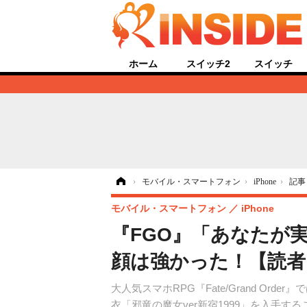
ホーム
スイッチ2
スイッチ
ホーム
›
モバイル・スマートフォン
›
iPhone
›
記事
モバイル・スマートフォン
iPhone
『FGO』「あなたが
顔は強かった！【読者
大人気スマホRPG『Fate/Grand 
衣「邪竜の魔女ver新宿1999」を入手す