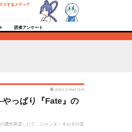
ラスするメディア
H
読者アンケート
2018.1.31 Wed 13:00
やっぱり『Fate』の
と七人の贋作英霊」にて、ジャンヌ・オルタの霊