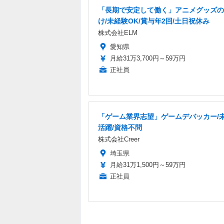
「長期で安定して働く」アニメグッズの
け/未経験OK/賞与年2回/土日祝休み
株式会社ELM
愛知県
月給31万3,700円～59万円
正社員
「ゲーム業界志望」ゲームデバッカー/
活躍/資格不問
株式会社Creer
埼玉県
月給31万1,500円～59万円
正社員