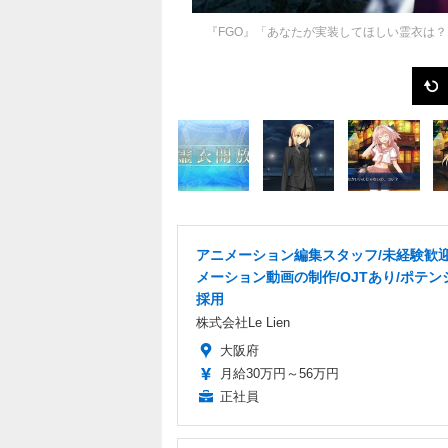
『FGO』「あなたが実装してほしい霊衣は？
アニメーション編集スタッフ/未経験歓迎
メーション動画の制作/OJTあり/ポテン
採用
株式会社Le Lien
大阪府
月給30万円～56万円
正社員