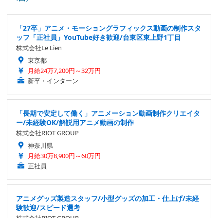
「27卒」アニメ・モーショングラフィックス動画の制作スタ
ッフ「正社員」YouTube好き歓迎/台東区東上野1丁目
株式会社Le Lien
東京都
月給24万7,200円～32万円
新卒・インターン
「長期で安定して働く」アニメーション動画制作クリエイタ
ー/未経験OK/解説用アニメ動画の制作
株式会社RIOT GROUP
神奈川県
月給30万8,900円～60万円
正社員
アニメグッズ製造スタッフ/小型グッズの加工・仕上げ/未経
験歓迎/スピード選考