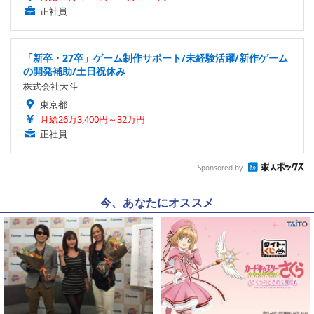
正社員
「新卒・27卒」ゲーム制作サポート/未経験活躍/新作ゲーム
の開発補助/土日祝休み
株式会社大斗
東京都
月給26万3,400円～32万円
正社員
Sponsored by
今、あなたにオススメ