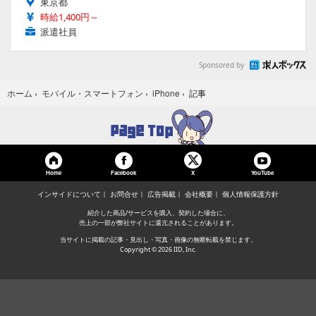
東京都
時給1,400円～
派遣社員
Sponsored by
記事
ホーム
›
モバイル・スマートフォン
›
iPhone
›
Home
Facebook
YouTube
X
インサイドについて
お問合せ
広告掲載
会社概要
個人情報保護方針
紹介した商品/サービスを購入、契約した場合に、
売上の一部が弊社サイトに還元されることがあります。
当サイトに掲載の記事・見出し・写真・画像の無断転載を禁じます。
Copyright © 2026 IID, Inc.