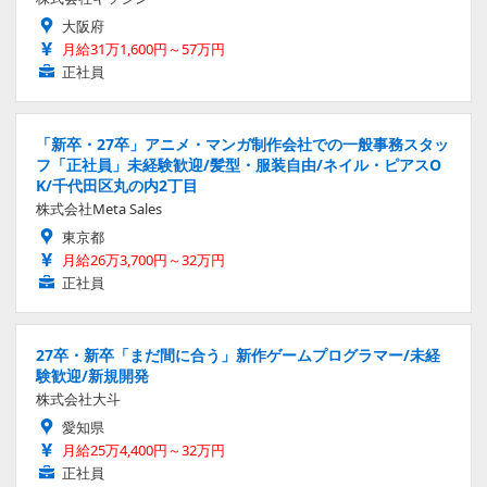
大阪府
月給31万1,600円～57万円
正社員
「新卒・27卒」アニメ・マンガ制作会社での一般事務スタッ
フ「正社員」未経験歓迎/髪型・服装自由/ネイル・ピアスO
K/千代田区丸の内2丁目
株式会社Meta Sales
東京都
月給26万3,700円～32万円
正社員
27卒・新卒「まだ間に合う」新作ゲームプログラマー/未経
験歓迎/新規開発
株式会社大斗
愛知県
月給25万4,400円～32万円
正社員