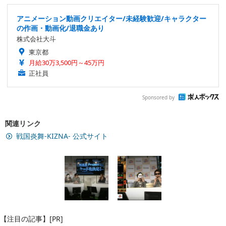
アニメーション動画クリエイター/未経験歓迎/キャラクター
の作画・動画化/退職金あり
株式会社大斗
東京都
月給30万3,500円～45万円
正社員
Sponsored by
関連リンク
戦国炎舞-KIZNA- 公式サイト
【注目の記事】[PR]