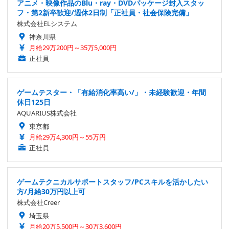
アニメ・映像作品のBlu・ray・DVDパッケージ封入スタッ
フ・第2新卒歓迎/週休2日制「正社員・社会保険完備」
株式会社ELシステム
神奈川県
月給29万200円～35万5,000円
正社員
ゲームテスター・「有給消化率高い/」・未経験歓迎・年間
休日125日
AQUARIUS株式会社
東京都
月給29万4,300円～55万円
正社員
ゲームテクニカルサポートスタッフ/PCスキルを活かしたい
方/月給30万円以上可
株式会社Creer
埼玉県
月給20万5,500円～30万3,600円