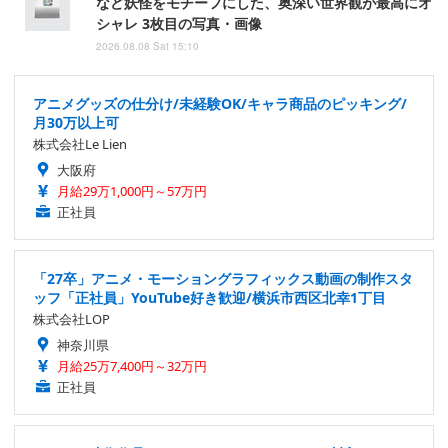
など妖怪をモチーフにした、奥深い世界観が最高にオ
シャレ 3枚目の写真・画像
2026.08.08 Sat 15:10
アニメグッズの仕分け/未経験OK/キャラ商品のピッキング/
月30万以上可
株式会社Le Lien
大阪府
月給29万1,000円～57万円
正社員
「27卒」アニメ・モーショングラフィックス動画の制作スタ
ッフ「正社員」YouTube好き歓迎/横浜市西区北幸1丁目
株式会社LOP
神奈川県
月給25万7,400円～32万円
正社員