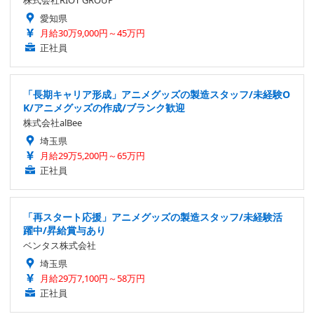
株式会社RIOT GROUP
愛知県
月給30万9,000円～45万円
正社員
「長期キャリア形成」アニメグッズの製造スタッフ/未経験O
K/アニメグッズの作成/ブランク歓迎
株式会社alBee
埼玉県
月給29万5,200円～65万円
正社員
「再スタート応援」アニメグッズの製造スタッフ/未経験活
躍中/昇給賞与あり
ベンタス株式会社
埼玉県
月給29万7,100円～58万円
正社員