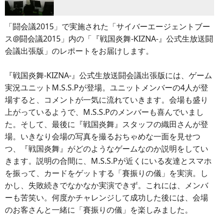
「闘会議2015」で実施された「サイバーエージェントブー
ス@闘会議2015」内の「『戦国炎舞-KIZNA-』公式生放送闘
会議出張版」のレポートをお届けします。
『戦国炎舞-KIZNA-』公式生放送闘会議出張版には、ゲーム
実況ユニットM.S.S.Pが登場。ユニットメンバーの4人が登
場すると、コメントが一気に流れていきます。会場も盛り
上がっているようで、M.S.S.Pのメンバーも喜んでいまし
た。そして、最後に『戦国炎舞』スタッフの織田さんが登
場。いきなり会場の写真を撮るおちゃめな一面を見せつ
つ、『戦国炎舞』がどのようなゲームなのか説明をしてい
きます。説明の合間に、M.S.S.Pが近くにいる友達とスマホ
を振って、カードをゲットする「賽振りの儀」を実演。し
かし、失敗続きでなかなか実演できず。これには、メンバ
ーも苦笑い。何度かチャレンジして成功した後には、会場
のお客さんと一緒に「賽振りの儀」を楽しみました。