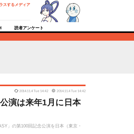
ラスするメディア
H
読者アンケート
2014.11.4 Tue 14:42
2014.11.4 Tue 14:42
回記念公演は来年1月に日本
FANTASY」の第100回記念公演を日本（東京・