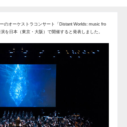
ストラコンサート「Distant Worlds: music fro
0回記念公演を日本（東京・大阪）で開催すると発表しました。