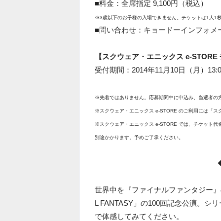
■料金：全席指定 9,100円（税込）
※3歳以下のお子様の入場できません。チケットは1人1
■問い合わせ：キョードーインフォメーション
【スクウェア・エニックス e-STOR
受付期間：2014年11月10日（月）13:0
※先着ではありません。応募期間中に申込み、当選者の
※スクウェア・エニックス e-STORE のご利用には
※スクウェア・エニックス e-STORE では、チケッ
別途かかります。予めご了承ください。
世界中を『ファイナルファンタジー』の音楽で満た
L FANTASY」の100回記念公演
で体感してみてください。