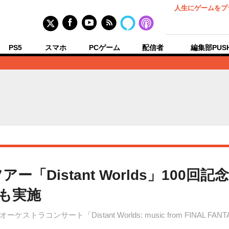
人生にゲームをプ
PS5
スマホ
PCゲーム
配信者
編集部PUS
ー「Distant Worlds」100
も実施
コンサート「Distant Worlds: music from FINAL 