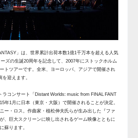
om FINAL FANTASY」は、世界累計出荷本数1億1千万本を超える人気
ーズの生誕20周年を記念して、2007年にストックホルム
ートツアーです。全米、ヨーロッパ、アジアで開催され
演を迎えます。
「Distant Worlds: music from FINAL FANT
0」は、2015年1月に日本（東京・大阪）で開催されることが決定。
ニー・ロス。作曲家・植松伸夫氏らが生み出した『ファ
が、巨大スクリーンに映し出されるゲーム映像とともに
に蘇ります。