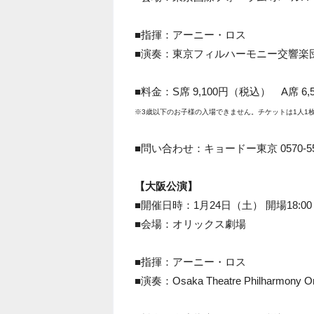
■指揮：アーニー・ロス
■演奏：東京フィルハーモニー交響楽
■料金：S席 9,100円（税込） A席 6
※3歳以下のお子様の入場できません。チケットは1人1
■問い合わせ：キョードー東京 0570-550-7
【大阪公演】
■開催日時：1月24日（土） 開場18:00 
■会場：オリックス劇場
■指揮：アーニー・ロス
■演奏：Osaka Theatre Philharmony Or