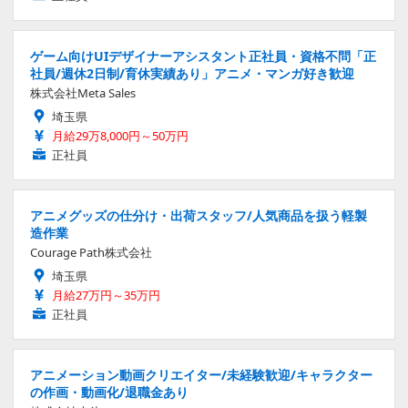
ゲーム向けUIデザイナーアシスタント正社員・資格不問「正
社員/週休2日制/育休実績あり」アニメ・マンガ好き歓迎
株式会社Meta Sales
埼玉県
月給29万8,000円～50万円
正社員
アニメグッズの仕分け・出荷スタッフ/人気商品を扱う軽製
造作業
Courage Path株式会社
埼玉県
月給27万円～35万円
正社員
アニメーション動画クリエイター/未経験歓迎/キャラクター
の作画・動画化/退職金あり