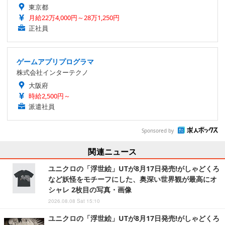
東京都
月給22万4,000円～28万1,250円
正社員
ゲームアプリプログラマ
株式会社インターテクノ
大阪府
時給2,500円～
派遣社員
Sponsored by
関連ニュース
ユニクロの「浮世絵」UTが8月17日発売!がしゃどくろ
など妖怪をモチーフにした、奥深い世界観が最高にオ
シャレ 2枚目の写真・画像
2026.08.08 Sat 15:10
ユニクロの「浮世絵」UTが8月17日発売!がしゃどくろ