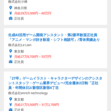
株式会社小林
神奈川県
月給29万5,500円～60万円
正社員
生成AI活用ゲーム開発アシスタント・第2新卒歓迎正社員
「アニメ・マンガ好き歓迎・シフト相談可」/育休実績あり
株式会社Le Lien
東京都
月給27万8,700円～55万円
正社員
「27卒」ゲームイラスト・キャラクターデザインのアシスタ
ントスタッフ・ゲーム業界デビュー/完全週休2日制「正社
員・年間休日2/新宿区新宿4丁目
株式会社enrich technology
東京都
月給21万5,500円～31万2,700円
正社員