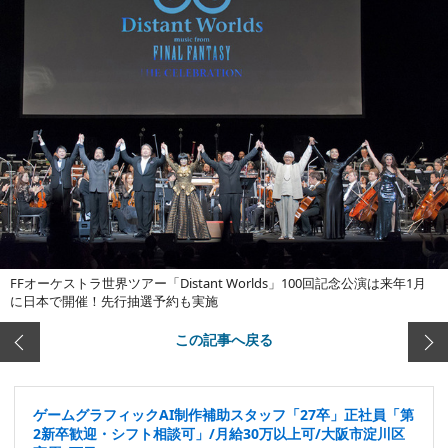
FFオーケストラ世界ツアー「Distant Worlds」100回記念公演は来年1月
に日本で開催！先行抽選予約も実施
この記事へ戻る
ゲームグラフィックAI制作補助スタッフ「27卒」正社員「第
2新卒歓迎・シフト相談可」/月給30万以上可/大阪市淀川区