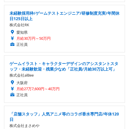
未経験採用枠/ゲームテストエンジニア/研修制度充実/年間休
日125日以上
株式会社RK
愛知県
月給30万円～50万円
正社員
ゲームイラスト・キャラクターデザインのアシスタントスタ
ッフ・未経験歓迎・残業少なめ「正社員/月給30万以上可」
株式会社alBee
大阪府
月給27万7,600円～40万円
正社員
「店舗スタッフ」人気アニメ等のコラボ香水専門店/年休120
日
株式会社まさめや