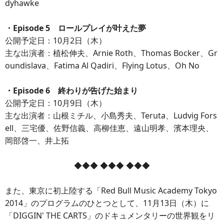
dyhawke
・Episode 5 ロールプレイが叶えた夢
公開予定日：10月2日（木）
主な出演者：植松伸夫、Arnie Roth、Thomas Bocker、Gr
oundislava、Fatima Al Qadiri、Flying Lotus、Oh No
・Episode 6 終わりが告げた始まり
公開予定日：10月9日（木）
主な出演者：山根ミチル、小島秀夫、Teruta、Ludvig Fors
ell、三宅優、佐野信義、高柳佳恵、遠山明孝、濱本理央、
岡部啓一、井上拓
◆◆◆ ◆◆◆ ◆◆◆
また、東京に初上陸する「Red Bull Music Academy Tokyo
2014」のプログラムのひとつとして、11月13日（木）に
「DIGGIN' THE CARTS」のドキュメンタリーの世界観をリ