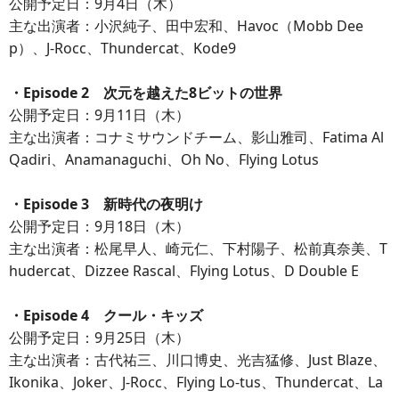
公開予定日：9月4日（木）
主な出演者：小沢純子、田中宏和、Havoc（Mobb Dee
p）、J-Rocc、Thundercat、Kode9
・Episode 2 次元を越えた8ビットの世界
公開予定日：9月11日（木）
主な出演者：コナミサウンドチーム、影山雅司、Fatima Al
Qadiri、Anamanaguchi、Oh No、Flying Lotus
・Episode 3 新時代の夜明け
公開予定日：9月18日（木）
主な出演者：松尾早人、崎元仁、下村陽子、松前真奈美、T
hudercat、Dizzee Rascal、Flying Lotus、D Double E
・Episode 4 クール・キッズ
公開予定日：9月25日（木）
主な出演者：古代祐三、川口博史、光吉猛修、Just Blaze、
Ikonika、Joker、J-Rocc、Flying Lo-tus、Thundercat、La