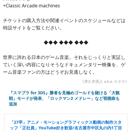
+Classic Arcade machines
チケットの購入方法や関連イベントのスケジュールなどは
特設サイトをご覧ください。
◆◆◆ ◆◆◆ ◆◆◆
世界に誇れる日本のゲーム音楽。それをじっくりと実証し
ていく深い内容になりそうなドキュメンタリー映像を、ゲ
ーム音楽ファンの方はどうぞお見逃しなく。
《津久井箇人 a.k.a. そそそ》
『スマブラ for 3DS』勝者を見極めゴールドを賭ける「大観
戦」モードが発表、「ロックマン2 メドレー」など視聴曲も
追加
「27卒」アニメ・モーショングラフィックス動画の制作スタ
ッフ「正社員」YouTube好き歓迎/名古屋市中区丸の内1丁目