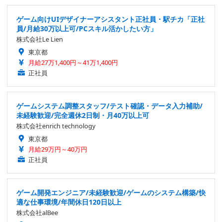
ゲーム向けUIデザイナーアシスタント正社員・駅チカ「正社
員/月給30万以上可/PCスキル活かしたい方」
株式会社Le Lien
東京都
月給27万1,400円～41万1,400円
正社員
ゲームシステム調整スタッフ/テスト確認・データ入力補助/
未経験歓迎/完全週休2日制・月40万以上可
株式会社enrich technology
東京都
月給29万円～40万円
正社員
ゲーム開発エンジニア/未経験歓迎/ゲームのシステム構築/快
適な仕事環境/年間休日120日以上
株式会社alBee