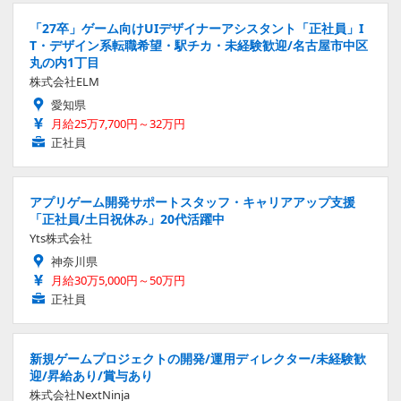
「27卒」ゲーム向けUIデザイナーアシスタント「正社員」I
T・デザイン系転職希望・駅チカ・未経験歓迎/名古屋市中区
丸の内1丁目
株式会社ELM
愛知県
月給25万7,700円～32万円
正社員
アプリゲーム開発サポートスタッフ・キャリアアップ支援
「正社員/土日祝休み」20代活躍中
Yts株式会社
神奈川県
月給30万5,000円～50万円
正社員
新規ゲームプロジェクトの開発/運用ディレクター/未経験歓
迎/昇給あり/賞与あり
株式会社NextNinja