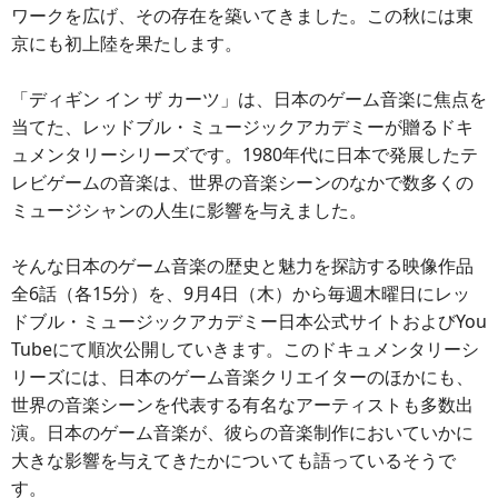
ワークを広げ、その存在を築いてきました。この秋には東
京にも初上陸を果たします。
「ディギン イン ザ カーツ」は、日本のゲーム音楽に焦点を
当てた、レッドブル・ミュージックアカデミーが贈るドキ
ュメンタリーシリーズです。1980年代に日本で発展したテ
レビゲームの音楽は、世界の音楽シーンのなかで数多くの
ミュージシャンの人生に影響を与えました。
そんな日本のゲーム音楽の歴史と魅力を探訪する映像作品
全6話（各15分）を、9月4日（木）から毎週木曜日にレッ
ドブル・ミュージックアカデミー日本公式サイトおよびYou
Tubeにて順次公開していきます。このドキュメンタリーシ
リーズには、日本のゲーム音楽クリエイターのほかにも、
世界の音楽シーンを代表する有名なアーティストも多数出
演。日本のゲーム音楽が、彼らの音楽制作においていかに
大きな影響を与えてきたかについても語っているそうで
す。