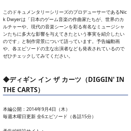
このドキュメンタリーシリーズのプロデューサーであるNic
k Dwyerは「日本のゲーム音楽の作曲家たちが、世界のカ
ルチャーや、現代の音楽シーンを彩る有名なミュージシャ
ンたちに多大な影響を与えてきたという事実を紹介したい
のです」と制作背景について語っています。予告編動画
や、各エピソードの主な出演者なども発表されているので
ぜひチェックしてみてください。
◆ディギン イン ザ カーツ（DIGGIN' IN
THE CARTS）
本編公開：2014年9月4日（木）
毎週木曜日更新 全6エピソード（各話15分）