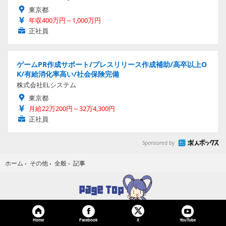
東京都
年収400万円～1,000万円
正社員
ゲームPR作成サポート/プレスリリース作成補助/高卒以上O
K/有給消化率高い/社会保険完備
株式会社ELシステム
東京都
月給22万200円～32万4,300円
正社員
Sponsored by
記事
ホーム
›
その他
›
全般
›
Home
Facebook
YouTube
X