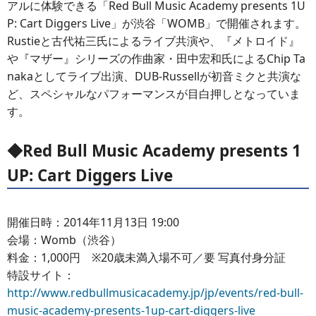
アルに体験できる「Red Bull Music Academy presents 1U
P: Cart Diggers Live」が渋谷「WOMB」で開催されます。
Rustieと古代祐三氏によるライブ共演や、『メトロイド』
や『マザー』シリーズの作曲家・田中宏和氏によるChip Ta
nakaとしてライブ出演、DUB-Russellが初音ミクと共演な
ど、スペシャルなパフォーマンスが目白押しとなっていま
す。
◆Red Bull Music Academy presents 1
UP: Cart Diggers Live
開催日時：2014年11月13日 19:00
会場：Womb（渋谷）
料金：1,000円 ※20歳未満入場不可／要 写真付身分証
特設サイト：
http://www.redbullmusicacademy.jp/jp/events/red-bull-
music-academy-presents-1up-cart-diggers-live