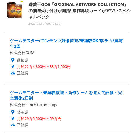
遊戯王OCG「ORIGINAL ARTWORK COLLECTION」
の抽選受け付けが開始! 原作再現カードがアツいスペシ
ャルパック
2026.08.05 Wed 08:30
ゲームテスター/コンテンツ好き歓迎/未経験OK/駅チカ/賞与
年2回
株式会社GUM
愛知県
月給22万4,800円～33万1,500円
正社員
ゲームモニター・未経験歓迎・新作ゲームを遊んで評価・完
全週休2日制
株式会社enrich technology
埼玉県
月給29万5,500円～59万円
正社員