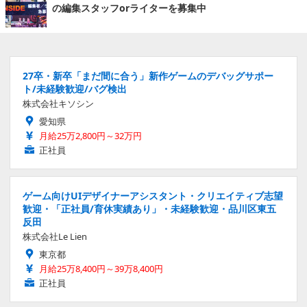
の編集スタッフorライターを募集中
27卒・新卒「まだ間に合う」新作ゲームのデバッグサポー
ト/未経験歓迎/バグ検出
株式会社キソシン
愛知県
月給25万2,800円～32万円
正社員
ゲーム向けUIデザイナーアシスタント・クリエイティブ志望
歓迎・「正社員/育休実績あり」・未経験歓迎・品川区東五
反田
株式会社Le Lien
東京都
月給25万8,400円～39万8,400円
正社員