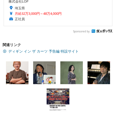
株式会社LOP
埼玉県
月給32万3,000円～48万4,000円
正社員
Sponsored by
関連リンク
ディギン イン ザ カーツ 予告編 特設サイト