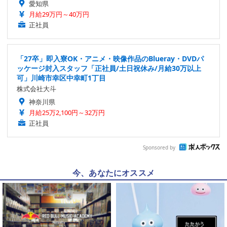
愛知県
月給29万円～40万円
正社員
「27卒」即入寮OK・アニメ・映像作品のBlueray・DVDパ
ッケージ封入スタッフ「正社員/土日祝休み/月給30万以上
可」川崎市幸区中幸町1丁目
株式会社大斗
神奈川県
月給25万2,100円～32万円
正社員
Sponsored by
今、あなたにオススメ