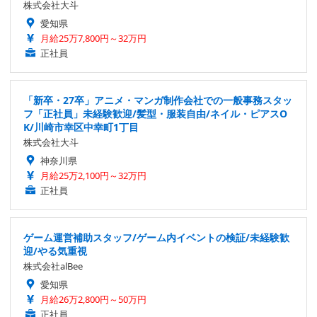
株式会社大斗
愛知県
月給25万7,800円～32万円
正社員
「新卒・27卒」アニメ・マンガ制作会社での一般事務スタッ
フ「正社員」未経験歓迎/髪型・服装自由/ネイル・ピアスO
K/川崎市幸区中幸町1丁目
株式会社大斗
神奈川県
月給25万2,100円～32万円
正社員
ゲーム運営補助スタッフ/ゲーム内イベントの検証/未経験歓
迎/やる気重視
株式会社alBee
愛知県
月給26万2,800円～50万円
正社員