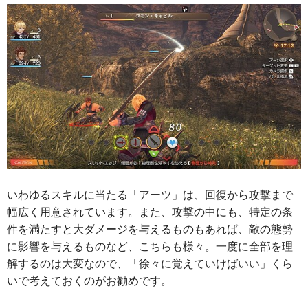
いわゆるスキルに当たる「アーツ」は、回復から攻撃まで
幅広く用意されています。また、攻撃の中にも、特定の条
件を満たすと大ダメージを与えるものもあれば、敵の態勢
に影響を与えるものなど、こちらも様々。一度に全部を理
解するのは大変なので、「徐々に覚えていけばいい」くら
いで考えておくのがお勧めです。