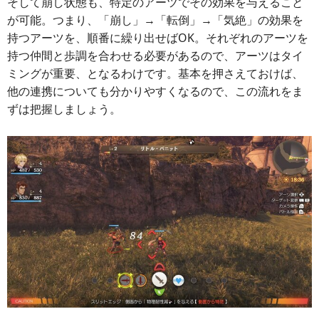
そして崩し状態も、特定のアーツでその効果を与えること
が可能。つまり、「崩し」→「転倒」→「気絶」の効果を
持つアーツを、順番に繰り出せばOK。それぞれのアーツを
持つ仲間と歩調を合わせる必要があるので、アーツはタイ
ミングが重要、となるわけです。基本を押さえておけば、
他の連携についても分かりやすくなるので、この流れをま
ずは把握しましょう。