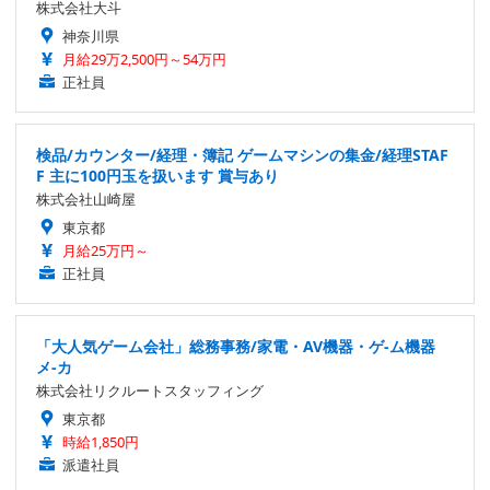
株式会社大斗
神奈川県
月給29万2,500円～54万円
正社員
検品/カウンター/経理・簿記 ゲームマシンの集金/経理STAF
F 主に100円玉を扱います 賞与あり
株式会社山崎屋
東京都
月給25万円～
正社員
「大人気ゲーム会社」総務事務/家電・AV機器・ゲ-ム機器
メ-カ
株式会社リクルートスタッフィング
東京都
時給1,850円
派遣社員