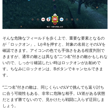
そんな危険なフィールドを歩く上で、重要な要素となるの
が「ロックオン」。LかRを押すと、対象の名前とそのLVを
確認できます。アイコンの色でも手強さをある程度判別で
きますが、通常の敵とは異なる“二つ名”付きの敵かもしれな
いので、しっかり確認したい時はロックオンがお勧めで
す。ちなみにロックオンは、Bボタンでキャンセルできま
す。
“二つ名”付きの敵は、同じくらいのLVで挑んでも返り討ち
に合う可能性もある、非常に危険な相手。LV差がある状態
だとまず勝てないので、見かけたら戦闘に入らず迂回しま
しょう。