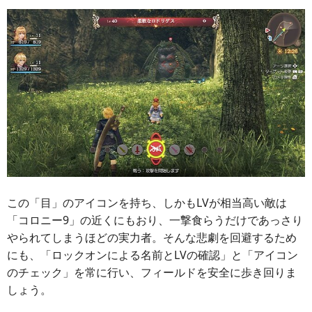
この「目」のアイコンを持ち、しかもLVが相当高い敵は
「コロニー9」の近くにもおり、一撃食らうだけであっさり
やられてしまうほどの実力者。そんな悲劇を回避するため
にも、「ロックオンによる名前とLVの確認」と「アイコン
のチェック」を常に行い、フィールドを安全に歩き回りま
しょう。