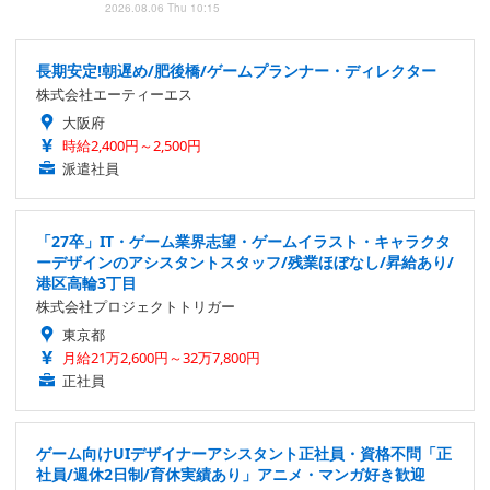
2026.08.06 Thu 10:15
長期安定!朝遅め/肥後橋/ゲームプランナー・ディレクター
株式会社エーティーエス
大阪府
時給2,400円～2,500円
派遣社員
「27卒」IT・ゲーム業界志望・ゲームイラスト・キャラクタ
ーデザインのアシスタントスタッフ/残業ほぼなし/昇給あり/
港区高輪3丁目
株式会社プロジェクトトリガー
東京都
月給21万2,600円～32万7,800円
正社員
ゲーム向けUIデザイナーアシスタント正社員・資格不問「正
社員/週休2日制/育休実績あり」アニメ・マンガ好き歓迎