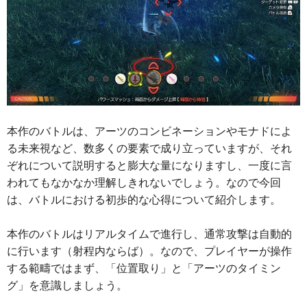
本作のバトルは、アーツのコンビネーションやモナドによ
る未来視など、数多くの要素で成り立っていますが、それ
ぞれについて説明すると膨大な量になりますし、一度に言
われてもなかなか理解しきれないでしょう。なので今回
は、バトルにおける初歩的な心得について紹介します。
本作のバトルはリアルタイムで進行し、通常攻撃は自動的
に行います（射程内ならば）。なので、プレイヤーが操作
する範疇ではまず、「位置取り」と「アーツのタイミン
グ」を意識しましょう。