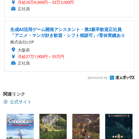
月給26万6,000円～33万3,000円
正社員
生成AI活用ゲーム開発アシスタント・第2新卒歓迎正社員
「アニメ・マンガ好き歓迎・シフト相談可」/育休実績あり
株式会社LOP
大阪府
月給27万1,900円～55万円
正社員
Sponsored by
関連リンク
公式サイト