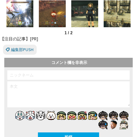
1
/
2
【注目の記事】[PR]
編集部PUSH
コメント欄を非表示