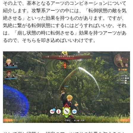
その上で、基本となるアーツのコンビネーションについて
紹介します。攻撃系アーツの中には、「転倒状態の敵を気
絶させる」といった効果を持つものがあります。ですが、
気絶に繋がる転倒状態にするにはどうすればいいか。それ
は、「崩し状態の時に転倒させる」効果を持つアーツがあ
るので、そちらを叩き込めばいいわけです。