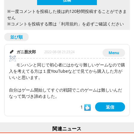
※一度コメントを投稿した後は約120秒間投稿することができま
せん
※コメントを投稿する際は
「利用規約」
を必ずご確認ください
並び順
ガニ股次郎
2022-08-08 21:23:24
Menu
モンハンと同じで初心者にはかなり難しいゲームなので購
入を考えてる方は１度YouTubeなどで見てから購入した方が
いいと思います。
自分はゲーム開始してすぐの戦闘でこのゲームは難しいんだ
なって気づき諦めました。
1
返信
関連ニュース