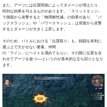
また、アーツには位置関係によってダメージが増えたり、
特別な効果を与えるものがあります。「スリットエッジ」
で側面から攻撃すると「物理耐性減」の効果があり、「バ
ックスラッシュ」や「パワースマッシュ」は背面から攻撃
するとダメージが大きく上昇します。
そのため、バトルにおける「位置取り」も、戦闘を有利に
運ぶ上で欠かせない要素。仲間
の「ライン」にヘイトを溜めてもらい、その隙に位置を合
わせてアーツを放つ──というのが基本的な立ち回りとなり
ます。