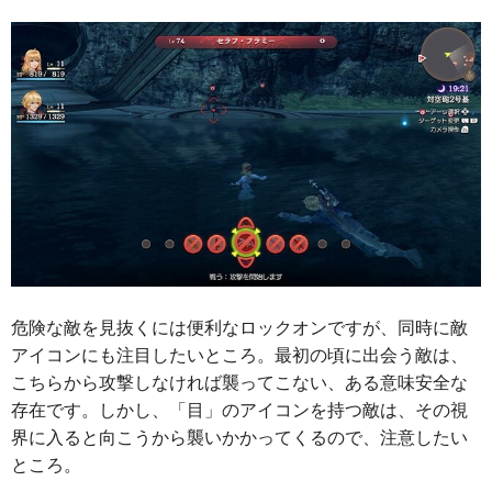
危険な敵を見抜くには便利なロックオンですが、同時に敵
アイコンにも注目したいところ。最初の頃に出会う敵は、
こちらから攻撃しなければ襲ってこない、ある意味安全な
存在です。しかし、「目」のアイコンを持つ敵は、その視
界に入ると向こうから襲いかかってくるので、注意したい
ところ。