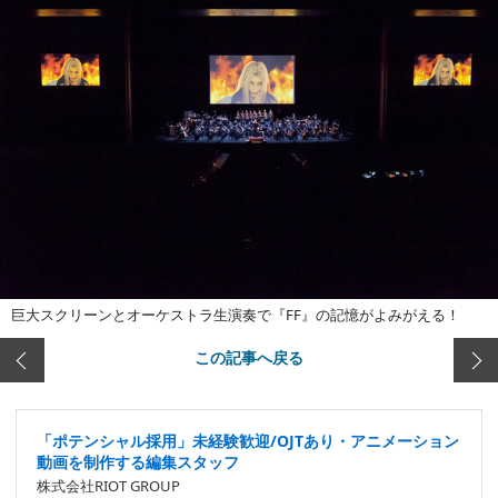
巨大スクリーンとオーケストラ生演奏で『FF』の記憶がよみがえる！
この記事へ戻る
「ポテンシャル採用」未経験歓迎/OJTあり・アニメーション
動画を制作する編集スタッフ
株式会社RIOT GROUP