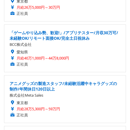
東京都
月給26万5,000円～30万円
正社員
「ゲームやり込み勢、歓迎!」/アプリテスター/月収30万可/
未経験OK/リモート面接OK/完全土日祝休み
BCC株式会社
愛知県
月給40万1,000円～44万8,000円
正社員
アニメグッズの製造スタッフ/未経験活躍中キャラグッズの
制作/年間休日120日以上
株式会社Meta Sales
東京都
月給28万5,300円～59万円
正社員