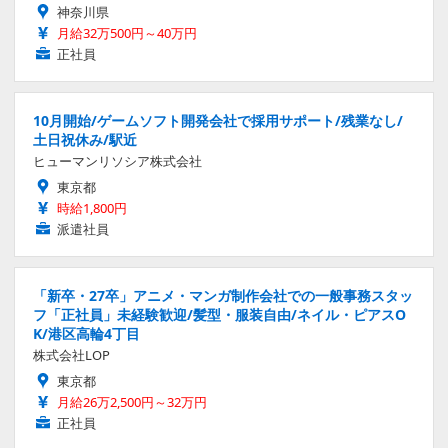
神奈川県
月給32万500円～40万円
正社員
10月開始/ゲームソフト開発会社で採用サポート/残業なし/
土日祝休み/駅近
ヒューマンリソシア株式会社
東京都
時給1,800円
派遣社員
「新卒・27卒」アニメ・マンガ制作会社での一般事務スタッ
フ「正社員」未経験歓迎/髪型・服装自由/ネイル・ピアスO
K/港区高輪4丁目
株式会社LOP
東京都
月給26万2,500円～32万円
正社員