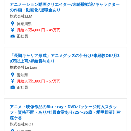
アニメーション動画クリエイター/未経験歓迎/キャラクター
の作画・動画化/退職金あり
株式会社ELM
神奈川県
月給29万4,000円～45万円
正社員
「長期キャリア形成」アニメグッズの仕分け/未経験OK/月3
0万以上可/昇給賞与あり
株式会社Le Lien
愛知県
月給30万5,800円～57万円
正社員
アニメ・映像作品のBlu・ray・DVDパッケージ封入スタッ
フ・資格不問・あり/社員食堂あり/25〜35歳・愛甲郡清川村
煤ケ谷
株式会社RIOT