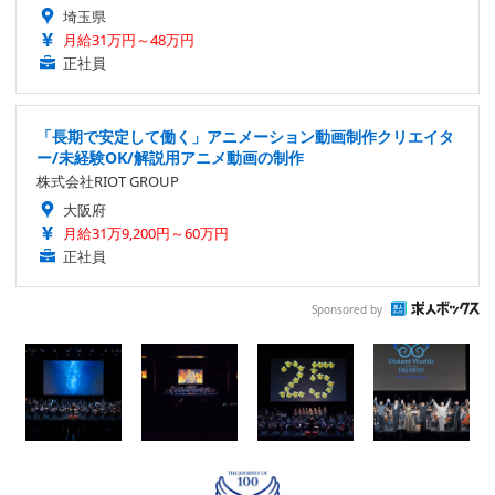
埼玉県
月給31万円～48万円
正社員
「長期で安定して働く」アニメーション動画制作クリエイタ
ー/未経験OK/解説用アニメ動画の制作
株式会社RIOT GROUP
大阪府
月給31万9,200円～60万円
正社員
Sponsored by