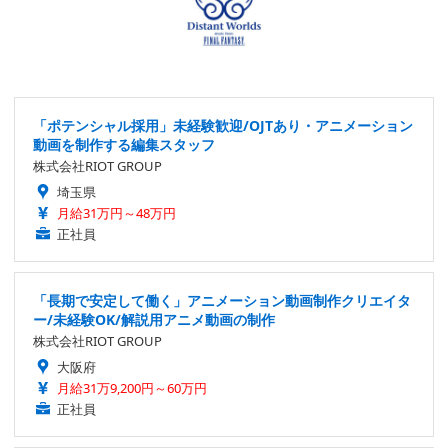
「ポテンシャル採用」未経験歓迎/OJTあり・アニメーション
動画を制作する編集スタッフ
株式会社RIOT GROUP
埼玉県
月給31万円～48万円
正社員
「長期で安定して働く」アニメーション動画制作クリエイタ
ー/未経験OK/解説用アニメ動画の制作
株式会社RIOT GROUP
大阪府
月給31万9,200円～60万円
正社員