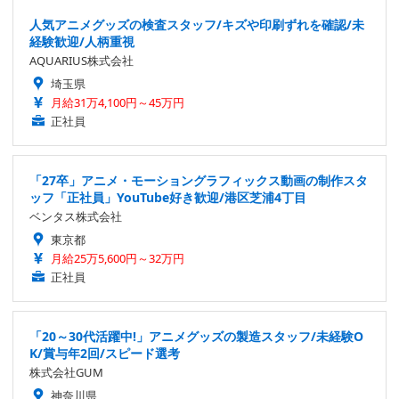
人気アニメグッズの検査スタッフ/キズや印刷ずれを確認/未
経験歓迎/人柄重視
AQUARIUS株式会社
埼玉県
月給31万4,100円～45万円
正社員
「27卒」アニメ・モーショングラフィックス動画の制作スタ
ッフ「正社員」YouTube好き歓迎/港区芝浦4丁目
ベンタス株式会社
東京都
月給25万5,600円～32万円
正社員
「20～30代活躍中!」アニメグッズの製造スタッフ/未経験O
K/賞与年2回/スピード選考
株式会社GUM
神奈川県