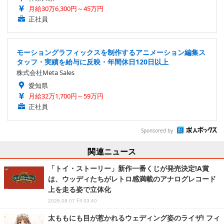
月給30万6,300円～45万円
正社員
モーショングラフィックスを制作するアニメーション編集ス
タッフ・実績を給与に反映・年間休日120日以上
株式会社Meta Sales
愛知県
月給32万1,700円～59万円
正社員
Sponsored by
関連ニュース
「トイ・ストーリー」新作一番くじが発売決定!A賞
は、ウッディたちがレトロ感満載のアナログレコード
上を走る姿で立体化
2026.08.07 Fri 03:40
太ももにも目が惹かれるウェディング姿のライザ! フィ