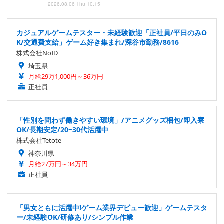
2026.08.06 Thu 10:15
カジュアルゲームテスター・未経験歓迎「正社員/平日のみO
K/交通費支給」ゲーム好き集まれ/深谷市勤務/8616
株式会社NoID
埼玉県
月給29万1,000円～36万円
正社員
「性別を問わず働きやすい環境」/アニメグッズ梱包/即入寮
OK/長期安定/20~30代活躍中
株式会社Tetote
神奈川県
月給27万円～34万円
正社員
「男女ともに活躍中!ゲーム業界デビュー歓迎」ゲームテスタ
ー/未経験OK/研修あり/シンプル作業