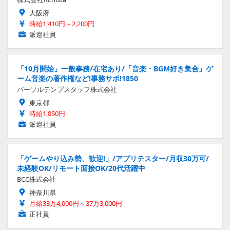
大阪府
時給1,410円～2,200円
派遣社員
「10月開始」一般事務/在宅あり/「音楽・BGM好き集合」ゲ
ーム音楽の著作権など!事務サポ!1850
パーソルテンプスタッフ株式会社
東京都
時給1,850円
派遣社員
「ゲームやり込み勢、歓迎!」/アプリテスター/月収30万可/
未経験OK/リモート面接OK/20代活躍中
BCC株式会社
神奈川県
月給33万4,000円～37万3,000円
正社員