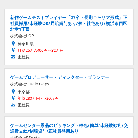
新作ゲームテストプレイヤー「27卒・長期キャリア形成」正
社員採用/未経験OK/昇給賞与あり/寮・社宅あり/横浜市西区
北幸1丁目
株式会社LOP
神奈川県
月給25万7,400円～32万円
正社員
ゲームプロデューサー・ディレクター・プランナー
株式会社Studio Oops
東京都
年収280万円～720万円
正社員
ゲームセンター景品のピッキング・梱包/簡単/未経験歓迎/交
通費支給/制服貸与/正社員登用あり
株式会社REnista