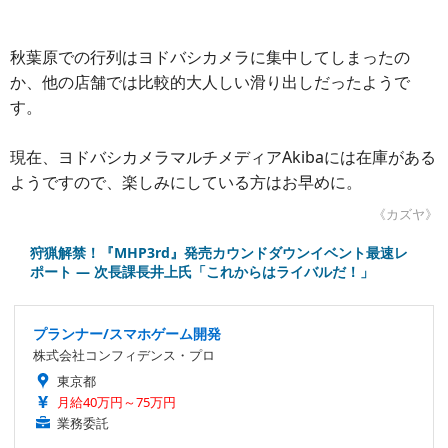
秋葉原での行列はヨドバシカメラに集中してしまったの
か、他の店舗では比較的大人しい滑り出しだったようで
す。
現在、ヨドバシカメラマルチメディアAkibaには在庫がある
ようですので、楽しみにしている方はお早めに。
《カズヤ》
狩猟解禁！『MHP3rd』発売カウンドダウンイベント最速レ
ポート ― 次長課長井上氏「これからはライバルだ！」
プランナー/スマホゲーム開発
株式会社コンフィデンス・プロ
東京都
月給40万円～75万円
業務委託