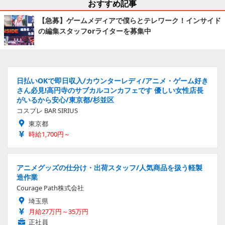
おすすめ記事
【急募】ゲームメディアで僕らとテレワーク！インサイド
の編集スタッフorライターを募集中
日払いOKで即日収入/カウンターレディ/アニメ・ゲーム好き
さん必見!高円寺のサブカルコンカフェです 優しい女性店長
がいるから安心/東京都/杉並区
コスプレ BAR SIRIUS
東京都
時給1,700円～
アニメグッズの仕分け・出荷スタッフ/人気商品を扱う軽製
造作業
Courage Path株式会社
埼玉県
月給27万円～35万円
正社員