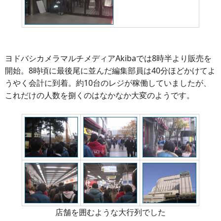
ヨドバシカメラマルチメディアAkibaでは8時半より販売を
開始。8時頃に最後尾に並んだ編集部員は40分ほどかけてよ
うやく会計に到着。約10台のレジが稼働していましたが、
これだけの人数を捌くのはなかなか大変のようです。
店舗を囲むような大行列でした