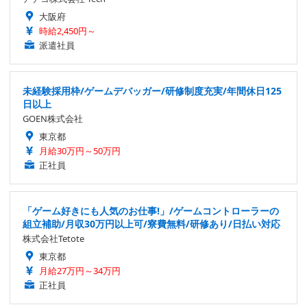
大阪府
時給2,450円～
派遣社員
未経験採用枠/ゲームデバッガー/研修制度充実/年間休日125
日以上
GOEN株式会社
東京都
月給30万円～50万円
正社員
「ゲーム好きにも人気のお仕事!」/ゲームコントローラーの
組立補助/月収30万円以上可/寮費無料/研修あり/日払い対応
株式会社Tetote
東京都
月給27万円～34万円
正社員