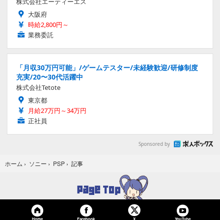
株式会社エーティーエス
大阪府
時給2,800円～
業務委託
「月収30万円可能」/ゲームテスター/未経験歓迎/研修制度
充実/20〜30代活躍中
株式会社Tetote
東京都
月給27万円～34万円
正社員
Sponsored by
記事
ホーム
›
ソニー
›
PSP
›
Home
Facebook
YouTube
X