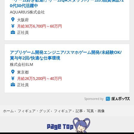
0代30代活躍中
AQUARIUS株式会社
大阪府
月給30万6,700円～60万円
正社員
アプリゲーム開発エンジニア/スマホゲーム開発/未経験OK/
賞与年2回/快適な仕事環境
株式会社ELM
東京都
月給26万5,200円～40万円
正社員
Sponsored by
写真・画像
ホーム
›
フィギュア・グッズ
›
フィギュア
›
記事
›