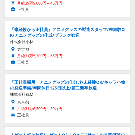
月給29万9,600円～45万円
正社員
「未経験から正社員」アニメグッズの製造スタッフ/未経験O
K/アニメグッズの作成/ブランク歓迎
株式会社小林
東京都
月給31万5,700円～65万円
正社員
「正社員採用」アニメグッズの仕分け/未経験OK/キャラ小物
の発送準備/年間休日125日以上/第二新卒歓迎
株式会社ELM
東京都
月給31万6,300円～59万円
正社員
「ゲーム好き歓迎!」ゲームQAスタッフ/ゲームの品質保証/2