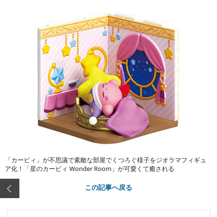
「カービィ」が不思議で素敵な部屋でくつろぐ様子をジオラマフィギュ
ア化！「星のカービィ Wonder Room」が可愛くて癒される
この記事へ戻る