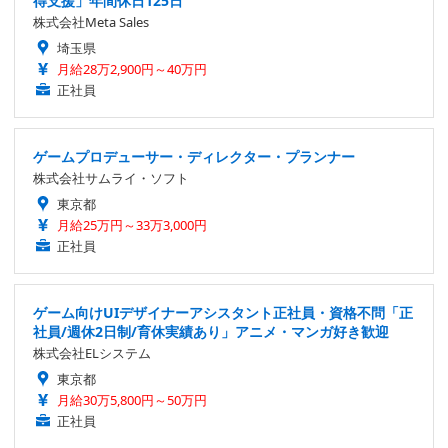
得支援」年間休日125日
株式会社Meta Sales
埼玉県
月給28万2,900円～40万円
正社員
ゲームプロデューサー・ディレクター・プランナー
株式会社サムライ・ソフト
東京都
月給25万円～33万3,000円
正社員
ゲーム向けUIデザイナーアシスタント正社員・資格不問「正
社員/週休2日制/育休実績あり」アニメ・マンガ好き歓迎
株式会社ELシステム
東京都
月給30万5,800円～50万円
正社員