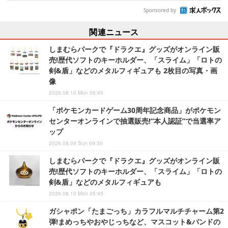
Sponsored by
関連ニュース
しまむらパークで『ドラクエ』グッズがオンライン販
売!歴代ソフトのキーホルダー、「スライム」「ロトの
剣&盾」などのメタルフィギュアも 2枚目の写真・画
像
2026.08.10 Mon 05:45
「ポケモンカードゲーム30周年記念商品」がポケモン
センターオンラインで抽選販売!“本人認証”で当選率ア
ップ
2026.08.09 Sun 09:30
しまむらパークで『ドラクエ』グッズがオンライン販
売!歴代ソフトのキーホルダー、「スライム」「ロトの
剣&盾」などのメタルフィギュアも
2026.08.10 Mon 05:45
ガシャポン「たまごっち」カラフルマルチチャーム第2
弾!まめっちやおやじっちなど、マスコット&バンドの