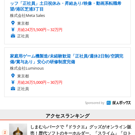
ッフ「正社員」土日祝休み・昇給あり/映像・動画系転職希
望/港区芝浦3丁目
株式会社Meta Sales
東京都
月給24万5,500円～32万円
正社員
家庭用ゲーム機製造/未経験歓迎「正社員/週休2日制/空調完
備/賞与あり」安心の研修制度完備
株式会社Luminous
東京都
月給26万5,000円～30万円
正社員
Sponsored by
アクセスランキング
しまむらパークで『ドラクエ』グッズがオンライン販
売！歴代ソフトのキーホルダー、「スライム」「ロト