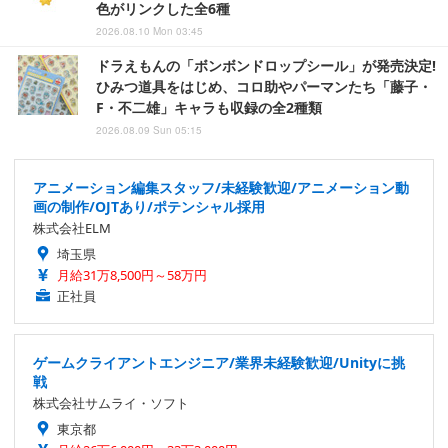
色がリンクした全6種
2026.08.10 Mon 03:45
ドラえもんの「ボンボンドロップシール」が発売決定!
ひみつ道具をはじめ、コロ助やパーマンたち「藤子・
F・不二雄」キャラも収録の全2種類
2026.08.09 Sun 05:15
アニメーション編集スタッフ/未経験歓迎/アニメーション動
画の制作/OJTあり/ポテンシャル採用
株式会社ELM
埼玉県
月給31万8,500円～58万円
正社員
ゲームクライアントエンジニア/業界未経験歓迎/Unityに挑
戦
株式会社サムライ・ソフト
東京都