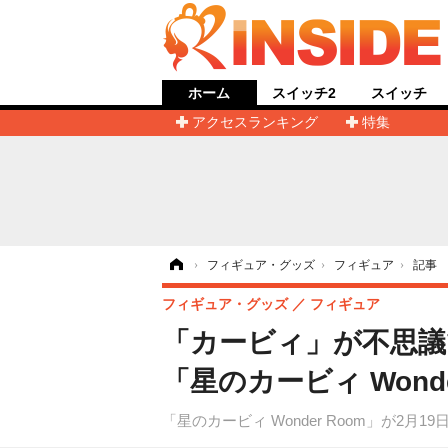
ホーム
スイッチ2
スイッチ
アクセスランキング
特集
ホーム
›
フィギュア・グッズ
›
フィギュア
›
記事
フィギュア・グッズ
フィギュア
「カービィ」が不思議
「星のカービィ Wond
「星のカービィ Wonder Room」が2月