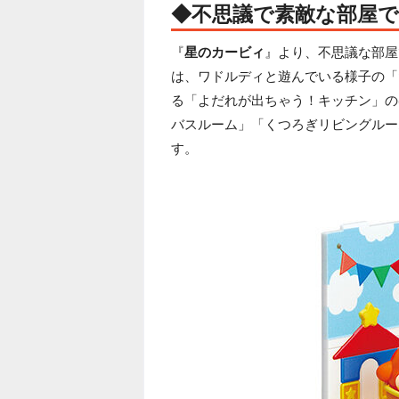
◆不思議で素敵な部屋
『
星のカービィ
』より、不思議な部屋
は、ワドルディと遊んでいる様子の「
る「よだれが出ちゃう！キッチン」の
バスルーム」「くつろぎリビングルー
す。