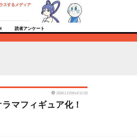
ラスするメディア
H
読者アンケート
2024.1.10 Wed 11:35
オラマフィギュア化！