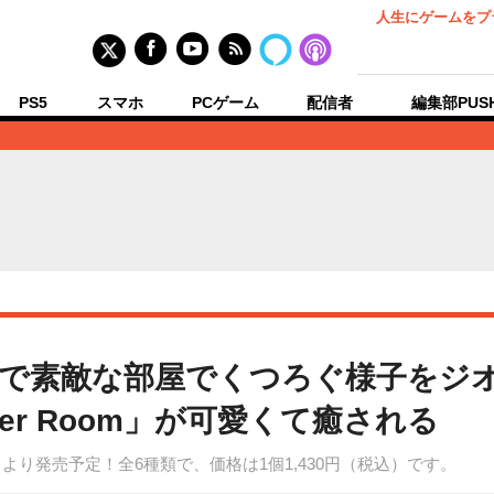
人生にゲームをプ
PS5
スマホ
PCゲーム
配信者
編集部PUS
で素敵な部屋でくつろぐ様子をジ
er Room」が可愛くて癒される
19日より発売予定！全6種類で、価格は1個1,430円（税込）です。