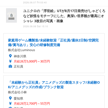
2026.08.07 Fri 03:40
ユニクロの「浮世絵」UTが8月17日発売!がしゃどくろ
など妖怪をモチーフにした、奥深い世界観が最高にオ
シャレ 3枚目の写真・画像
2026.08.08 Sat 15:10
家庭用ゲーム機製造/未経験歓迎「正社員/週休2日制/空調完
備/賞与あり」安心の研修制度完備
株式会社Luminous
神奈川県
月給26万5,000円～30万円
正社員
「未経験から正社員」アニメグッズの製造スタッフ/未経験O
K/アニメグッズの作成/ブランク歓迎
株式会社小林
愛知県
月給29万2,700円～55万円