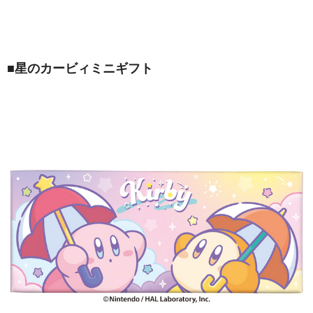
■
星のカービィミニギフト