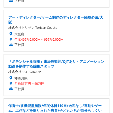
正社員
アートディレクター/ゲーム制作のディレクター経験必須/大
阪
株式会社トリサン Torisan Co. Ltd.
大阪府
年収469万6,000円～699万6,000円
正社員
「ポテンシャル採用」未経験歓迎/OJTあり・アニメーション
動画を制作する編集スタッフ
株式会社RIOT GROUP
神奈川県
月給31万円～40万円
正社員
保育士/多機能型施設/年間休日110日/送迎なし/運動やゲー
ム、工作などを取り入れた療育/子どもたちが自分らしくい