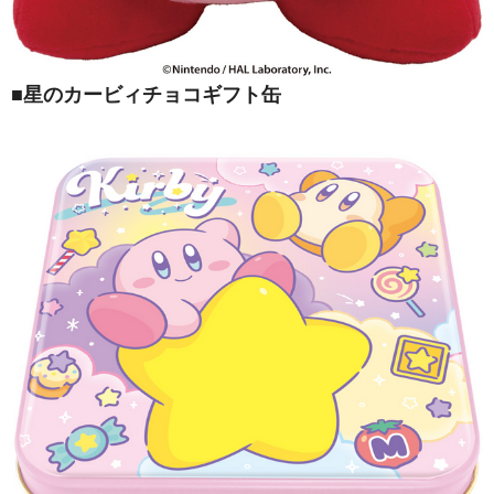
■
星のカービィチョコギフト缶