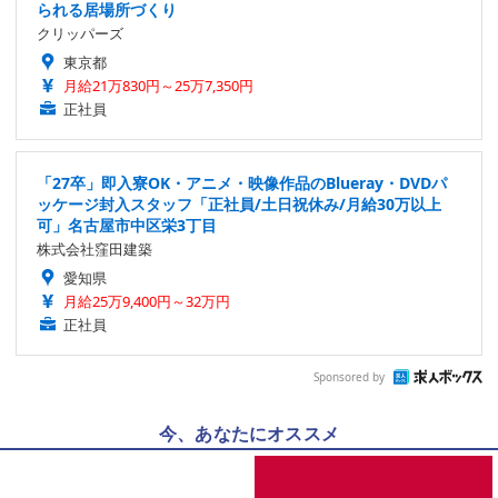
られる居場所づくり
クリッパーズ
東京都
月給21万830円～25万7,350円
正社員
「27卒」即入寮OK・アニメ・映像作品のBlueray・DVDパ
ッケージ封入スタッフ「正社員/土日祝休み/月給30万以上
可」名古屋市中区栄3丁目
株式会社窪田建築
愛知県
月給25万9,400円～32万円
正社員
Sponsored by
今、あなたにオススメ