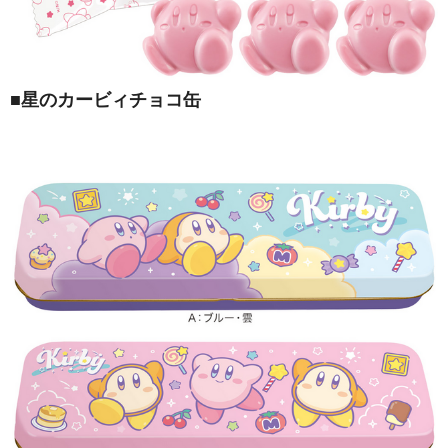
■
星のカービィチョコ缶