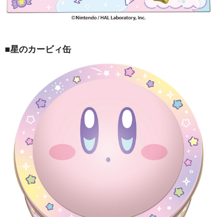
■星のカービィ缶