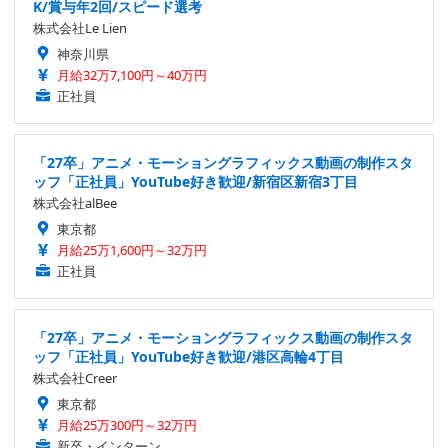
K/賞与年2回/スピード選考
株式会社Le Lien
神奈川県
月給32万7,100円～40万円
正社員
「27卒」アニメ・モーショングラフィックス動画の制作スタ
ッフ「正社員」YouTube好き歓迎/新宿区新宿3丁目
株式会社alBee
東京都
月給25万1,600円～32万円
正社員
「27卒」アニメ・モーショングラフィックス動画の制作スタ
ッフ「正社員」YouTube好き歓迎/港区高輪4丁目
株式会社Creer
東京都
月給25万300円～32万円
新卒・インターン