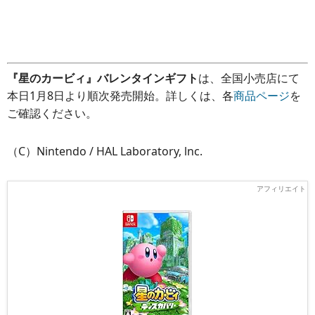
『星のカービィ』バレンタインギフト
は、全国小売店にて
本日1月8日より順次発売開始。詳しくは、各
商品ページ
を
ご確認ください。
（C）Nintendo / HAL Laboratory, lnc.