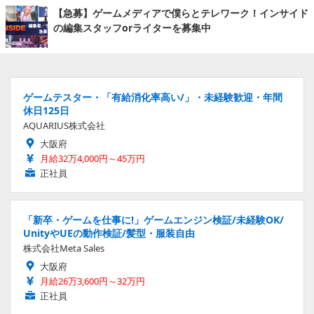
【急募】ゲームメディアで僕らとテレワーク！インサイド
の編集スタッフorライターを募集中
ゲームテスター・「有給消化率高い/」・未経験歓迎・年間
休日125日
AQUARIUS株式会社
大阪府
月給32万4,000円～45万円
正社員
「新卒・ゲームを仕事に!」ゲームエンジン検証/未経験OK/
UnityやUEの動作検証/髪型・服装自由
株式会社Meta Sales
大阪府
月給26万3,600円～32万円
正社員