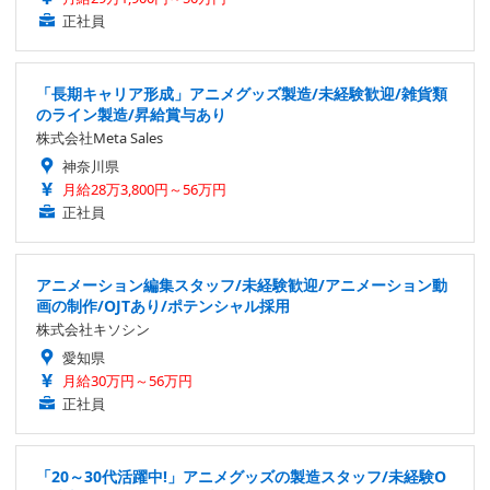
正社員
「長期キャリア形成」アニメグッズ製造/未経験歓迎/雑貨類
のライン製造/昇給賞与あり
株式会社Meta Sales
神奈川県
月給28万3,800円～56万円
正社員
アニメーション編集スタッフ/未経験歓迎/アニメーション動
画の制作/OJTあり/ポテンシャル採用
株式会社キソシン
愛知県
月給30万円～56万円
正社員
「20～30代活躍中!」アニメグッズの製造スタッフ/未経験O