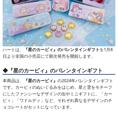
ハートは、
『星のカービィ』のバレンタインギフト
を1月8
日より全国の小売店にて順次発売を開始します。
◆
『星のカービィ』
のバレンタインギフト
本商品は、
『星のカービィ』
の2024年バレンタインギフト
です。カービィのぬいぐるみをはじめ、星と雲をモチーフ
にしたファンシーなデザインの缶やミニギフトに、「カー
ビィ」「ワドルディ」など、それぞれ異なるデザインのチ
ョコレートがセットになっています。