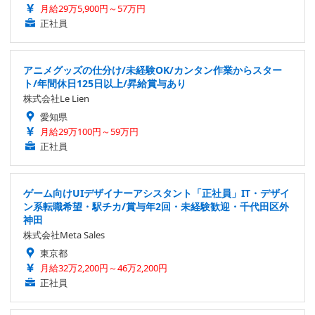
月給29万5,900円～57万円
正社員
アニメグッズの仕分け/未経験OK/カンタン作業からスター
ト/年間休日125日以上/昇給賞与あり
株式会社Le Lien
愛知県
月給29万100円～59万円
正社員
ゲーム向けUIデザイナーアシスタント「正社員」IT・デザイ
ン系転職希望・駅チカ/賞与年2回・未経験歓迎・千代田区外
神田
株式会社Meta Sales
東京都
月給32万2,200円～46万2,200円
正社員