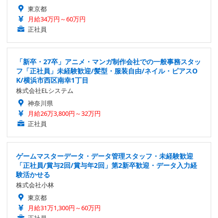
東京都
月給34万円～60万円
正社員
「新卒・27卒」アニメ・マンガ制作会社での一般事務スタッ
フ「正社員」未経験歓迎/髪型・服装自由/ネイル・ピアスO
K/横浜市西区南幸1丁目
株式会社ELシステム
神奈川県
月給26万3,800円～32万円
正社員
ゲームマスターデータ・データ管理スタッフ・未経験歓迎
「正社員/賞与2回/賞与年2回」第2新卒歓迎・データ入力経
験活かせる
株式会社小林
東京都
月給31万1,300円～60万円
正社員