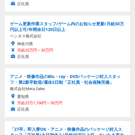
正社員
ゲーム更新作業スタッフ/ゲーム内のお知らせ更新/月給30万
円以上可/年間休日120日以上
ベンタス株式会社
神奈川県
月給25万円～35万円
正社員
アニメ・映像作品のBlu・ray・DVDパッケージ封入スタッ
フ・第2新卒歓迎/週休2日制「正社員・社会保険完備」
株式会社Meta Sales
愛知県
月給25万1,100円～50万円
正社員
「27卒」即入寮OK・アニメ・映像作品のパッケージ封入ス
タッフ「正社員/土日祝休み/月給30万以上可」さいたま市大