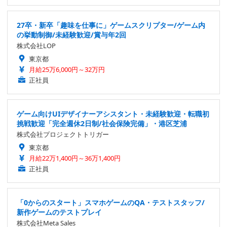
27卒・新卒「趣味を仕事に」ゲームスクリプター/ゲーム内
の挙動制御/未経験歓迎/賞与年2回
株式会社LOP
東京都
月給25万6,000円～32万円
正社員
ゲーム向けUIデザイナーアシスタント・未経験歓迎・転職初
挑戦歓迎「完全週休2日制/社会保険完備」・港区芝浦
株式会社プロジェクトトリガー
東京都
月給22万1,400円～36万1,400円
正社員
「0からのスタート」スマホゲームのQA・テストスタッフ/
新作ゲームのテストプレイ
株式会社Meta Sales