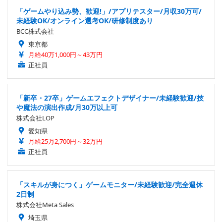
「ゲームやり込み勢、歓迎!」/アプリテスター/月収30万可/
未経験OK/オンライン選考OK/研修制度あり
BCC株式会社
東京都
月給40万1,000円～43万円
正社員
「新卒・27卒」ゲームエフェクトデザイナー/未経験歓迎/技
や魔法の演出作成/月30万以上可
株式会社LOP
愛知県
月給25万2,700円～32万円
正社員
「スキルが身につく」ゲームモニター/未経験歓迎/完全週休
2日制
株式会社Meta Sales
埼玉県