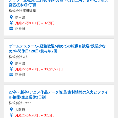
宮区桜木町2丁目
株式会社窪田建築
埼玉県
月給25万9,100円～32万円
正社員
ゲームテスター/未経験歓迎/初めての転職も歓迎/残業少な
め/年間休日120日/賞与年2回
株式会社大斗
埼玉県
月給22万9,200円～30万1,600円
正社員
27卒・新卒/アニメ作品データ管理/素材情報の入力とファイ
ル整理/完全週休2日制
株式会社Creer
大阪府
月給25万6,700円～32万円