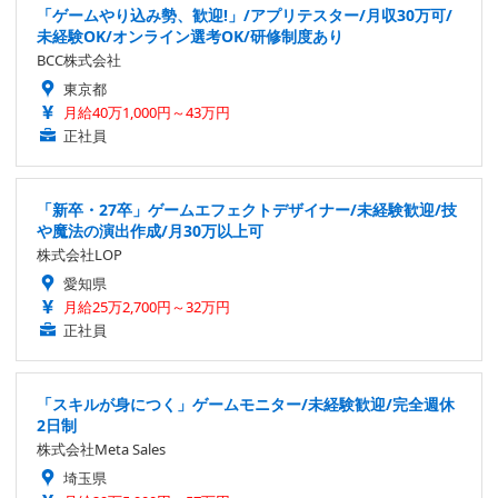
「ゲームやり込み勢、歓迎!」/アプリテスター/月収30万可/
未経験OK/オンライン選考OK/研修制度あり
BCC株式会社
東京都
月給40万1,000円～43万円
正社員
「新卒・27卒」ゲームエフェクトデザイナー/未経験歓迎/技
や魔法の演出作成/月30万以上可
株式会社LOP
愛知県
月給25万2,700円～32万円
正社員
「スキルが身につく」ゲームモニター/未経験歓迎/完全週休
2日制
株式会社Meta Sales
埼玉県